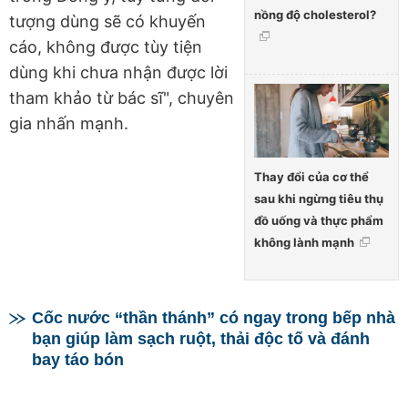
nồng độ cholesterol?
tượng dùng sẽ có khuyến
cáo, không được tùy tiện
dùng khi chưa nhận được lời
tham khảo từ bác sĩ", chuyên
gia nhấn mạnh.
Thay đổi của cơ thể
sau khi ngừng tiêu thụ
đồ uống và thực phẩm
không lành mạnh
Cốc nước “thần thánh” có ngay trong bếp nhà
bạn giúp làm sạch ruột, thải độc tố và đánh
bay táo bón