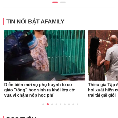
TIN NỔI BẬT AFAMILY
Diễn biến mới vụ phụ huynh tố cô
Thiếu gia Tập
giáo "tống" học sinh ra khỏi lớp cờ
hoi xuất hiện 
vua vì chậm nộp học phí
trai tài gái giỏi