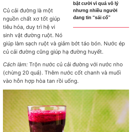
bật cười vì quá vô lý
Củ cải đường là một
nhưng nhiều người
đang tin “sái cổ”
nguồn chất xơ tốt giúp
tiêu hóa, duy trì hệ vi
sinh vật đường ruột. Nó
giúp làm sạch ruột và giảm bớt táo bón. Nước ép
củ cải đường cũng giúp hạ đường huyết.
Cách làm:
Trộn nước củ cải đường với nước nho
(chừng 20 quả). Thêm nước cốt chanh và muối
vào hỗn hợp hòa tan rồi uống.