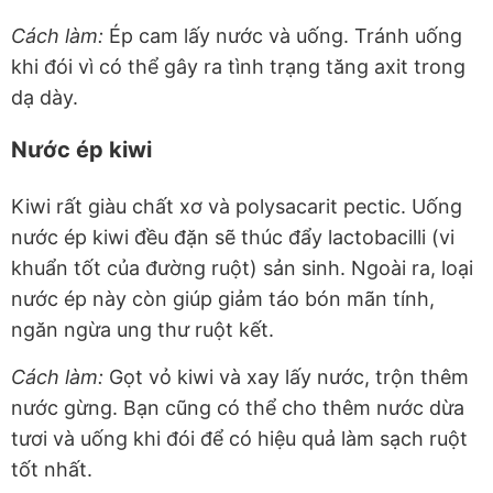
Cách làm:
Ép cam lấy nước và uống. Tránh uống
khi đói vì có thể gây ra tình trạng tăng axit trong
dạ dày.
Nước ép kiwi
Kiwi rất giàu chất xơ và polysacarit pectic. Uống
nước ép kiwi đều đặn sẽ thúc đẩy lactobacilli (vi
khuẩn tốt của đường ruột) sản sinh. Ngoài ra, loại
nước ép này còn giúp giảm táo bón mãn tính,
ngăn ngừa ung thư ruột kết.
Cách làm:
Gọt vỏ kiwi và xay lấy nước, trộn thêm
nước gừng. Bạn cũng có thể cho thêm nước dừa
tươi và uống khi đói để có hiệu quả làm sạch ruột
tốt nhất.