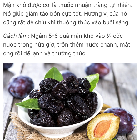
Mận khô được coi là thuốc nhuận tràng tự nhiên.
Nó giúp giảm táo bón cực tốt. Hương vị của nó
cũng rất dễ chịu khi thưởng thức vào buổi sáng.
Cách làm:
Ngâm 5-6 quả mận khô vào ¼ cốc
nước trong nửa giờ, trộn thêm nước chanh, mật
ong rồi để lạnh và thưởng thức.