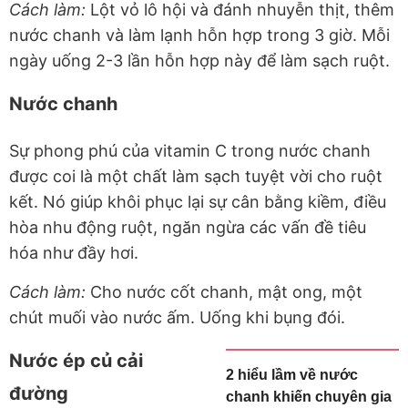
Cách làm:
Lột vỏ lô hội và đánh nhuyễn thịt, thêm
nước chanh và làm lạnh hỗn hợp trong 3 giờ. Mỗi
ngày uống 2-3 lần hỗn hợp này để làm sạch ruột.
Nước chanh
Sự phong phú của vitamin C trong nước chanh
được coi là một chất làm sạch tuyệt vời cho ruột
kết. Nó giúp khôi phục lại sự cân bằng kiềm, điều
hòa nhu động ruột, ngăn ngừa các vấn đề tiêu
hóa như đầy hơi.
Cách làm:
Cho nước cốt chanh, mật ong, một
chút muối vào nước ấm. Uống khi bụng đói.
Nước ép củ cải
2 hiểu lầm về nước
đường
chanh khiến chuyên gia