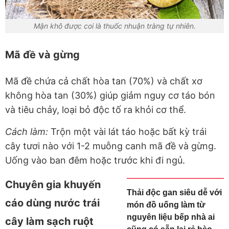
Mận khô được coi là thuốc nhuận tràng tự nhiên.
Mã đề và gừng
Mã đề chứa cả chất hòa tan (70%) và chất xơ
không hòa tan (30%) giúp giảm nguy cơ táo bón
và tiêu chảy, loại bỏ độc tố ra khỏi cơ thể.
Cách làm:
Trộn một vài lát táo hoặc bất kỳ trái
cây tươi nào với 1-2 muỗng canh mã đề và gừng.
Uống vào ban đêm hoặc trước khi đi ngủ.
Chuyên gia khuyến
Thải độc gan siêu dễ với
cáo dùng nước trái
món đồ uống làm từ
nguyên liệu bếp nhà ai
cây làm sạch ruột