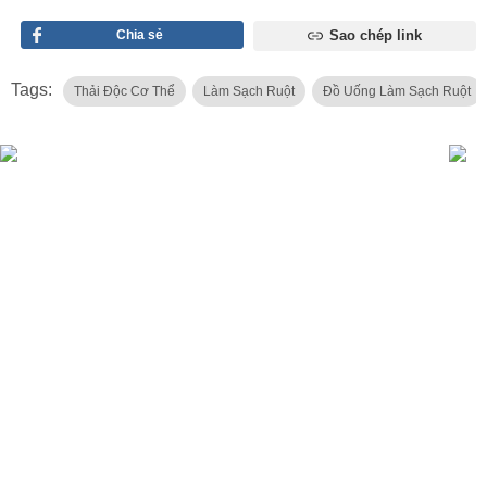
Chia sẻ
Sao chép link
Tags:
Thải Độc Cơ Thể
Làm Sạch Ruột
Đồ Uống Làm Sạch Ruột