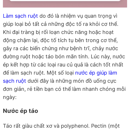
Làm sạch ruột
do đó là nhiệm vụ quan trọng vì
giúp loại bỏ tất cả những độc tố ra khỏi cơ thể.
Khi đại tràng bị rối loạn chức năng hoặc hoạt
động chậm lại, độc tố tích tụ bên trong cơ thể,
gây ra các biến chứng như bệnh trĩ, chảy nước
đường ruột hoặc táo bón mãn tính. Lúc này, nước
ép kết hợp từ các loại rau củ quả là cách tốt nhất
để làm sạch ruột. Một số loại
nước ép giúp làm
sạch ruột
dưới đây là những món đồ uống cực
đơn giản, rẻ tiền bạn có thể làm nhanh chóng mỗi
ngày:
Nước ép táo
Táo rất giàu chất xơ và polyphenol. Pectin (một