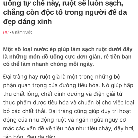
uống tự chế này, ruột sẽ luôn sạch,
chẳng còn độc tố trong người để da
đẹp dáng xinh
HH
6 năm trước
Một số loại nước ép giúp làm sạch ruột dưới đây
là những món đồ uống cực đơn giản, rẻ tiền bạn
có thể làm nhanh chóng mỗi ngày.
Đại tràng hay ruột già là một trong những bộ
phận quan trọng của đường tiêu hóa. Nó giúp hấp
thu chất lỏng, chất dinh dưỡng và điện giải từ
thực phẩm được tiêu hóa và chuẩn bị cho việc loại
bỏ các chất thải. Đại tràng cũng giúp duy trì hoạt
động của nhu động ruột và ngăn ngừa nguy cơ
mắc các vấn đề về tiêu hóa như tiêu chảy, đầy hơi,
táo bón, đau dạ dày.