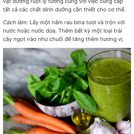
vật đường ruột lý tưởng cùng với việc cung cấp
tất cả các chất dinh dưỡng cần thiết cho cơ thể.
Cách làm:
Lấy một nắm rau bina tươi và trộn với
nước hoặc nước dừa. Thêm bất kỳ một loại trái
cây ngọt nào như chuối để tăng thêm hương vị.