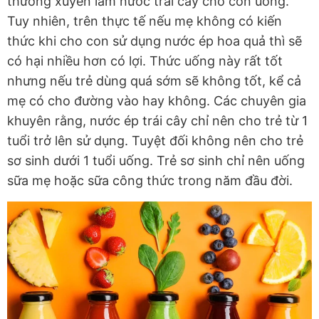
thường xuyên làm nước trái cây cho con uống.
Tuy nhiên, trên thực tế nếu mẹ không có kiến
thức khi cho con sử dụng nước ép hoa quả thì sẽ
có hại nhiều hơn có lợi. Thức uống này rất tốt
nhưng nếu trẻ dùng quá sớm sẽ không tốt, kể cả
mẹ có cho đường vào hay không. Các chuyên gia
khuyên rằng, nước ép trái cây chỉ nên cho trẻ từ 1
tuổi trở lên sử dụng. Tuyệt đối không nên cho trẻ
sơ sinh dưới 1 tuổi uống. Trẻ sơ sinh chỉ nên uống
sữa mẹ hoặc sữa công thức trong năm đầu đời.