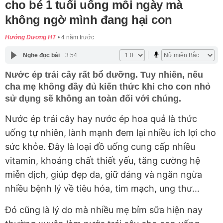
cho bé 1 tuổi uống mỗi ngày mà
không ngờ mình đang hại con
Hướng Dương HT
4 năm trước
Nghe đọc bài
3:54
Nước ép trái cây rất bổ dưỡng. Tuy nhiên, nếu
cha mẹ không đầy đủ kiến thức khi cho con nhỏ
sử dụng sẽ không an toàn đối với chúng.
Nước ép trái cây hay nước ép hoa quả là thức
uống tự nhiên, lành mạnh đem lại nhiều ích lợi cho
sức khỏe. Đây là loại đồ uống cung cấp nhiều
vitamin, khoáng chất thiết yếu, tăng cường hệ
miễn dịch, giúp đẹp da, giữ dáng và ngăn ngừa
nhiều bệnh lý về tiêu hóa, tim mạch, ung thư…
Đó cũng là lý do mà nhiều mẹ bỉm sữa hiện nay