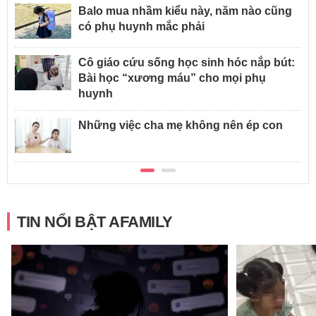
Balo mua nhầm kiểu này, năm nào cũng
có phụ huynh mắc phải
Cô giáo cứu sống học sinh hóc nắp bút:
Bài học “xương máu” cho mọi phụ
huynh
Những việc cha mẹ không nên ép con
TIN NỔI BẬT AFAMILY