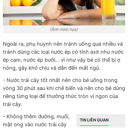
(Ảnh minh họa)
Ngoài ra, phụ huynh nên tránh uống quá nhiều và
tránh dùng các loại nước ép có tính axit như nước
ép cam, nước ép bưởi… vì như vậy bé có thể bị ợ
nóng, gây khó chịu và dẫn đến mất ngủ.
- Nước trái cây tốt nhất nên cho bé uống trong
vòng 30 phút sau khi chế biến và nên cho bé dùng
riêng từng loại để thưởng thức tròn vị ngon của
trái cây.
- Không thêm đường, muối,
TIN LIÊN QUAN
mật ong vào nước trái cây