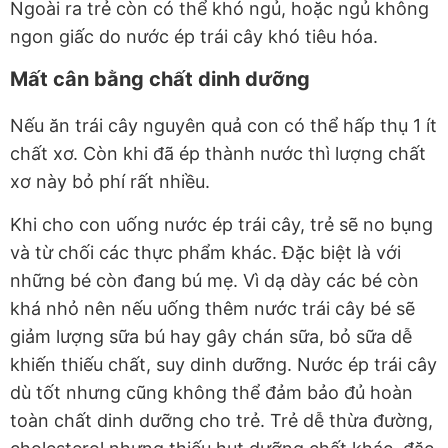
Ngoài ra trẻ còn có thể khó ngủ, hoặc ngủ không
ngon giấc do nước ép trái cây khó tiêu hóa.
Mất cân bằng chất dinh dưỡng
Nếu ăn trái cây nguyên quả con có thể hấp thụ 1 ít
chất xơ. Còn khi đã ép thành nước thì lượng chất
xơ này bỏ phí rất nhiều.
Khi cho con uống nước ép trái cây, trẻ sẽ no bụng
và từ chối các thực phẩm khác. Đặc biệt là với
những bé còn đang bú mẹ. Vì dạ dày các bé còn
khá nhỏ nên nếu uống thêm nước trái cây bé sẽ
giảm lượng sữa bú hay gây chán sữa, bỏ sữa dễ
khiến thiếu chất, suy dinh dưỡng. Nước ép trái cây
dù tốt nhưng cũng không thể đảm bảo đủ hoàn
toàn chất dinh dưỡng cho trẻ. Trẻ dễ thừa đường,