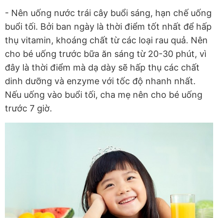
- Nên uống nước trái cây buổi sáng, hạn chế uống
buổi tối. Bởi ban ngày là thời điểm tốt nhất để hấp
thụ vitamin, khoáng chất từ các loại rau quả. Nên
cho bé uống trước bữa ăn sáng từ 20-30 phút, vì
đây là thời điểm mà dạ dày sẽ hấp thụ các chất
dinh dưỡng và enzyme với tốc độ nhanh nhất.
Nếu uống vào buổi tối, cha mẹ nên cho bé uống
trước 7 giờ.