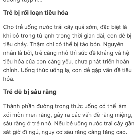
Trẻ bị rối loạn tiêu hóa
Cho trẻ uống nước trái cây quá sớm, đặc biệt là
khi bỏ trong tủ lạnh trong thời gian dài, con dễ bị
tiêu chảy. Thậm chí có thể bị táo bón. Nguyên
nhân là bởi, trẻ càng nhỏ thì sức đề kháng và hệ
tiêu hóa của con càng yếu, chưa phát triển hoàn
chỉnh. Uống thức uống lạ, con dễ gặp vấn đề tiêu
hóa.
Trẻ dễ bị sâu răng
Thành phần đường trong thức uống có thể làm
xói mòn men răng, gây ra các vấn đề răng miệng,
sâu răng ở trẻ nhỏ. Nếu bé uống nước trái cây gần
sát giờ đi ngủ, nguy cơ sâu răng càng tăng cao.