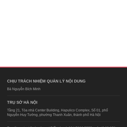
CHỊU TRÁCH NHIỆM QUẢN LÝ NỘI DUNG
Bà Nguyễn Bích Minh
TRỤ SỞ HÀ NỘI
Tầng 21, Tòa nhà Center Building, Hapulico Complex, Số 01, phố
Nguyễn Huy Tưởng, phường Thanh Xuân, thành phố Hà Nội