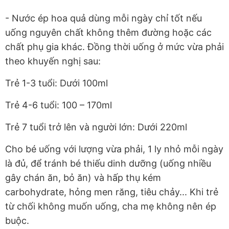
- Nước ép hoa quả dùng mỗi ngày chỉ tốt nếu
uống nguyên chất không thêm đường hoặc các
chất phụ gia khác. Đồng thời uống ở mức vừa phải
theo khuyến nghị sau:
Trẻ 1-3 tuổi: Dưới 100ml
Trẻ 4-6 tuổi: 100 – 170ml
Trẻ 7 tuổi trở lên và người lớn: Dưới 220ml
Cho bé uống với lượng vừa phải, 1 ly nhỏ mỗi ngày
là đủ, để tránh bé thiếu dinh dưỡng (uống nhiều
gây chán ăn, bỏ ăn) và hấp thụ kém
carbohydrate, hỏng men răng, tiêu chảy... Khi trẻ
từ chối không muốn uống, cha mẹ không nên ép
buộc.