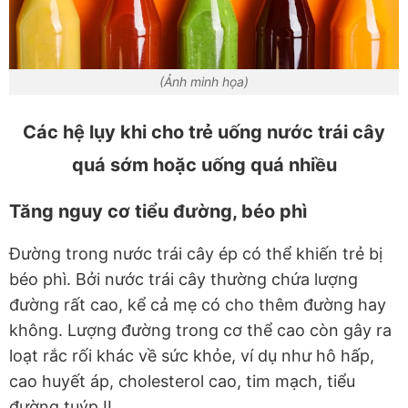
(Ảnh minh họa)
Các hệ lụy khi cho trẻ uống nước trái cây
quá sớm hoặc uống quá nhiều
Tăng nguy cơ tiểu đường, béo phì
Đường trong nước trái cây ép có thể khiến trẻ bị
béo phì. Bởi nước trái cây thường chứa lượng
đường rất cao, kể cả mẹ có cho thêm đường hay
không. Lượng đường trong cơ thể cao còn gây ra
loạt rắc rối khác về sức khỏe, ví dụ như hô hấp,
cao huyết áp, cholesterol cao, tim mạch, tiểu
đường tuýp II…