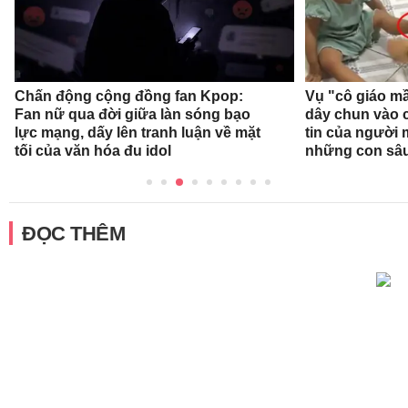
Chấn động cộng đồng fan Kpop:
Vụ "cô giáo mầ
Fan nữ qua đời giữa làn sóng bạo
dây chun vào c
lực mạng, dấy lên tranh luận về mặt
tin của người
tối của văn hóa đu idol
những con sâ
ĐỌC THÊM