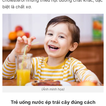
cholesterol nhưng thiếu hụt dưỡng chất khác, đặc
biệt là chất xơ.
(Ảnh minh họa)
Trẻ uống nước ép trái cây đúng cách