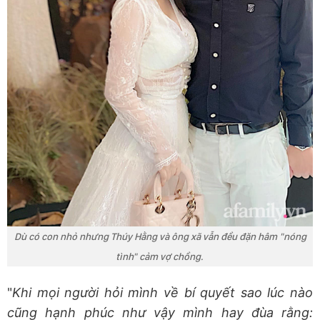
Dù có con nhỏ nhưng Thúy Hằng và ông xã vẫn đều đặn hâm "nóng
tình" cảm vợ chồng.
"
Khi mọi người hỏi mình về bí quyết sao lúc nào
cũng hạnh phúc như vậy mình hay đùa rằng: