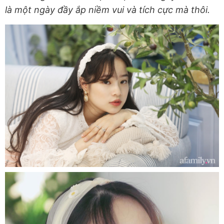
là một ngày đầy ắp niềm vui và tích cực mà thôi.