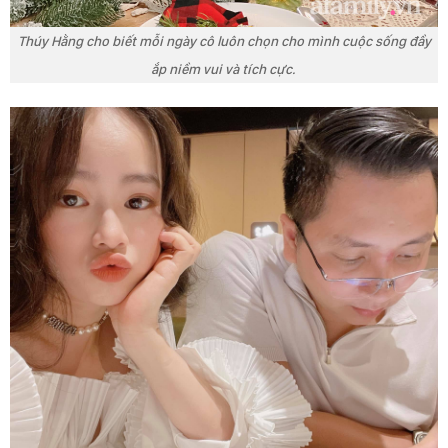
Thúy Hằng cho biết mỗi ngày cô luôn chọn cho mình cuộc sống đầy
ắp niềm vui và tích cực.