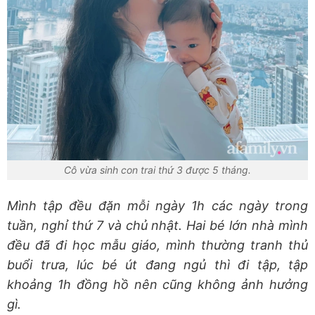
Cô vừa sinh con trai thứ 3 được 5 tháng.
Mình tập đều đặn mỗi ngày 1h các ngày trong
tuần, nghỉ thứ 7 và chủ nhật. Hai bé lớn nhà mình
đều đã đi học mẫu giáo, mình thường tranh thủ
buổi trưa, lúc bé út đang ngủ thì đi tập, tập
khoảng 1h đồng hồ nên cũng không ảnh hưởng
gì.