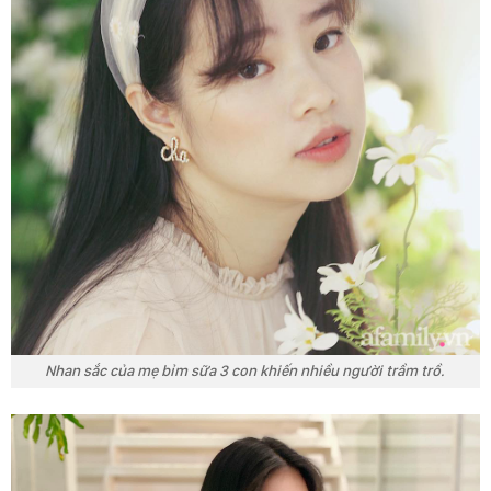
Nhan sắc của mẹ bỉm sữa 3 con khiến nhiều người trầm trồ.