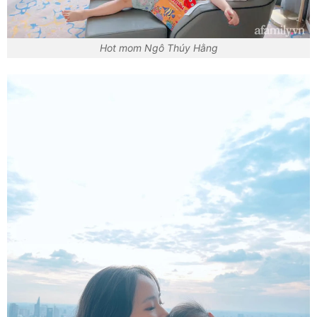
Hot mom Ngô Thúy Hằng