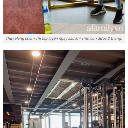
Thúy Hằng chăm chỉ tập luyện ngay sau khi sinh con được 2 tháng.