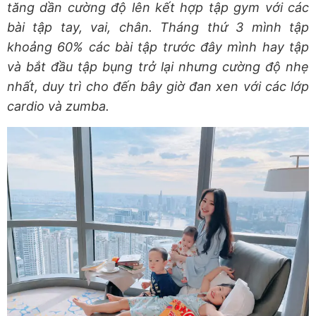
tăng dần cường độ lên kết hợp tập gym với các
bài tập tay, vai, chân. Tháng thứ 3 mình tập
khoảng 60% các bài tập trước đây mình hay tập
và bắt đầu tập bụng trở lại nhưng cường độ nhẹ
nhất, duy trì cho đến bây giờ đan xen với các lớp
cardio và zumba.