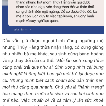
Dẫu vẫn giữ được ngoại hình đáng ngưỡng mộ
nhưng Thúy Hằng thừa nhận rằng, cô cũng giống
như nhiều bà mẹ khác, sau sinh cũng bàng hoàng
về sự thay đổi của cơ thể: "
Mỗi lần sinh xong thì ai
cũng phải trải qua như ai.
Sinh xong nhìn cái bụng
mình nghĩ không biết bao giờ mới trở lại được như
cũ. Nhưng mình biết cách chăm sóc bản thân nên
mọi thứ cũng qua nhanh. Chủ yếu là "hành trang"
bạn mang theo trước khi sinh và sau khi sinh như
thế nào. Việc chuẩn bị về cả tâm lý lẫn sức khoẻ