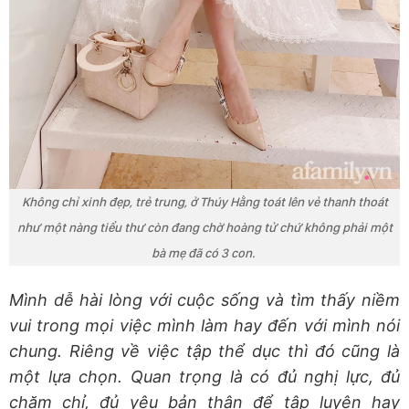
Không chỉ xinh đẹp, trẻ trung, ở Thúy Hằng toát lên vẻ thanh thoát
như một nàng tiểu thư còn đang chờ hoàng tử chứ không phải một
bà mẹ đã có 3 con.
Mình dễ hài lòng với cuộc sống và tìm thấy niềm
vui trong mọi việc mình làm hay đến với mình nói
chung. Riêng về việc tập thể dục thì đó cũng là
một lựa chọn.
Quan trọng là có đủ nghị lực, đủ
chăm chỉ, đủ yêu bản thân để tập luyện hay