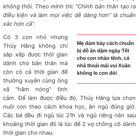
không thôi. Theo mình thì: "Chính bản thân tạo ra
điều kiện và làm mọi việc dễ dàng hơn" là chuẩn
xác hơn cả".
Có 3 con nhỏ nhưng
Mẹ đảm bày cách chuẩn
Thúy Hằng không chỉ
bị đồ ăn dặm ngày Tết
sắp xếp được thời gian
cho con nhàn tênh, cả
dành cho bản thân mà
nhà thoải mái vui Xuân
còn có cả thời gian để
không lo con đói
thường xuyên cùng ông
xã "hâm nóng" tình
cảm. Để làm được điều đó, Thúy Hằng lựa chọn
nuôi con theo cách khoa học, ăn ngủ đúng giờ.
Các bé đều đi ngủ lúc 21h và ngủ riêng nên sau
khoảng thời gian đó là lúc để 2 vợ chồng cô dành
thời gian cho nhau.