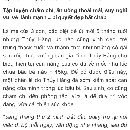
Tập luyện chăm chỉ, ăn uống thoải mái, suy nghĩ
vui vẻ, lành mạnh = bí quyết đẹp bất chấp
Là mẹ của 3 con, đặc biệt bé út mới 5 tháng tuổi
nhưng Thúy Hằng lúc nào cũng xinh đẹp, trẻ
trung "hack tuổi" và thảnh thơi như những cô gái
son rỗi, chưa vướng bận gia đình. Thúy Hằng cho
biết, hiện tại cân nặng của cô đã về mốc như lúc
chưa bầu bé nào - 45kg. Để có được điều này,
một phần là do Thúy Hằng đã sớm kiểm soát cân
nặng của mình trong lúc bầu bí. Sau sinh, cô cũng
chăm chỉ đến phòng tập, vừa là để duy trì vóc
dáng, vừa cải thiện sức khỏe.
"
Sang tháng thứ 2 mình bắt đầu quay trở lại với
việc đi bộ mỗi ngày, vận động nhẹ nhàng, sau đó