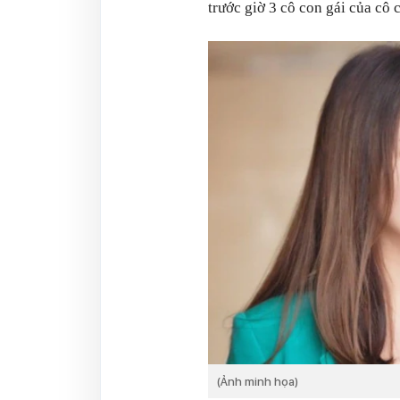
trước giờ 3 cô con gái của cô
(Ảnh minh họa)