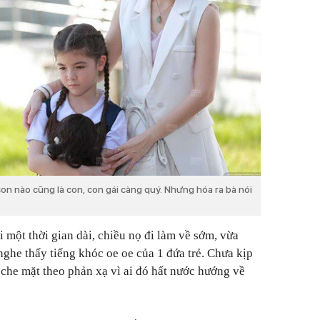
n nào cũng là con, con gái càng quý. Nhưng hóa ra bà nói
một thời gian dài, chiều nọ đi làm về sớm, vừa
ghe thấy tiếng khóc oe oe của 1 đứa trẻ. Chưa kịp
 che mặt theo phản xạ vì ai đó hất nước hướng về