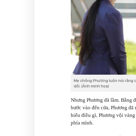
Mẹ chồng Phương luôn nói rằng co
dối. (Ảnh minh họa)
Nhưng Phương đã lầm. Bẵng đi 
bước vào đến cửa, Phương đã n
hiểu điều gì, Phương vội vàng
phía mình.