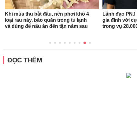
Khi mùa thu bắt đầu, nên phơi khô 4
Lãnh đạo PNJ n
loại rau này, bảo quản trong tủ lạnh
gia đình với c
và dùng để nấu ăn đến tận năm sau
trong vụ 28.00
ĐỌC THÊM