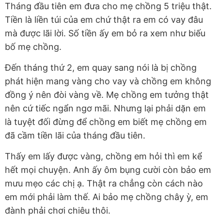
Tháng đầu tiên em đưa cho mẹ chồng 5 triệu thật.
Tiền là liền túi của em chứ thật ra em có vay đâu
mà được lãi lời. Số tiền ấy em bỏ ra xem như biếu
bố mẹ chồng.
Đến tháng thứ 2, em quay sang nói là bị chồng
phát hiện mang vàng cho vay và chồng em không
đồng ý nên đòi vàng về. Mẹ chồng em tưởng thật
nên cứ tiếc ngẩn ngơ mãi. Nhưng lại phải dặn em
là tuyệt đối đừng để chồng em biết mẹ chồng em
đã cầm tiền lãi của tháng đầu tiên.
Thấy em lấy được vàng, chồng em hỏi thì em kể
hết mọi chuyện. Anh ấy ôm bụng cười còn bảo em
mưu mẹo các chị ạ. Thật ra chẳng còn cách nào
em mới phải làm thế. Ai bảo mẹ chồng chây ỳ, em
đành phải chơi chiêu thôi.