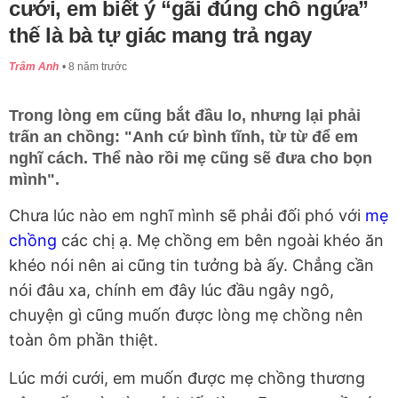
cưới, em biết ý “gãi đúng chỗ ngứa”
thế là bà tự giác mang trả ngay
Trâm Anh
8 năm trước
Trong lòng em cũng bắt đầu lo, nhưng lại phải
trấn an chồng: "Anh cứ bình tĩnh, từ từ để em
nghĩ cách. Thể nào rồi mẹ cũng sẽ đưa cho bọn
mình".
Chưa lúc nào em nghĩ mình sẽ phải đối phó với
mẹ
chồng
các chị ạ. Mẹ chồng em bên ngoài khéo ăn
khéo nói nên ai cũng tin tưởng bà ấy. Chẳng cần
nói đâu xa, chính em đây lúc đầu ngây ngô,
chuyện gì cũng muốn được lòng mẹ chồng nên
toàn ôm phần thiệt.
Lúc mới cưới, em muốn được mẹ chồng thương