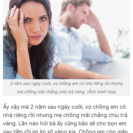
2 năm sau ngày cưới, vợ chồng em có nhà riêng rồi nhưng
mẹ chồng mãi chẳng chịu trả vàng. (Ảnh minh họa)
Ấy vậy mà 2 năm sau ngày cưới, vợ chồng em có
nhà riêng rồi nhưng mẹ chồng mãi chẳng chịu trả
vàng. Lần nào hỏi bà ấy cũng bảo sẽ cho bọn em
vay tiền rồi im ỉm số vàng kia. Chồng em còn giận