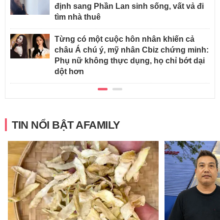
định sang Phần Lan sinh sống, vất vả đi
tìm nhà thuê
Từng có một cuộc hôn nhân khiến cả
châu Á chú ý, mỹ nhân Cbiz chứng minh:
Phụ nữ không thực dụng, họ chỉ bớt dại
dột hơn
TIN NỔI BẬT AFAMILY