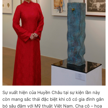
Sự xuất hiện của Huyền Châu tại sự kiện lần này
còn mang sắc thái đặc biệt khi cô có gia đình gắn
bó sâu đậm với Mỹ thuật Việt Nam. Cha cô – họa