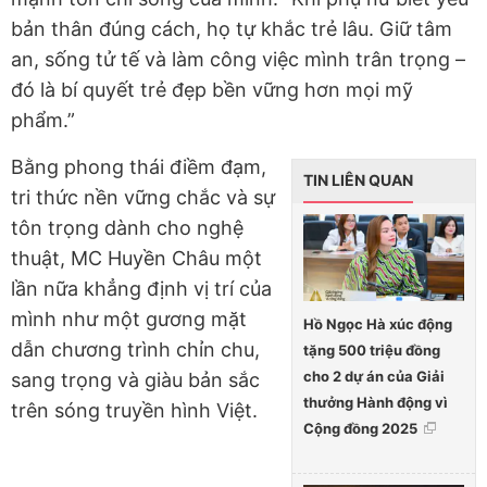
bản thân đúng cách, họ tự khắc trẻ lâu. Giữ tâm
an, sống tử tế và làm công việc mình trân trọng –
đó là bí quyết trẻ đẹp bền vững hơn mọi mỹ
phẩm.”
Bằng phong thái điềm đạm,
TIN LIÊN QUAN
tri thức nền vững chắc và sự
tôn trọng dành cho nghệ
thuật, MC Huyền Châu một
lần nữa khẳng định vị trí của
mình như một gương mặt
Hồ Ngọc Hà xúc động
dẫn chương trình chỉn chu,
tặng 500 triệu đồng
cho 2 dự án của Giải
sang trọng và giàu bản sắc
thưởng Hành động vì
trên sóng truyền hình Việt.
Cộng đồng 2025