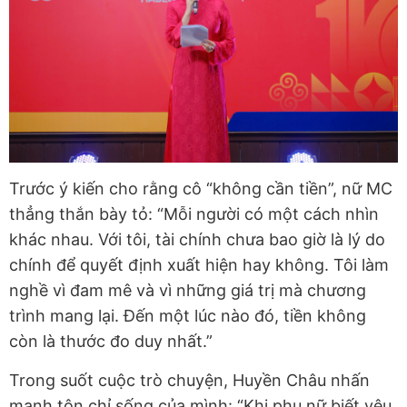
Trước ý kiến cho rằng cô “không cần tiền”, nữ MC
thẳng thắn bày tỏ: “Mỗi người có một cách nhìn
khác nhau. Với tôi, tài chính chưa bao giờ là lý do
chính để quyết định xuất hiện hay không. Tôi làm
nghề vì đam mê và vì những giá trị mà chương
trình mang lại. Đến một lúc nào đó, tiền không
còn là thước đo duy nhất.”
Trong suốt cuộc trò chuyện, Huyền Châu nhấn
mạnh tôn chỉ sống của mình: “Khi phụ nữ biết yêu