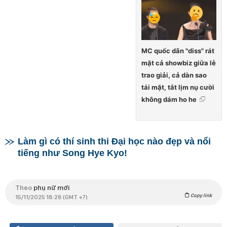
MC quốc dân "diss" rát
mặt cả showbiz giữa lễ
trao giải, cả dàn sao
tái mặt, tắt lịm nụ cười
không dám ho he
Làm gì có thí sinh thi Đại học nào đẹp và nổi
tiếng như Song Hye Kyo!
Theo
phụ nữ mới
Copy link
15/11/2025 18:28 (GMT +7)