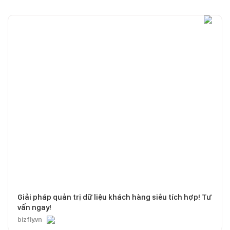
Giải pháp quản trị dữ liệu khách hàng siêu tích hợp! Tư
vấn ngay!
bizfly.vn