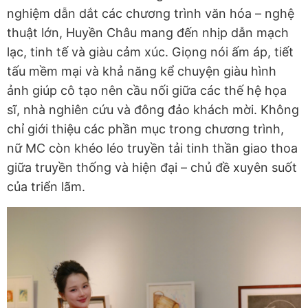
nghiệm dẫn dắt các chương trình văn hóa – nghệ
thuật lớn, Huyền Châu mang đến nhịp dẫn mạch
lạc, tinh tế và giàu cảm xúc. Giọng nói ấm áp, tiết
tấu mềm mại và khả năng kể chuyện giàu hình
ảnh giúp cô tạo nên cầu nối giữa các thế hệ họa
sĩ, nhà nghiên cứu và đông đảo khách mời. Không
chỉ giới thiệu các phần mục trong chương trình,
nữ MC còn khéo léo truyền tải tinh thần giao thoa
giữa truyền thống và hiện đại – chủ đề xuyên suốt
của triển lãm.