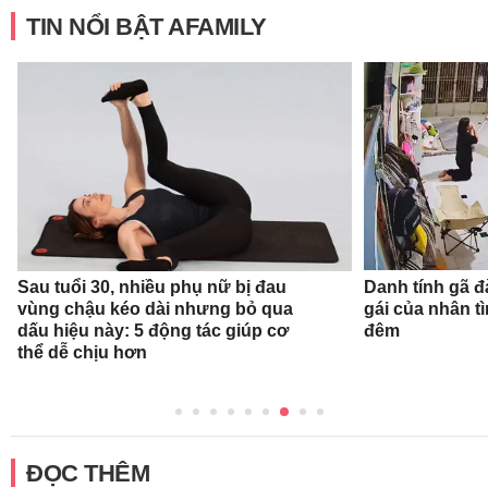
TIN NỔI BẬT AFAMILY
Sau tuổi 30, nhiều phụ nữ bị đau
Danh tính gã 
vùng chậu kéo dài nhưng bỏ qua
gái của nhân t
dấu hiệu này: 5 động tác giúp cơ
đêm
thể dễ chịu hơn
ĐỌC THÊM