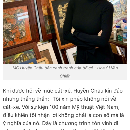
MC Huyền Châu bên cạnh tranh của bố cô - Hoạ Sĩ Văn
Chiến
Khi được hỏi về mức cát-xê, Huyền Châu kín đáo
nhưng thẳng thắn: “Tôi xin phép không nói về
cát-xê. Với sự kiện 100 năm Mỹ thuật Việt Nam,
điều khiến tôi nhận lời không phải là con số mà là
ý nghĩa của nó. Đây là chương trình tôn vinh di