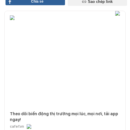
Chia sẻ
Sao chép link
Theo dõi biến động thị trường mọi lúc, mọi nơi, tải app
ngay!
cafef.vn