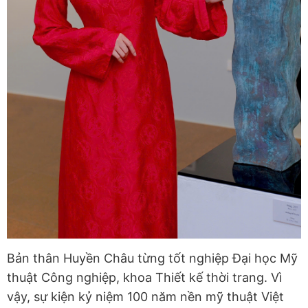
Bản thân Huyền Châu từng tốt nghiệp Đại học Mỹ
thuật Công nghiệp, khoa Thiết kế thời trang. Vì
vậy, sự kiện kỷ niệm 100 năm nền mỹ thuật Việt