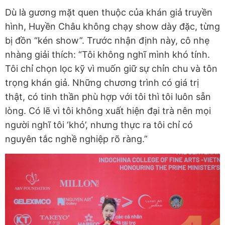
Dù là gương mặt quen thuộc của khán giả truyền
hình, Huyền Châu không chạy show dày đặc, từng
bị đồn “kén show”. Trước nhận định này, cô nhẹ
nhàng giải thích: “Tôi không nghĩ mình khó tính.
Tôi chỉ chọn lọc kỹ vì muốn giữ sự chỉn chu và tôn
trọng khán giả. Những chương trình có giá trị
thật, có tinh thần phù hợp với tôi thì tôi luôn sẵn
lòng. Có lẽ vì tôi không xuất hiện đại trà nên mọi
người nghĩ tôi ‘khó’, nhưng thực ra tôi chỉ có
nguyên tắc nghề nghiệp rõ ràng.”