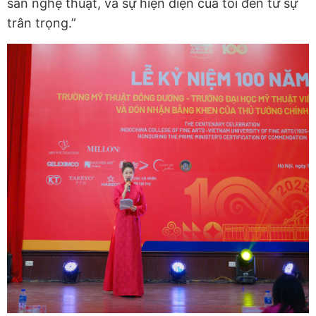
sản nghệ thuật, và sự hiện diện của tôi đến từ sự
trân trọng.”