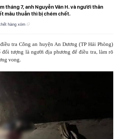
ằm tháng 7, anh Nguyễn Văn H. và người thân
t mâu thuẫn thì bị chém chết.
 chết hàng xóm
 điều tra Công an huyện An Dương (TP Hải Phòng)
ố đối tượng là người địa phương để điều tra, làm rõ
ơng vong.