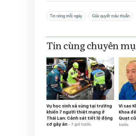
tin nóng mỗi ngày
giải quyết mâu thuẫn
Tin cùng chuyên mụ
Vụ học sinh xả súng tại trường
Vì sao 
khiến 7 người thiệt mạng ở
Khoa đế
Thái Lan: Cảnh sát tiết lộ động
Quạt cũ
cơ gây án
-
7 giờ trước
trước