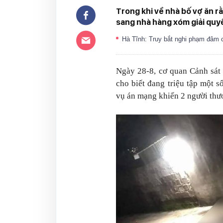
Trong khi về nhà bố vợ ăn r
sang nhà hàng xóm giải quyế
Hà Tĩnh: Truy bắt nghi phạm đâm
Ngày 28-8, cơ quan Cảnh sát
cho biết đang triệu tập một s
vụ án mạng khiến 2 người thư