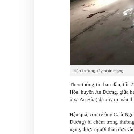
Hiện trường xảy ra án mạng.
Theo thông tin ban đầu, tối 2
Hòa, huyện An Dương, giữa ha
ở xã An Hòa) đã xảy ra mâu th
Hậu quả, con rể ông C. là Ngu
Dương) bị chém trọng thương
nặng, được người thân đưa vào