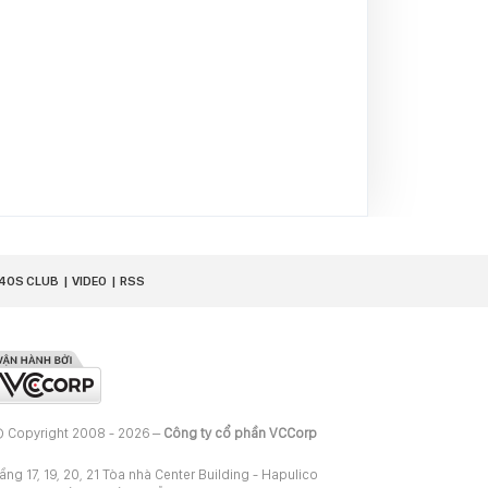
40S CLUB
VIDEO
RSS
 Copyright 2008 - 2026 –
Công ty cổ phần VCCorp
ầng 17, 19, 20, 21 Tòa nhà Center Building - Hapulico