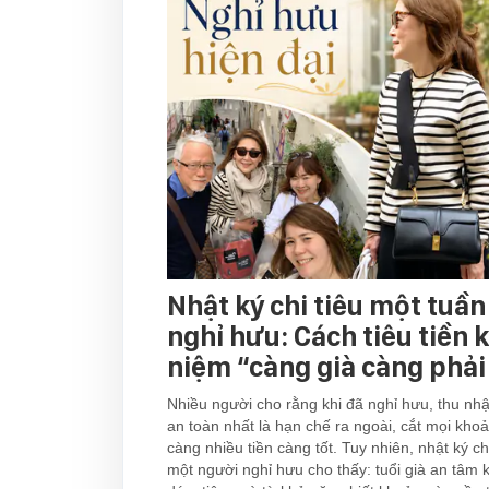
Nhật ký chi tiêu một tuần
nghỉ hưu: Cách tiêu tiền
niệm “càng già càng phải 
Nhiều người cho rằng khi đã nghỉ hưu, thu nh
an toàn nhất là hạn chế ra ngoài, cắt mọi khoản
càng nhiều tiền càng tốt. Tuy nhiên, nhật ký ch
một người nghỉ hưu cho thấy: tuổi già an tâm 