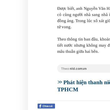
Được biết, anh Nguyễn Văn H.
có cùng người nhà sang nhà 
đồng áng. Trong lúc xô xát giữ
tử vong.
Theo thông tin ban đầu, khoản
tiết nước nhưng không may đ
mâu thuẫn giữa hai bên.
Theo
nld.com.vn
Phát hiện thanh ni
TPHCM
Chia sẻ