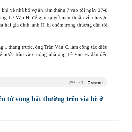
 khi về nhà bố vợ ăn rằm tháng 7 vào tối ngày 27-8
ông Lê Văn H. để giải quyết mâu thuẫn về chuyện
a hai gia đình, anh H. bị chém trọng thương dẫn tới
g 1 tháng trước, ông Trần Văn C. làm công tác điều
ể nước tràn vào ruộng nhà ông Lê Văn H. dẫn đến
(GMT +7)
Copy link
ên tử vong bất thường trên vỉa hè ở