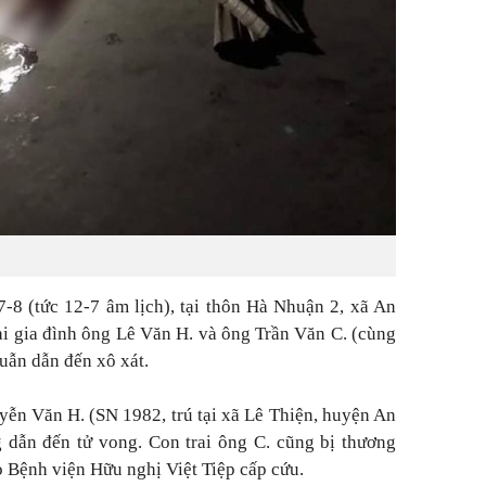
7-8 (tức 12-7 âm lịch), tại thôn Hà Nhuận 2, xã An
i gia đình ông Lê Văn H. và ông Trần Văn C. (cùng
uẫn dẫn đến xô xát.
yễn Văn H. (SN 1982, trú tại xã Lê Thiện, huyện An
 dẫn đến tử vong. Con trai ông C. cũng bị thương
 Bệnh viện Hữu nghị Việt Tiệp cấp cứu.