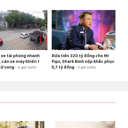
 xe tải phóng nhanh
Rửa tiền 320 tỷ đồng cho Mr
, cán xe máy khiến 1
Pips, Shark Bình nộp khắc phục
tử vong
5,7 tỷ đồng
-
4 giờ trước
-
3 giờ trước