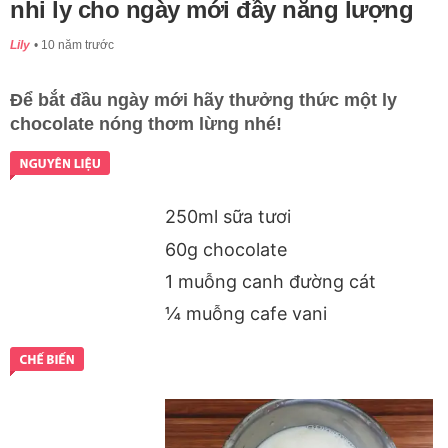
nhi ly cho ngày mới đầy năng lượng
Lily
10 năm trước
Để bắt đầu ngày mới hãy thưởng thức một ly
chocolate nóng thơm lừng nhé!
250ml sữa tươi
60g chocolate
1 muỗng canh đường cát
¼ muỗng cafe vani