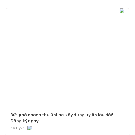
Bứt phá doanh thu Online, xây dựng uy tín lâu dài!
Đăng ký ngay!
bizfly.vn