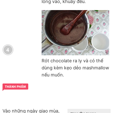
lỏng vào, khuấy đều.
Rót chocolate ra ly và có thể
dùng kèm kẹo dẻo mashmallow
nếu muốn.
Vào những ngày giao mùa,