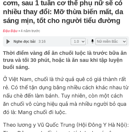
cơm, sau 1 tuần cơ thể phụ nữ sẽ có
nhiều thay đổi: Mỡ thừa biến mất, da
sáng mịn, tốt cho người tiểu đường
Đậu Đậu
4 năm trước
Nghe đọc bài
3:16
Thời điểm vàng để ăn chuối luộc là trước bữa ăn
trưa và tối 30 phút, hoặc là ăn sau khi tập luyện
buổi sáng.
Ở Việt Nam, chuối là thứ quả quê có giá thành rất
rẻ. Có thể tận dụng bằng nhiều cách khác nhau từ
nấu chè đến làm bánh. Tuy nhiên, còn một cách
ăn chuối vô cùng hiệu quả mà nhiều người bỏ qua
đó là: Mang chuối đi luộc.
Theo lương y Vũ Quốc Trung (Hội Đông Y Hà Nội):