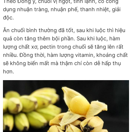
Theo Đông y, chuối vị ngọt, tính lạnh, có công
dụng nhuận tràng, nhuận phế, thanh nhiệt, giải
độc.
Ăn chuối bình thường đã tốt, sau khi luộc thì hiệu
quả còn tăng thêm bội phần. Sau khi luộc, hàm
lượng chất xơ, pectin trong chuối sẽ tăng lên rất
nhiều. Đồng thời, hàm lượng vitamin, khoáng chất
sẽ không biến mất mà thậm chí còn dễ hấp thụ
hơn.