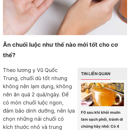
Ăn chuối luộc như thế nào mới tốt cho cơ
thể?
Theo lương y Vũ Quốc
TIN LIÊN QUAN
Trung, chuối dù tốt nhưng
không nên lạm dụng, không
nên ăn quá 2 quả/ngày. Để
có món chuối luộc ngon,
đảm bảo dinh dưỡng, nên lựa
F0 sau khi khỏi muốn
chọn những nải chuối có
làm sạch phổi, tránh di
chứng hãy nhớ: Có 4
kích thước nhỏ và trung