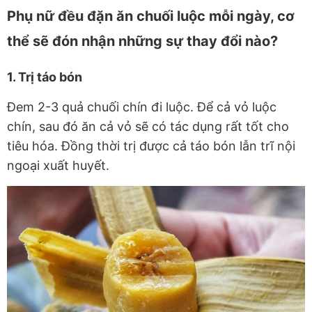
Phụ nữ đều đặn ăn chuối luộc mỗi ngày, cơ
thể sẽ đón nhận những sự thay đổi nào?
1. Trị táo bón
Đem 2-3 quả chuối chín đi luộc. Để cả vỏ luộc
chín, sau đó ăn cả vỏ sẽ có tác dụng rất tốt cho
tiêu hóa. Đồng thời
trị được cả táo bón lẫn trĩ nội
ngoại xuất huyết.