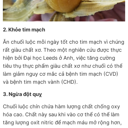
2. Khỏe tim mạch
Ăn chuối luộc mỗi ngày tốt cho tim mạch vì chúng
rất giàu chất xơ. Theo một nghiên cứu được thực
hiện bởi Đại học Leeds ở Anh, việc tăng cường
tiêu thụ thực phẩm giàu chất xơ như chuối có thể
làm giảm nguy cơ mắc cả bệnh tim mạch (CVD)
và bệnh tim mạch vành (CHD).
3. Ngừa đột quỵ
Chuối luộc chín chứa hàm lượng chất chống oxy
hóa cao. Chất này sau khi vào cơ thể có thể làm
tăng lượng oxit nitric để mạch máu mở rộng hơn,