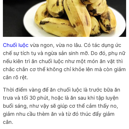
Chuối luộc
vừa ngon, vừa no lâu. Có tác dụng ức
chế sự tích tụ và ngừa sản sinh mỡ. Do đó, phụ nữ
nếu kiên trì ăn chuối luộc như một món ăn vặt thì
chắc chắn cơ thể không chỉ khỏe lên mà còn giảm
cân rõ rệt.
Thời điểm vàng để ăn chuối luộc là trước bữa ăn
trưa và tối 30 phút, hoặc là ăn sau khi tập luyện
buổi sáng, như vậy sẽ giúp cơ thể cảm thấy no,
giảm nhu cầu thèm ăn và từ đó thúc đẩy giảm
cân.