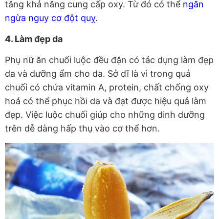
tăng khả năng cung cấp oxy. Từ đó có thể
ngăn
ngừa nguy cơ đột quỵ
.
4. Làm đẹp da
Phụ nữ ăn chuối luộc đều đặn có tác dụng làm đẹp
da và dưỡng ẩm cho da. Sở dĩ là vì trong quả
chuối có chứa vitamin A, protein, chất chống oxy
hoá có thể phục hồi da và đạt được hiệu quả làm
đẹp. Việc luộc chuối giúp cho những dinh dưỡng
trên dễ dàng hấp thụ vào cơ thể hơn.