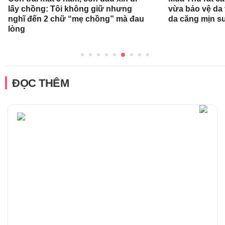
lấy chồng: Tôi không giữ nhưng
vừa bảo vệ da
nghĩ đến 2 chữ “mẹ chồng” mà đau
da căng mịn s
lòng
ĐỌC THÊM