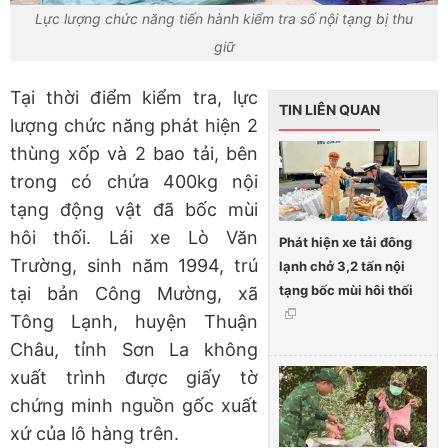
Lực lượng chức năng tiến hành kiểm tra số nội tạng bị thu
giữ
Tại thời điểm kiểm tra, lực
TIN LIÊN QUAN
lượng chức năng phát hiện 2
thùng xốp và 2 bao tải, bên
trong có chứa 400kg nội
tạng động vật đã bốc mùi
hôi thối. Lái xe Lò Văn
Phát hiện xe tải đông
Trường, sinh năm 1994, trú
lạnh chở 3,2 tấn nội
tạng bốc mùi hôi thối
tại bản Công Mường, xã
Tông Lạnh, huyện Thuận
Châu, tỉnh Sơn La không
xuất trình được giấy tờ
chứng minh nguồn gốc xuất
xứ của lô hàng trên.