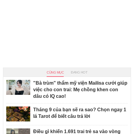
CÙNG MỤC
ĐANG HOT
"Bà trùm" thẩm mỹ viện Mailisa cưới giúp
việc cho con trai: Mẹ chồng khen con
dâu có IQ cao!
Tháng 9 của bạn sẽ ra sao? Chọn ngay 1
lá Tarot để biết câu trả lời
Điều gì khiến 1.691 trai trẻ sa vào vòng