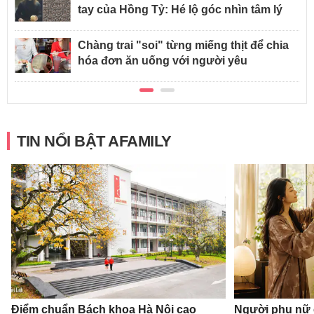
tay của Hồng Tỷ: Hé lộ góc nhìn tâm lý
Chàng trai "soi" từng miếng thịt để chia
hóa đơn ăn uống với người yêu
TIN NỔI BẬT AFAMILY
Điểm chuẩn Bách khoa Hà Nội cao
Người phụ nữ 