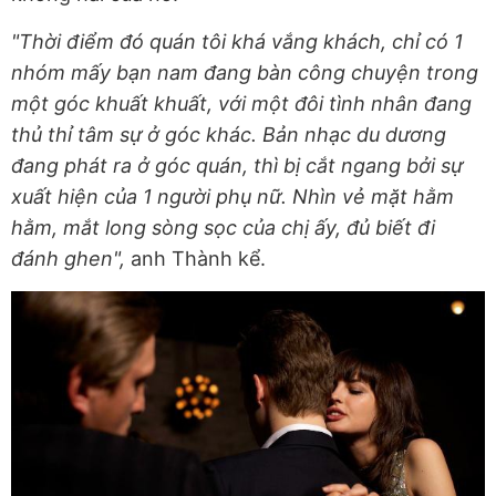
"Thời điểm đó quán tôi khá vắng khách, chỉ có 1
nhóm mấy bạn nam đang bàn công chuyện trong
một góc khuất khuất, với một đôi tình nhân đang
thủ thỉ tâm sự ở góc khác. Bản nhạc du dương
đang phát ra ở góc quán, thì bị cắt ngang bởi sự
xuất hiện của 1 người phụ nữ. Nhìn vẻ mặt hằm
hằm, mắt long sòng sọc của chị ấy, đủ biết đi
đánh ghen",
anh Thành kể.