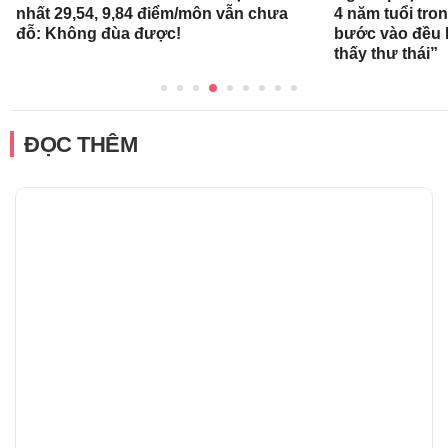
nhất 29,54, 9,84 điểm/môn vẫn chưa
4 năm tuổi tro
đỗ: Không đùa được!
bước vào đều k
thấy thư thái”
ĐỌC THÊM