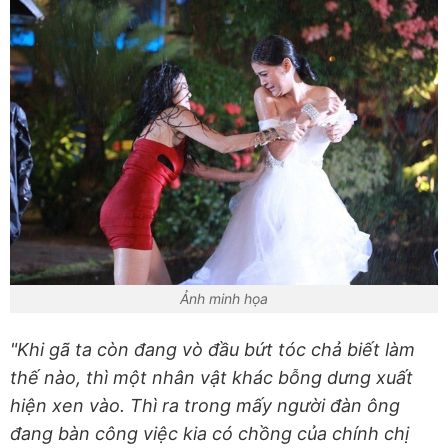
Ảnh minh họa
"Khi gã ta còn đang vò đầu bứt tóc chả biết làm
thế nào, thì một nhân vật khác bỗng dưng xuất
hiện xen vào. Thì ra trong mấy người đàn ông
đang bàn công việc kia có chồng của chính chị