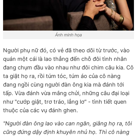
Ảnh minh họa
Người phụ nữ đó, có vẻ đã theo dõi từ trước, vào
quán một cái là lao thẳng đến chỗ đôi tình nhân
đang chụm đầu vào nhau như đôi chim câu kia. Cô
ta giật họ ra, rồi túm tóc, túm áo của cô nàng
đang ngồi cùng người đàn ông kia mà đánh tới
tấp. Vừa đánh vừa mắng chửi, những câu đại loại
như "cướp giật, trơ tráo, lẳng lơ" - tình tiết quen
thuộc của các vụ đánh ghen.
"Người đàn ông lao vào can ngăn, giằng họ ra, tôi
cũng đứng dậy định khuyên nhủ họ. Thì cô nàng