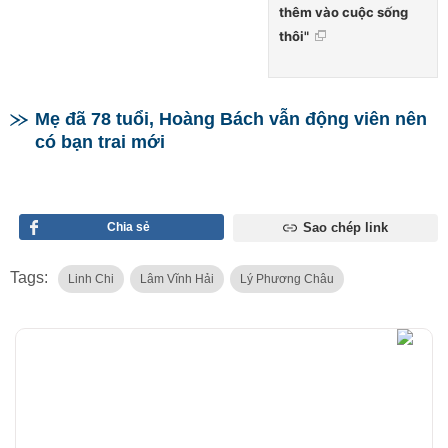
thêm vào cuộc sống
thôi"
Mẹ đã 78 tuổi, Hoàng Bách vẫn động viên nên
có bạn trai mới
Chia sẻ
Sao chép link
Tags:
Linh Chi
Lâm Vĩnh Hải
Lý Phương Châu