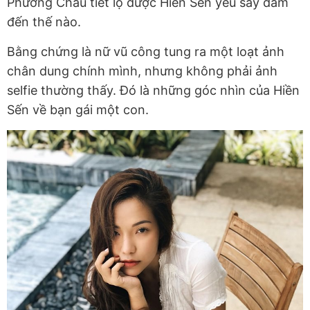
Phương Châu tiết lộ được Hiền Sến yêu say đắm
đến thế nào.
Bằng chứng là nữ vũ công tung ra một loạt ảnh
chân dung chính mình, nhưng không phải ảnh
selfie thường thấy. Đó là những góc nhìn của Hiền
Sến về bạn gái một con.