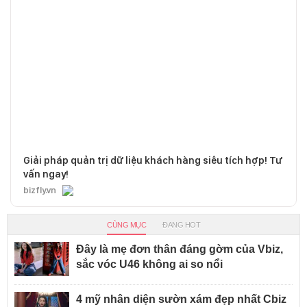
Giải pháp quản trị dữ liệu khách hàng siêu tích hợp! Tư
vấn ngay!
bizfly.vn
CÙNG MỤC
ĐANG HOT
Đây là mẹ đơn thân đáng gờm của Vbiz,
sắc vóc U46 không ai so nổi
4 mỹ nhân diện sườn xám đẹp nhất Cbiz