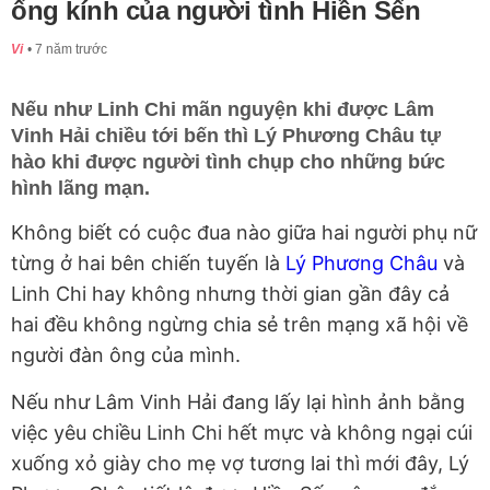
ống kính của người tình Hiền Sến
Vi
7 năm trước
Nếu như Linh Chi mãn nguyện khi được Lâm
Vinh Hải chiều tới bến thì Lý Phương Châu tự
hào khi được người tình chụp cho những bức
hình lãng mạn.
Không biết có cuộc đua nào giữa hai người phụ nữ
từng ở hai bên chiến tuyến là
Lý Phương Châu
và
Linh Chi hay không nhưng thời gian gần đây cả
hai đều không ngừng chia sẻ trên mạng xã hội về
người đàn ông của mình.
Nếu như Lâm Vinh Hải đang lấy lại hình ảnh bằng
việc yêu chiều Linh Chi hết mực và không ngại cúi
xuống xỏ giày cho mẹ vợ tương lai thì mới đây, Lý