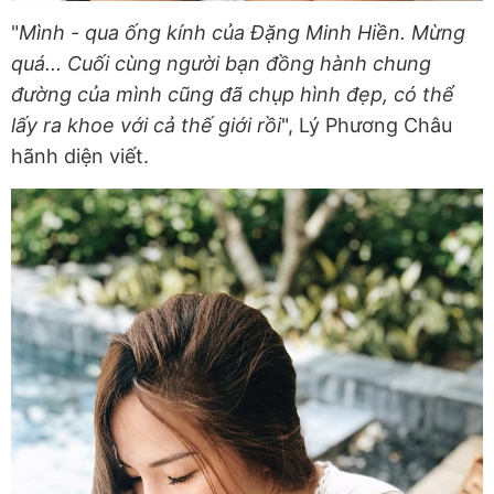
"
Mình - qua ống kính của Đặng Minh Hiền. Mừng
quá... Cuối cùng người bạn đồng hành chung
đường của mình cũng đã chụp hình đẹp, có thể
lấy ra khoe với cả thế giới rồi
", Lý Phương Châu
hãnh diện viết.