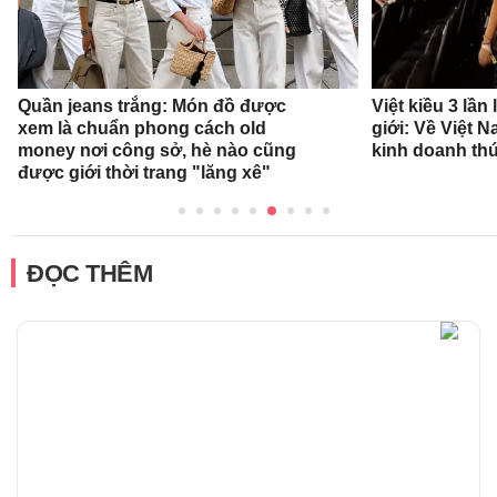
Quần jeans trắng: Món đồ được
Việt kiều 3 lần
xem là chuẩn phong cách old
giới: Về Việt 
money nơi công sở, hè nào cũng
kinh doanh thứ
được giới thời trang "lăng xê"
ĐỌC THÊM