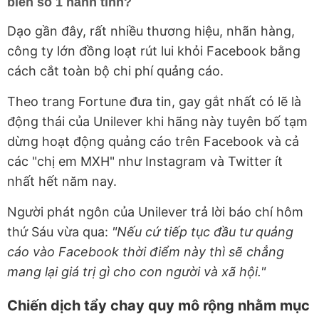
biến số 1 hành tinh?
Dạo gần đây, rất nhiều thương hiệu, nhãn hàng,
công ty lớn đồng loạt rút lui khỏi Facebook bằng
cách cắt toàn bộ chi phí quảng cáo.
Theo trang Fortune đưa tin, gay gắt nhất có lẽ là
động thái của Unilever khi hãng này tuyên bố tạm
dừng hoạt động quảng cáo trên Facebook và cả
các "chị em MXH" như Instagram và Twitter ít
nhất hết năm nay.
Người phát ngôn của Unilever trả lời báo chí hôm
thứ Sáu vừa qua:
"Nếu cứ tiếp tục đầu tư quảng
cáo vào Facebook thời điểm này thì sẽ chẳng
mang lại giá trị gì cho con người và xã hội."
Chiến dịch tẩy chay quy mô rộng nhằm mục