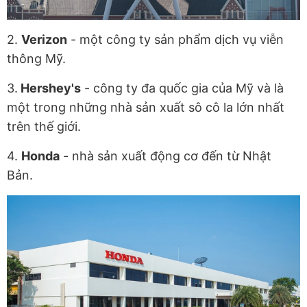
2.
Verizon
- một công ty sản phẩm dịch vụ viễn
thông Mỹ.
3.
Hershey's
- công ty đa quốc gia của Mỹ và là
một trong những nhà sản xuất sô cô la lớn nhất
trên thế giới.
4.
Honda
- nhà sản xuất động cơ đến từ Nhật
Bản.