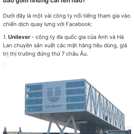
bao gồm những cái tên nào?
Dưới đây là một vài công ty nổi tiếng tham gia vào
chiến dịch quay lưng với Facebook:
1.
Unilever
- công ty đa quốc gia của Anh và Hà
Lan chuyên sản xuất các mặt hàng tiêu dùng, giá
trị thị trường đứng thứ 7 châu Âu.