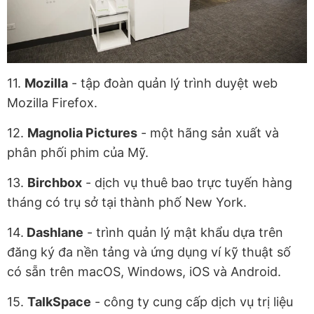
11.
Mozilla
- tập đoàn quản lý trình duyệt web
Mozilla Firefox.
12.
Magnolia Pictures
- một hãng sản xuất và
phân phối phim của Mỹ.
13.
Birchbox
- dịch vụ thuê bao trực tuyến hàng
tháng có trụ sở tại thành phố New York.
14.
Dashlane
- trình quản lý mật khẩu dựa trên
đăng ký đa nền tảng và ứng dụng ví kỹ thuật số
có sẵn trên macOS, Windows, iOS và Android.
15.
TalkSpace
- công ty cung cấp dịch vụ trị liệu