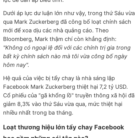
Dưới áp lực dư luận lớn như vậy, trong thứ Sáu vừa
qua Mark Zuckerberg đã công bố loạt chính sách
mới để xoa dịu các nhà quảng cáo. Theo
Bloomberg, Mark thậm chí còn khẳng định:
"Không có ngoại lệ đối với các chính trị gia trong
bất kỳ chính sách nào mà tôi vừa công bố ngày
hôm nay".
Hệ quả của việc bị tẩy chay là nhà sáng lập
Facebook Mark Zuckerberg thiệt hại 7,2 tỷ USD.
Cổ phiếu của "gã khổng lồ" truyền thông xã hội đã
giảm 8,3% vào thứ Sáu vừa qua, mức thiệt hại
nhiều nhất trong ba tháng.
Loạt thương hiệu lớn tẩy chay Facebook