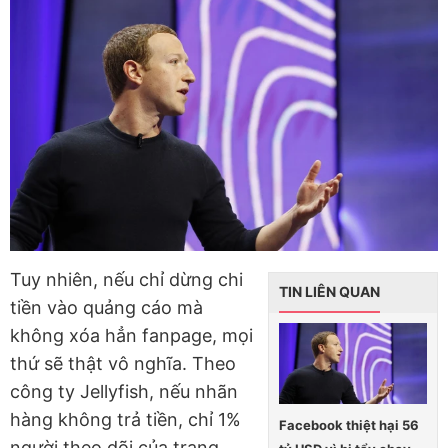
Tuy nhiên, nếu chỉ dừng chi
TIN LIÊN QUAN
tiền vào quảng cáo mà
không xóa hẳn fanpage, mọi
thứ sẽ thật vô nghĩa. Theo
công ty Jellyfish, nếu nhãn
hàng không trả tiền, chỉ 1%
Facebook thiệt hại 56
người theo dõi của trang