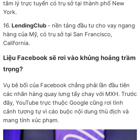
tâm lý trực tuyến có trụ sở tại thành phố New
York.
16.
LendingClub
- nền tảng đầu tư cho vay ngang
hàng của Mỹ, có trụ sở tại San Francisco,
California.
Liệu Facebook sẽ rơi vào khủng hoảng trầm
trọng?
Vụ bê bối của Facebook chẳng phải lần đầu tiên
các nhãn hàng quay lưng tẩy chay với MXH. Trước
đây, YouTube trực thuộc Google cũng rơi tình
cảnh tương tự vì cáo buộc nội dung thù địch và
mang tính xúc phạm.