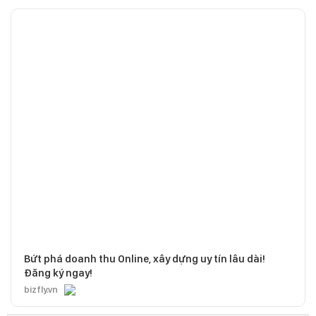
Bứt phá doanh thu Online, xây dựng uy tín lâu dài!
Đăng ký ngay!
bizfly.vn