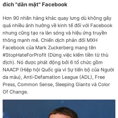
đích "dằn mặt" Facebook
Hơn 90 nhãn hàng khác quay lưng dù không gây
quá nhiều ảnh hưởng về kinh tế đối với Facebook
nhưng cũng tạo ra làn sóng và hiệu ứng truyền
thông mạnh mẽ. Chiến dịch phản đối MXH
Facebook của Mark Zuckerberg mang tên
#StopHateForProfit (Dừng việc kiếm tiền từ thù
địch). Nó được phát động bởi 6 tổ chức gồm
NAACP (Hiệp hội Quốc gia vì Sự tiến bộ của Người
da màu), Anti-Defamation League (ADL), Free
Press, Common Sense, Sleeping Giants và Color
Of Change.