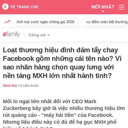
MỚI NHẤT
VỀ TRANG CHỦ
Anh trai vượt ngàn chông gai 2026
vụ điểm toán bất thường
Công sở
Loạt thương hiệu đình đám tẩy chay
Facebook gồm những cái tên nào? Vì
sao nhãn hàng chọn quay lưng với
nền tảng MXH lớn nhất hành tinh?
Minh Bùi
6 năm trước
Mối lo ngại lớn nhất đối với CEO Mark
Zuckerberg bây giờ là việc nhiều thương hiệu lớn
rút quảng cáo - "máy hái tiền" của Facebook.
Nhưng liệu điều này có đủ để hạ gục MXH phổ