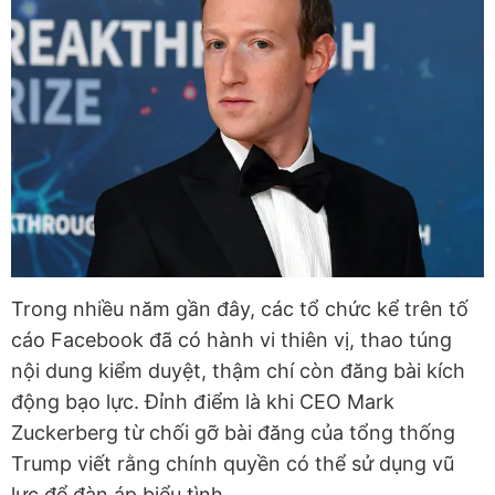
Trong nhiều năm gần đây, các tổ chức kể trên tố
cáo Facebook đã có hành vi thiên vị, thao túng
nội dung kiểm duyệt, thậm chí còn đăng bài kích
động bạo lực. Đỉnh điểm là khi CEO Mark
Zuckerberg từ chối gỡ bài đăng của tổng thống
Trump viết rằng chính quyền có thể sử dụng vũ
lực để đàn áp biểu tình.