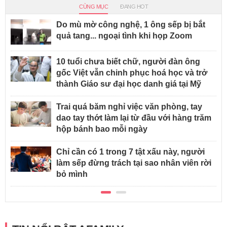
CÙNG MỤC
ĐANG HOT
Do mù mờ công nghệ, 1 ông sếp bị bắt
quả tang... ngoại tình khi họp Zoom
10 tuổi chưa biết chữ, người đàn ông
gốc Việt vẫn chinh phục hoá học và trở
thành Giáo sư đại học danh giá tại Mỹ
Trai quá băm nghỉ việc văn phòng, tay
dao tay thớt làm lại từ đầu với hàng trăm
hộp bánh bao mỗi ngày
Chỉ cần có 1 trong 7 tật xấu này, người
làm sếp đừng trách tại sao nhân viên rời
bỏ mình