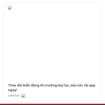
Theo dõi biến động thị trường mọi lúc, mọi nơi, tải app
ngay!
cafef.vn