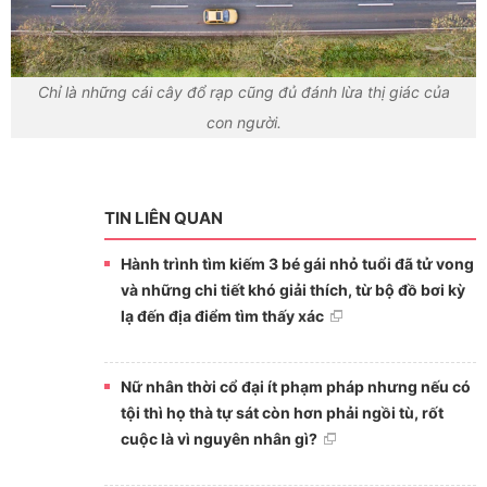
Chỉ là những cái cây đổ rạp cũng đủ đánh lừa thị giác của
con người.
TIN LIÊN QUAN
Hành trình tìm kiếm 3 bé gái nhỏ tuổi đã tử vong
và những chi tiết khó giải thích, từ bộ đồ bơi kỳ
lạ đến địa điểm tìm thấy xác
Nữ nhân thời cổ đại ít phạm pháp nhưng nếu có
tội thì họ thà tự sát còn hơn phải ngồi tù, rốt
cuộc là vì nguyên nhân gì?