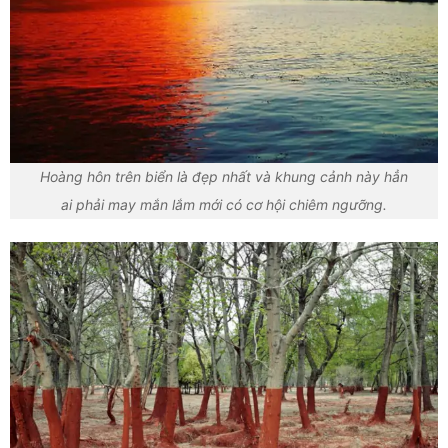
Hoàng hôn trên biển là đẹp nhất và khung cảnh này hẳn
ai phải may mắn lắm mới có cơ hội chiêm ngưỡng.