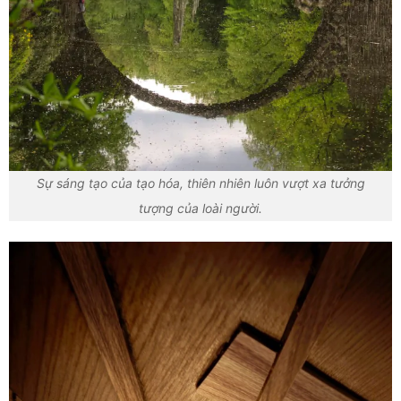
Sự sáng tạo của tạo hóa, thiên nhiên luôn vượt xa tưởng
tượng của loài người.