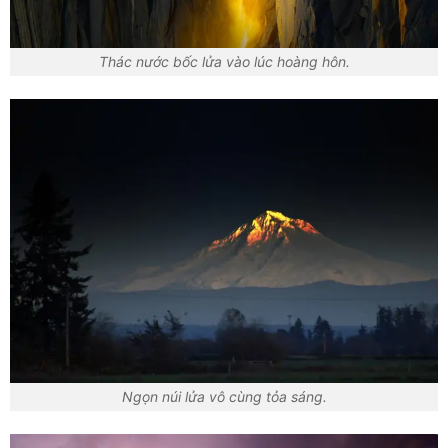
Thác nước bốc lửa vào lúc hoàng hôn.
Ngọn núi lửa vô cùng tỏa sáng.