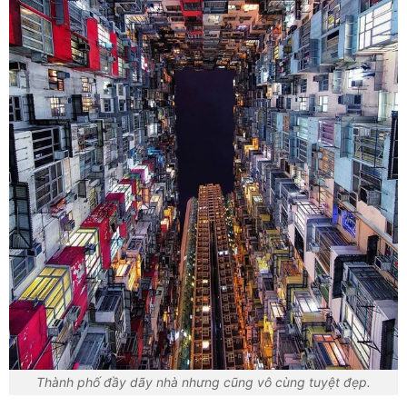
Thành phố đầy dãy nhà nhưng cũng vô cùng tuyệt đẹp.