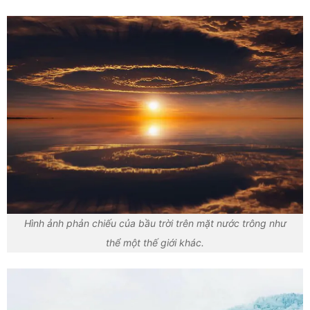
Hình ảnh phản chiếu của bầu trời trên mặt nước trông như
thể một thế giới khác.