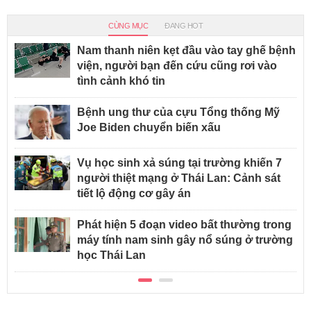
CÙNG MỤC
ĐANG HOT
Nam thanh niên kẹt đầu vào tay ghế bệnh
viện, người bạn đến cứu cũng rơi vào
tình cảnh khó tin
Bệnh ung thư của cựu Tổng thống Mỹ
Joe Biden chuyển biến xấu
Vụ học sinh xả súng tại trường khiến 7
người thiệt mạng ở Thái Lan: Cảnh sát
tiết lộ động cơ gây án
Phát hiện 5 đoạn video bất thường trong
máy tính nam sinh gây nổ súng ở trường
học Thái Lan