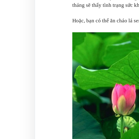
tháng sẽ thấy tình trạng sức kh
Hoặc, bạn có thể ăn cháo lá se