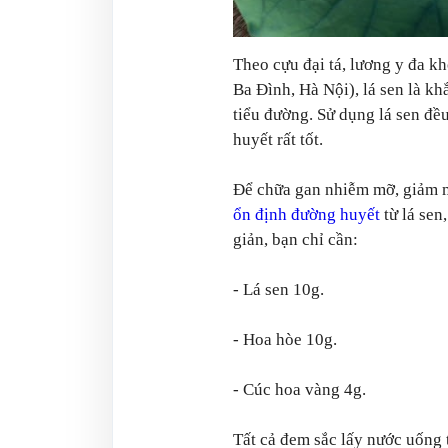
Theo cựu đại tá, lương y đa 
Ba Đình, Hà Nội), lá sen là k
tiểu đường. Sử dụng lá sen đề
huyết rất tốt.
Để chữa gan nhiễm mỡ, giảm 
ổn định đường huyết
từ lá sen,
giản, bạn chỉ cần:
- Lá sen 10g.
- Hoa hòe 10g.
- Cúc hoa vàng 4g.
Tất cả đem sắc lấy nước uống 