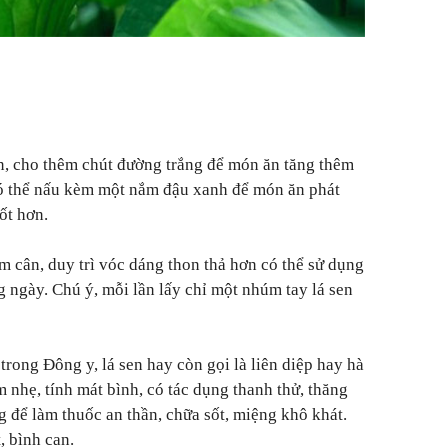
n, cho thêm chút đường trắng để món ăn tăng thêm
có thể nấu kèm một nắm đậu xanh để món ăn phát
ốt hơn.
m cân, duy trì vóc dáng thon thả hơn có thể sử dụng
 ngày. Chú ý, mỗi lần lấy chỉ một nhúm tay lá sen
rong Đông y, lá sen hay còn gọi là liên diệp hay hà
m nhẹ, tính mát bình, có tác dụng thanh thử, thăng
g để làm thuốc an thần, chữa sốt, miệng khô khát.
, bình can.