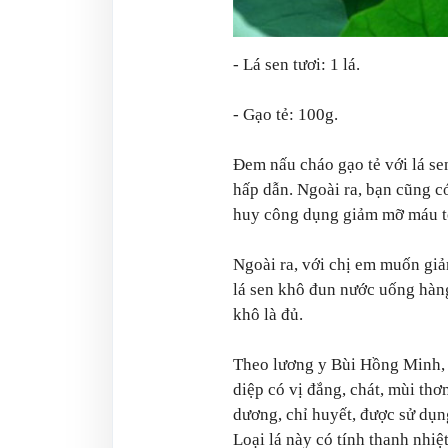
- Lá sen tươi: 1 lá.
- Gạo tẻ: 100g.
Đem nấu cháo gạo tẻ với lá se
hấp dẫn. Ngoài ra, bạn cũng 
huy công dụng giảm mỡ máu t
Ngoài ra, với chị em muốn giả
lá sen khô đun nước uống hàng
khô là đủ.
Theo lương y Bùi Hồng Minh, t
diệp có vị đắng, chát, mùi thơ
dương, chỉ huyết, được sử dụn
Loại lá này có tính thanh nhiệt