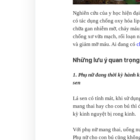
Nghiên cứu của y học hiện đại 
có tác dụng chống oxy hóa lip
chữa gan nhiễm mỡ, chảy máu, 
chống xơ vữa mạch, rối loạn nh
và giảm mỡ máu. Ai đang có
c
Những lưu ý quan trọng
1. Phụ nữ đang thời kỳ hành 
sen
Lá sen có tính mát, khi sử dụ
mang thai hay cho con bú thì 
kỳ kinh nguyệt bị rong kinh.
Với phụ nữ mang thai, uống nướ
Phụ nữ cho con bú cũng khôn