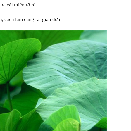
ỏe cải thiện rõ rệt.
n, cách làm cũng rất giản đơn: