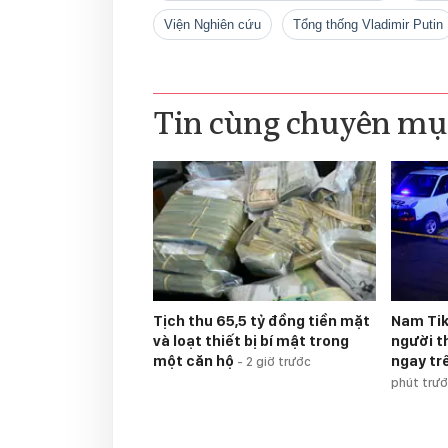
Viện Nghiên cứu
tổng thống Vladimir Putin
Tin cùng chuyên mụ
Tịch thu 65,5 tỷ đồng tiền mặt
Nam Ti
và loạt thiết bị bí mật trong
người t
một căn hộ
ngay tr
-
2 giờ trước
phút trư