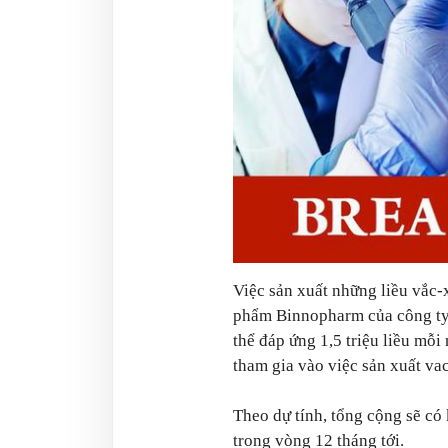
Việc sản xuất những liều vắc-
phẩm Binnopharm của công ty 
thể đáp ứng 1,5 triệu liều mỗi
tham gia vào việc sản xuất va
Theo dự tính, tổng cộng sẽ có
trong vòng 12 tháng tới.