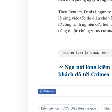
Theo Reuters, Denis Logunov 
lộ rằng việc tốc độ điều chế 
từ công trình nghiên cứu liên
cũng thuộc chủng virus coron
Theo
PHÁP LUẬT & BẠN ĐỌC
Nga nới lỏng kiểm 
khách đổ tới Crimea
Chia sẻ
Diễn biến dịch COVID-19 trên thế giới
khả 