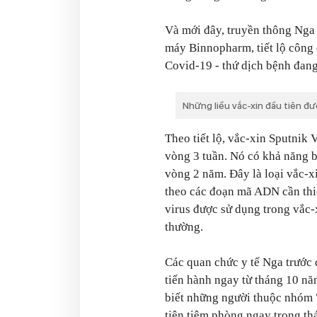
Và mới đây, truyền thông Nga 
máy Binnopharm, tiết lộ công 
Covid-19 - thứ dịch bệnh đang
Những liều vắc-xin đầu tiên đ
Theo tiết lộ, vắc-xin Sputnik 
vòng 3 tuần. Nó có khả năng 
vòng 2 năm. Đây là loại vắc-x
theo các đoạn mã ADN cần thiế
virus được sử dụng trong vắc-
thường.
Các quan chức y tế Nga trước 
tiến hành ngay từ tháng 10 n
biết những người thuộc nhóm "
tiên tiêm phòng ngay trong th