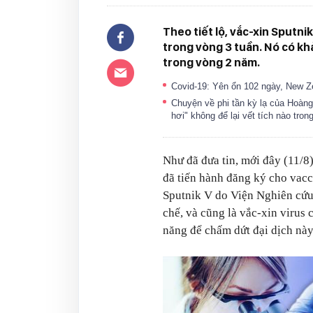
Theo tiết lộ, vắc-xin Sputnik
trong vòng 3 tuần. Nó có kh
trong vòng 2 năm.
Covid-19: Yên ổn 102 ngày, New Z
Chuyện về phi tần kỳ lạ của Hoàng 
hơi" không để lại vết tích nào tro
Như đã đưa tin, mới đây (11/8
đã tiến hành đăng ký cho vac
Sputnik V do
Viện Nghiên cứu
chế, và cũng là
vắc-xin virus c
năng để chấm dứt đại dịch này 