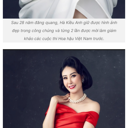
Sau 28 năm đăng quang, Hà Kiều Anh giữ được hình ảnh
đẹp trong công chúng và từng 2 lần được mời làm giám
khảo các cuộc thi Hoa hậu Việt Nam trước.