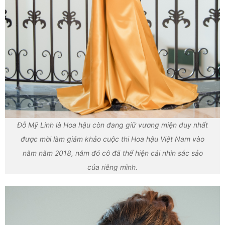
Đỗ Mỹ Linh là Hoa hậu còn đang giữ vương miện duy nhất
được mời làm giám khảo cuộc thi Hoa hậu Việt Nam vào
năm năm 2018, năm đó cô đã thể hiện cái nhìn sắc sảo
của riêng mình.