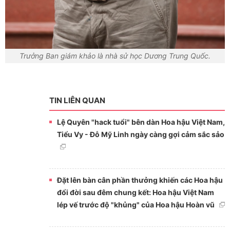
Trưởng Ban giám khảo là nhà sử học Dương Trung Quốc.
TIN LIÊN QUAN
Lệ Quyên "hack tuổi" bên dàn Hoa hậu Việt Nam,
Tiểu Vy - Đỗ Mỹ Linh ngày càng gợi cảm sắc sảo
Đặt lên bàn cân phần thưởng khiến các Hoa hậu
đổi đời sau đêm chung kết: Hoa hậu Việt Nam
lép vế trước độ "khủng" của Hoa hậu Hoàn vũ