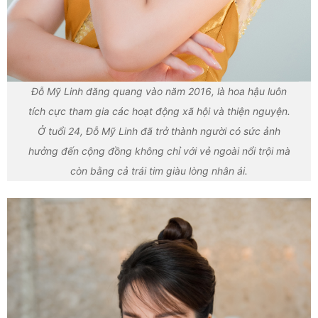
Đỗ Mỹ Linh đăng quang vào năm 2016, là hoa hậu luôn
tích cực tham gia các hoạt động xã hội và thiện nguyện.
Ở tuổi 24, Đỗ Mỹ Linh đã trở thành người có sức ảnh
hưởng đến cộng đồng không chỉ với vẻ ngoài nổi trội mà
còn bằng cả trái tim giàu lòng nhân ái.