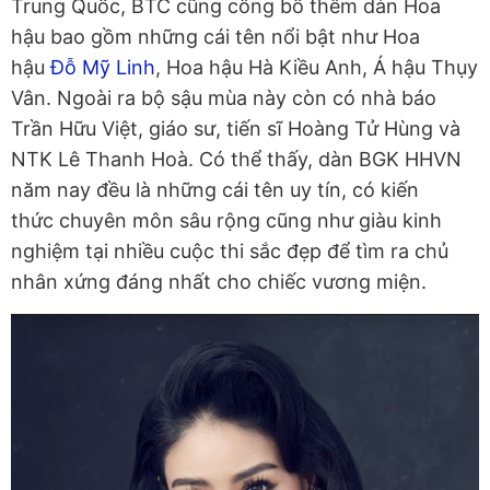
Trung Quốc, BTC cũng công bố thêm dàn Hoa
hậu bao gồm những cái tên nổi bật như Hoa
hậu
Đỗ Mỹ Linh
, Hoa hậu Hà Kiều Anh, Á hậu Thụy
Vân. Ngoài ra bộ sậu mùa này còn có nhà báo
Trần Hữu Việt, giáo sư, tiến sĩ Hoàng Tử Hùng và
NTK Lê Thanh Hoà. Có thể thấy, dàn BGK HHVN
năm nay đều là những cái tên uy tín, có kiến
thức chuyên môn sâu rộng cũng như giàu kinh
nghiệm tại nhiều cuộc thi sắc đẹp để tìm ra chủ
nhân xứng đáng nhất cho chiếc vương miện.