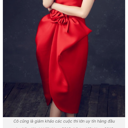
Cô cũng là giám khảo các cuộc thi lớn uy tín hàng đầu