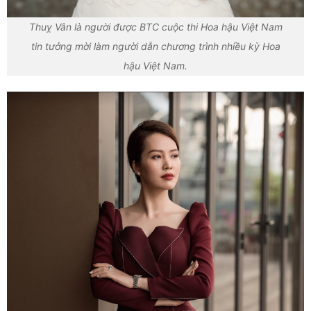
Thuỵ Vân là người được BTC cuộc thi Hoa hậu Việt Nam
tin tưởng mời làm người dẫn chương trình nhiều kỳ Hoa
hậu Việt Nam.