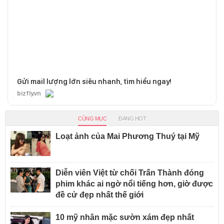
Gửi mail lượng lớn siêu nhanh, tìm hiểu ngay!
bizfly.vn
CÙNG MỤC
ĐANG HOT
Loạt ảnh của Mai Phương Thuý tại Mỹ
Diễn viên Việt từ chối Trấn Thành đóng
phim khác ai ngờ nổi tiếng hơn, giờ được
đề cử đẹp nhất thế giới
10 mỹ nhân mặc sườn xám đẹp nhất