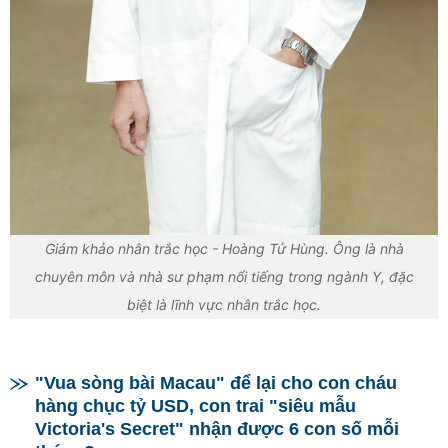
Giám khảo nhân trắc học - Hoàng Tử Hùng. Ông là nhà
chuyên môn và nhà sư phạm nổi tiếng trong ngành Y, đặc
biệt là lĩnh vực nhân trắc học.
"Vua sòng bài Macau" để lại cho con cháu
hàng chục tỷ USD, con trai "siêu mẫu
Victoria's Secret" nhận được 6 con số mỗi