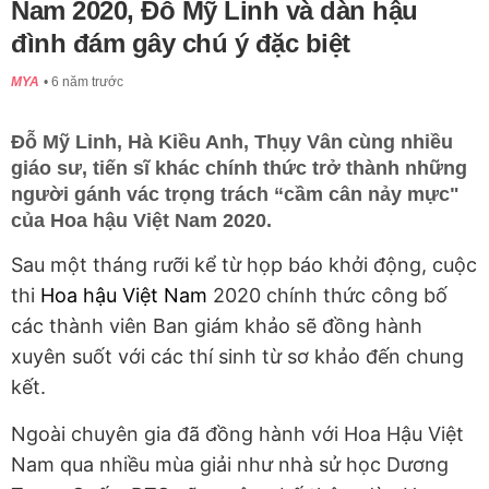
Nam 2020, Đỗ Mỹ Linh và dàn hậu
đình đám gây chú ý đặc biệt
MYA
6 năm trước
Đỗ Mỹ Linh, Hà Kiều Anh, Thụy Vân cùng nhiều
giáo sư, tiến sĩ khác chính thức trở thành những
người gánh vác trọng trách “cầm cân nảy mực"
của Hoa hậu Việt Nam 2020.
Sau một tháng rưỡi kể từ họp báo khởi động, cuộc
thi
Hoa hậu Việt Nam
2020 chính thức công bố
các thành viên Ban giám khảo
sẽ đồng hành
xuyên suốt với các thí sinh từ sơ khảo đến chung
kết.
Ngoài chuyên gia đã đồng hành với Hoa Hậu Việt
Nam qua nhiều mùa giải như nhà sử học Dương