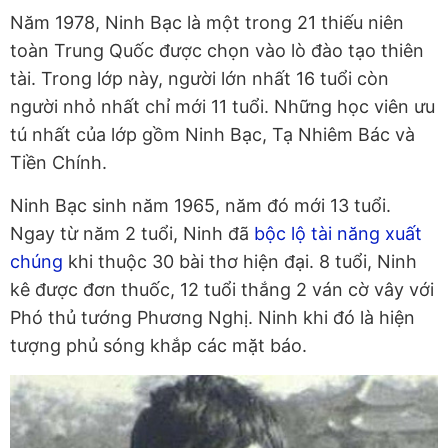
Năm 1978, Ninh Bạc là một trong 21 thiếu niên
toàn Trung Quốc được chọn vào lò đào tạo thiên
tài. Trong lớp này, người lớn nhất 16 tuổi còn
người nhỏ nhất chỉ mới 11 tuổi. Những học viên ưu
tú nhất của lớp gồm Ninh Bạc, Tạ Nhiêm Bác và
Tiền Chính.
Ninh Bạc sinh năm 1965, năm đó mới 13 tuổi.
Ngay từ năm 2 tuổi, Ninh đã
bộc lộ tài năng xuất
chúng
khi thuộc 30 bài thơ hiện đại. 8 tuổi, Ninh
kê được đơn thuốc, 12 tuổi thắng 2 ván cờ vây với
Phó thủ tướng Phương Nghị. Ninh khi đó là hiện
tượng phủ sóng khắp các mặt báo.