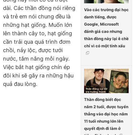
dài. Các thần đồng nói riêng
Vào các trường đại học
và trẻ em nói chung đều là
danh tiếng, được
Google, Microsoft
những hạt giống. Muốn lớn
đánh giá cao nhưng
lên thành cây to, hạt giống
thần đồng này lại ê chề
cần trải qua quá trình đơm
chỉ vì có một tính xấu
chồi, nảy lộc, được tưới
nước, tắm nắng mỗi ngày.
Việc bắt hạt giống chín ép
đôi khi sẽ gây ra những hậu
quả đau lòng.
Thần đồng biết đọc
năm 2 tuổi, được tuyển
thẳng vào đại học năm
11 tuổi nhưng lớn lên
quyết định đi làm ở