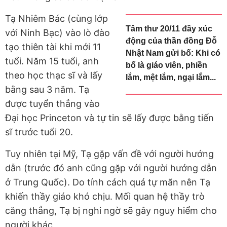
Tạ Nhiêm Bác (cùng lớp
Tâm thư 20/11 đầy xúc
với Ninh Bạc) vào lò đào
động của thần đồng Đỗ
tạo thiên tài khi mới 11
Nhật Nam gửi bố: Khi có
tuổi. Năm 15 tuổi, anh
bố là giáo viên, phiền
theo học thạc sĩ và lấy
lắm, mệt lắm, ngại lắm...
bằng sau 3 năm. Tạ
được tuyển thẳng vào
Đại học Princeton và tự tin sẽ lấy được bằng tiến
sĩ trước tuổi 20.
Tuy nhiên tại Mỹ, Tạ gặp vấn đề với người hướng
dẫn (trước đó anh cũng gặp với người hướng dẫn
ở Trung Quốc). Do tính cách quá tự mãn nên Tạ
khiến thầy giáo khó chịu. Mối quan hệ thầy trò
căng thẳng, Tạ bị nghi ngờ sẽ gây nguy hiểm cho
người khác.