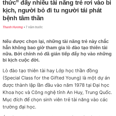
thức” đẩy nhiều tài năng trẻ rơi vào bi
kịch, người bỏ đi tu người tái phát
bệnh tâm thần
Thanh Hương
7 năm trước
Nếu được chọn lại, những tài năng trẻ này chắc
hẳn không bao giờ tham gia lò đào tạo thiên tài
nữa. Bởi chính nó đã gián tiếp đẩy họ vào những
bi kịch cuộc đời.
Lò đào tạo thiên tài hay Lớp học thần đồng
(Special Class for the Gifted Young) là một dự án
được thành lập lần đầu vào năm 1978 tại Đại học
Khoa học và Công nghệ tỉnh An Huy, Trung Quốc.
Mục đích để chọn sinh viên trẻ tài năng vào các
trường đại học.