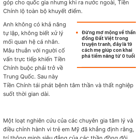
góp cho quốc gia nhưng khi ra nước ngoài, Tiền
Chính lộ toàn bộ khuyết điểm.
Anh không có khả năng
Đừng mơ mộng về thần
tự lập, không biết xử lý
đồng Đất Việt trong
mối quan hệ cá nhân.
truyện tranh, đây là 19
Mâu thuẫn với người cố
cách mẹ giúp con khai
phá tiềm năng từ 0 tuổi
vấn trực tiếp khiến Tiền
Chính buộc phải trở về
Trung Quốc. Sau này
Tiền Chính tái phát bệnh tâm thần và thất nghiệp
suốt thời gian dài.
Một loạt nghiên cứu của các chuyên gia tâm lý và
điều chỉnh hành vi trẻ em Mỹ đã khẳng định rằng,
trí thông minh siêu đẳng của các thần đồng đôi