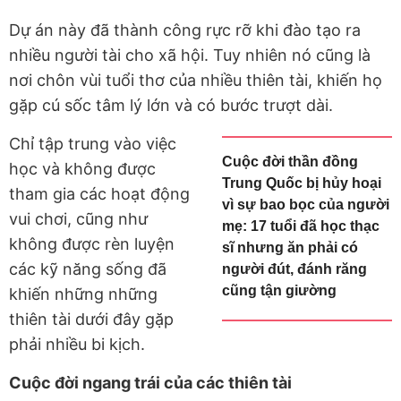
Dự án này đã thành công rực rỡ khi đào tạo ra
nhiều người tài cho xã hội. Tuy nhiên nó cũng là
nơi chôn vùi tuổi thơ của nhiều thiên tài, khiến họ
gặp cú sốc tâm lý lớn và có bước trượt dài.
Chỉ tập trung vào việc
Cuộc đời thần đồng
học và không được
Trung Quốc bị hủy hoại
tham gia các hoạt động
vì sự bao bọc của người
vui chơi, cũng như
mẹ: 17 tuổi đã học thạc
không được rèn luyện
sĩ nhưng ăn phải có
các kỹ năng sống đã
người đút, đánh răng
cũng tận giường
khiến những những
thiên tài dưới đây gặp
phải nhiều bi kịch.
Cuộc đời ngang trái của các thiên tài