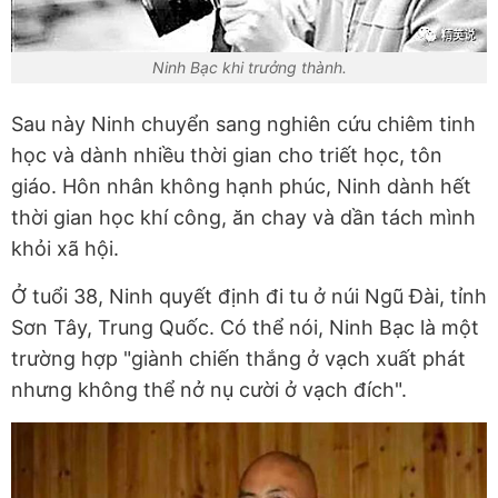
Ninh Bạc khi trưởng thành.
Sau này Ninh chuyển sang nghiên cứu chiêm tinh
học và dành nhiều thời gian cho triết học, tôn
giáo. Hôn nhân không hạnh phúc, Ninh dành hết
thời gian học khí công, ăn chay và dần tách mình
khỏi xã hội.
Ở tuổi 38, Ninh quyết định đi tu ở núi Ngũ Đài, tỉnh
Sơn Tây, Trung Quốc. Có thể nói, Ninh Bạc là một
trường hợp "giành chiến thắng ở vạch xuất phát
nhưng không thể nở nụ cười ở vạch đích".