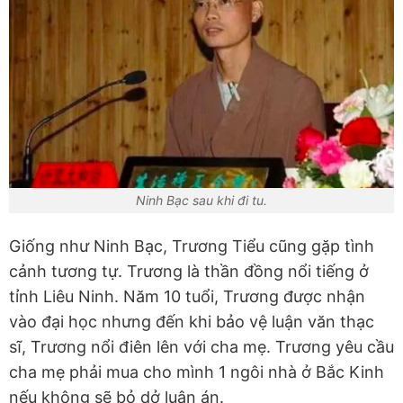
Ninh Bạc sau khi đi tu.
Giống như Ninh Bạc, Trương Tiểu cũng gặp tình
cảnh tương tự. Trương là thần đồng nổi tiếng ở
tỉnh Liêu Ninh. Năm 10 tuổi, Trương được nhận
vào đại học nhưng đến khi bảo vệ luận văn thạc
sĩ, Trương nổi điên lên với cha mẹ. Trương yêu cầu
cha mẹ phải mua cho mình 1 ngôi nhà ở Bắc Kinh
nếu không sẽ bỏ dở luận án.