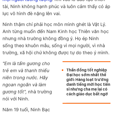
tài, Ninh không hạnh phúc và luôn cảm thấy có áp
lực vô hình đè nặng lên vai.
Ninh thậm chí phải học môn mình ghét là Vật Lý.
Anh từng muốn đến Nam Kinh học Thiên văn học
nhưng nhà trường không đồng ý. Họ ép Ninh
sống theo khuôn mẫu, sống vì mọi người, vì nhà
trường, xã hội chứ không được tự do theo ý mình.
"Em là tấm gương cho
Thần đồng tốt nghiệp
trẻ em và thanh thiếu
Đại học sớm nhất thế
niên trong nước. Hãy
giới: Hàng loạt trường
ngoan ngoãn và làm
danh tiếng mời học tiến
sĩ nhưng cha mẹ lại có
gương tốt",
nhà trường
cách giáo dục bất ngờ
nói với Ninh.
Năm 19 tuổi, Ninh Bạc