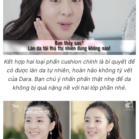
Kết hợp hai loại phấn cushion chính là bí quyết để
có được làn da tự nhiên, hoàn hảo không tỳ vết
của Dara. Bạn chú ý nhấn phấn thật nhẹ để da
không bị quá nặng nề với hai lớp phần nhé.