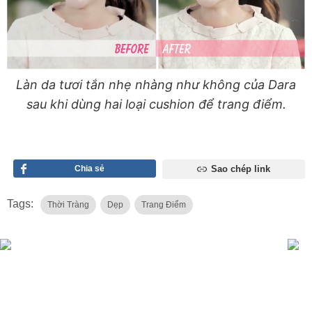
Làn da tươi tắn nhẹ nhàng như không của Dara
sau khi dùng hai loại cushion để trang điểm.
Chia sẻ
Sao chép link
Tags:
Thời Tràng
Dẹp
Trang Điểm