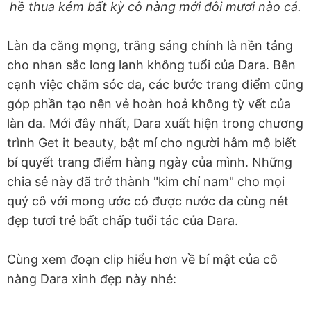
hề thua kém bất kỳ cô nàng mới đôi mươi nào cả.
Làn da căng mọng, trắng sáng chính là nền tảng
cho nhan sắc long lanh không tuổi của Dara. Bên
cạnh việc chăm sóc da, các bước trang điểm cũng
góp phần tạo nên vẻ hoàn hoả không tỳ vết của
làn da. Mới đây nhất, Dara xuất hiện trong chương
trình Get it beauty, bật mí cho người hâm mộ biết
bí quyết trang điểm hàng ngày của mình. Những
chia sẻ này đã trở thành "kim chỉ nam" cho mọi
quý cô với mong ước có được nước da cùng nét
đẹp tươi trẻ bất chấp tuổi tác của Dara.
Cùng xem đoạn clip hiểu hơn về bí mật của cô
nàng Dara xinh đẹp này nhé: