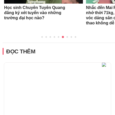
Học sinh Chuyên Tuyên Quang
Nhắc đến Mai 
đăng ký xét tuyển vào những
nhớ thời 71kg,
trường đại học nào?
vóc dáng săn 
thao không dễ
ĐỌC THÊM