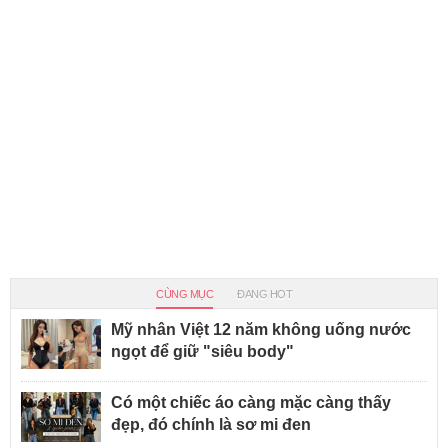
CÙNG MỤC
ĐANG HOT
Mỹ nhân Việt 12 năm không uống nước
ngọt để giữ "siêu body"
Có một chiếc áo càng mặc càng thấy
đẹp, đó chính là sơ mi đen