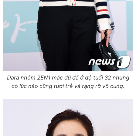
Dara nhóm 2EN1 mặc dủ đã ở độ tuổi 32 nhưng
cô lúc nào cũng tươi trẻ và rạng rỡ vô cùng.