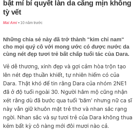
bật mí bí quyết làn da căng mịn không
tỳ vết
Mai Ami
10 năm trước
Những chia sẻ này đã trở thành "kim chỉ nam"
cho mọi quý cô với mong ước có được nước da
cùng nét đẹp tươi trẻ bất chấp tuổi tác của Dara.
Vẻ dễ thương, xinh đẹp và gợi cảm hòa trộn tạo
lên nét đẹp thuần khiết, tự nhiên hiếm có của
Dara. Thật khó để tin rằng Dara của nhóm 2NE1
đã ở độ tuổi ngoài 30. Người hâm mộ cũng nhận
xét rằng dù đã bước qua tuổi 'băm' nhưng nữ ca sĩ
này vẫn giữ khuôn mặt trẻ thơ và nhan sắc rạng
ngời. Nhan sắc và sự tươi trẻ của Dara không thua
kém bất kỳ cô nàng mới đôi mươi nào cả.