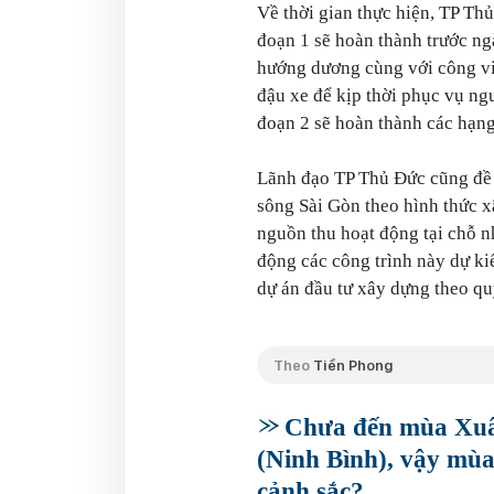
Về thời gian thực hiện, TP Thủ
đoạn 1 sẽ hoàn thành trước n
hướng dương cùng với công vi
đậu xe để kịp thời phục vụ ng
đoạn 2 sẽ hoàn thành các hạng
Lãnh đạo TP Thủ Đức cũng đề x
sông Sài Gòn theo hình thức x
nguồn thu hoạt động tại chỗ n
động các công trình này dự ki
dự án đầu tư xây dựng theo qu
Theo
Tiền Phong
Chưa đến mùa Xuâ
(Ninh Bình), vậy mùa
cảnh sắc?