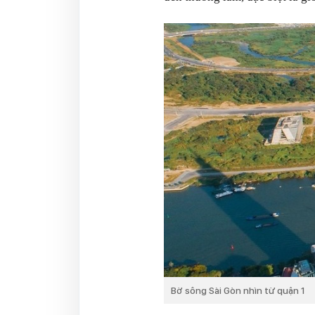
Bờ sông Sài Gòn nhìn từ quận 1