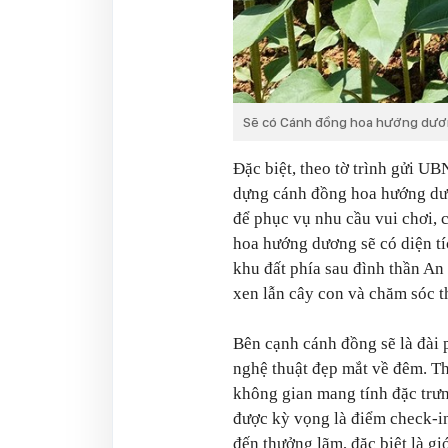
Sẽ có Cánh đồng hoa hướng dương
Đặc biệt, theo tờ trình gửi U
dựng cánh đồng hoa hướng dươ
để phục vụ nhu cầu vui chơi,
hoa hướng dương sẽ có diện t
khu đất phía sau đình thần An 
xen lẫn cây con và chăm sóc t
Bên cạnh cánh đồng sẽ là đài 
nghệ thuật đẹp mắt về đêm. T
không gian mang tính đặc trưn
được kỳ vọng là điểm check-in
đến thưởng lãm, đặc biệt là giớ