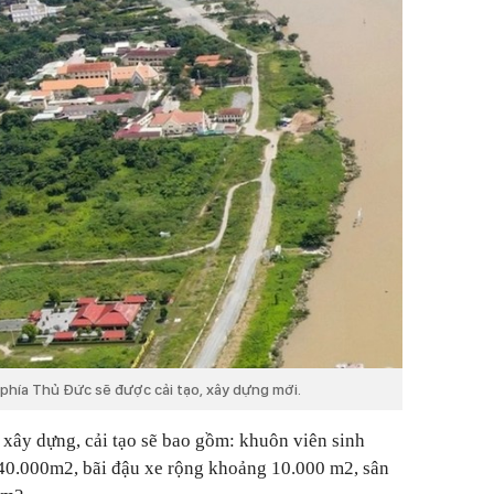
 phía Thủ Đức sẽ được cải tạo, xây dựng mới.
xây dựng, cải tạo sẽ bao gồm: khuôn viên sinh
40.000m2, bãi đậu xe rộng khoảng 10.000 m2, sân