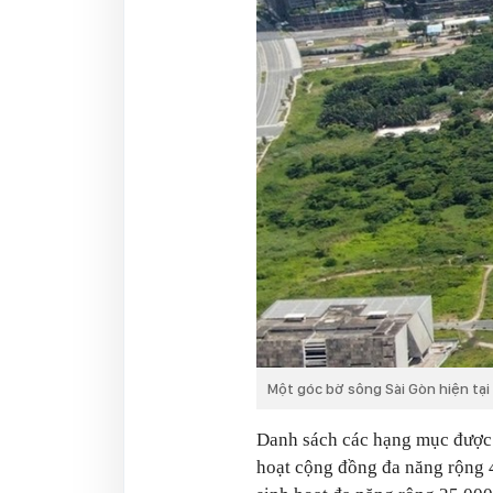
Một góc bờ sông Sài Gòn hiện tại
Danh sách các hạng mục được 
hoạt cộng đồng đa năng rộng 