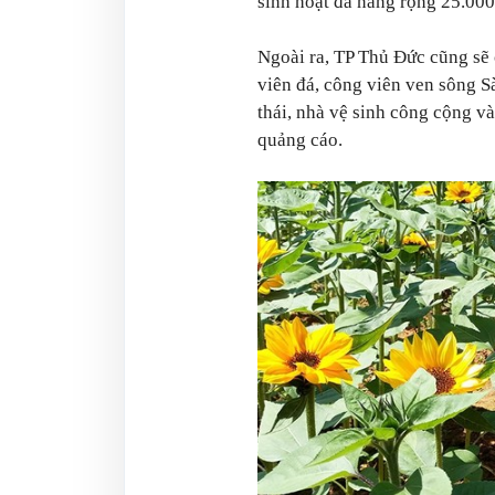
sinh hoạt đa năng rộng 25.0
Ngoài ra, TP Thủ Đức cũng sẽ c
viên đá, công viên ven sông Sà
thái, nhà vệ sinh công cộng v
quảng cáo.