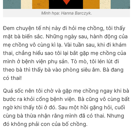
Minh họa: Hanna Barczyk.
Đem chuyện tế nhị này đi hỏi mẹ chồng, tôi thấy
mặt bà biến sắc. Những ngày sau, hành động của
mẹ chồng vô cùng kì lạ. Vài tuần sau, khi đi khám
thai, chẳng hiểu sao tôi lại bắt gặp mẹ chồng của
mình ở bệnh viện phụ sản. Tò mò, tôi lén lút đi
theo bà thì thấy bà vào phòng siêu âm. Bà đang
có thai!
Quá sốc nên tôi chờ và gặp mẹ chồng ngay khi bà
bước ra khỏi cổng bệnh viện. Bà cũng vô cùng bất
ngờ khi thấy tôi ở đó. Sau một hồi gặng hỏi, cuối
cùng bà thừa nhận rằng mình đã có thai. Nhưng
đó không phải con của bố chồng.