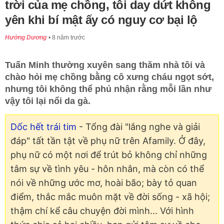
trời của mẹ chồng, tôi day dứt không
yên khi bí mật ấy có nguy cơ bại lộ
Hướng Dương
8 năm trước
Tuấn Minh thường xuyên sang thăm nhà tôi và
chào hỏi mẹ chồng bằng cô xưng cháu ngọt sớt,
nhưng tôi không thể phủ nhận rằng mỗi lần như
vậy tôi lại nổi da gà.
Dốc hết trái tim
- Tổng đài "lắng nghe và giải
đáp" tất tần tật về phụ nữ trên Afamily. Ở đây,
phụ nữ có một nơi để trút bỏ không chỉ những
tâm sự về tình yêu - hôn nhân, mà còn có thể
nói về những ước mơ, hoài bão; bày tỏ quan
điểm, thắc mắc muôn mặt về đời sống - xã hội;
thậm chí kể câu chuyện đời mình... Với hình