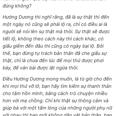
đúng không?
Hướng Dương thì nghĩ rằng, đã là sự thật thì đến
một ngày nó cũng sẽ phải lộ ra, chỉ có điều ai là
người sẽ nói lên sự thật mà thôi. Sự thật sẽ được
tiết lộ, không theo cách này thì cách khác, có
giấu giếm đến đâu thì cũng có ngày bại lộ. Bởi
thế, bạn đừng tự trách bản thân đã che giấu sự
thật, chỉ là chưa đến lúc để mọi thứ được phơi
bày, để ván bài được lật ngửa thôi.
Điều Hướng Dương mong muốn, là từ giờ cho đến
khi mọi thứ vỡ lở, bạn hãy tìm kiếm sự thanh thản
cho tâm hồn mình, bằng cách trò chuyện nhiều
hơn với mẹ chồng. Chỉ khi thật sự thông cảm và
giúp bà với một tấm lòng của những người phụ nữ
với nhau thì bạn mới không dằn vặt bản thân, bạn