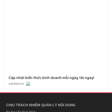
Cập nhật kiến thức kinh doanh mỗi ngày, tải ngay!
cafebiz.vn
CHỊU TRÁCH NHIỆM QUẢN LÝ NỘI DUNG