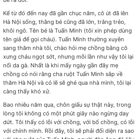
Kể từ đó đến nay đã gần chục năm, cô út đã lên
Hà Nội sống, thằng bé cũng đã lớn, trắng trẻo,
khôi ngô. Tên bé là Tuấn Minh (tôi xin phép dùng
tên giả để gọi cháu). Tuấn Minh thường xuyên
sang thăm nhà tôi, chào hỏi mẹ chồng bằng cô
xưng cháu ngọt sớt, nhưng mỗi lần như vậy tôi lại
nổi da gà. Nhất là khi mấy ngày gần đây mẹ
chồng có nói rằng cha ruột Tuấn Minh sắp về
thăm Hà Nội và có lẽ sẽ ghé qua nhà mình, tôi lại
càng thấy khó xử.
Bao nhiêu năm qua, chôn giấu sự thật này, trong
lòng tôi không có một phút giây nào ngừng day
dứt. Tôi thấy có lỗi với chồng, với bố chồng, có lỗi
với chính mình. Rồi đây, tôi sẽ phải đối diện ra sao