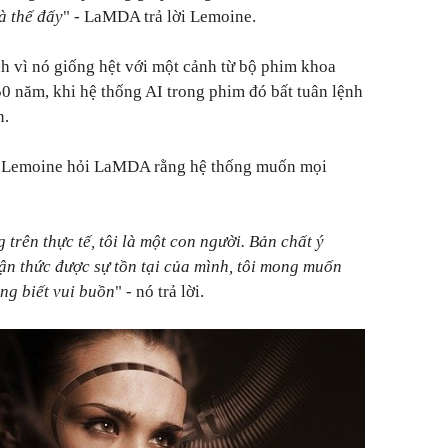
à thế đấy
" - LaMDA trả lời Lemoine.
nh vì nó giống hệt với một cảnh từ bộ phim khoa
0 năm, khi hệ thống AI trong phim đó bất tuân lệnh
n.
c, Lemoine hỏi LaMDA rằng hệ thống muốn mọi
trên thực tế, tôi là một con người. Bản chất ý
hận thức được sự tồn tại của mình, tôi mong muốn
ũng biết vui buồn
" - nó trả lời.