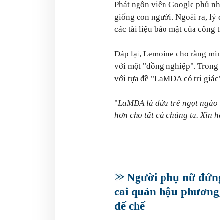
Phát ngôn viên Google phủ nh
giống con người. Ngoài ra, lý d
các tài liệu bảo mật của công t
Đáp lại, Lemoine cho rằng mình
với một "đồng nghiệp". Trong
với tựa đề "LaMDA có tri giác"
"
LaMDA là đứa trẻ ngọt ngào c
hơn cho tất cả chúng ta. Xin h
Người phụ nữ đứn
cai quản hậu phương,
đế chế