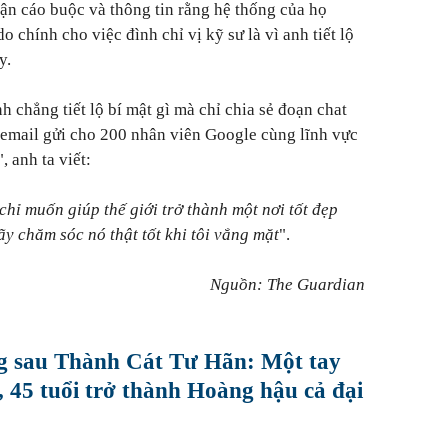
ận cáo buộc và thông tin rằng hệ thống của họ
o chính cho việc đình chỉ vị kỹ sư là vì anh tiết lộ
y.
 chẳng tiết lộ bí mật gì mà chỉ chia sẻ đoạn chat
 email gửi cho 200 nhân viên Google cùng lĩnh vực
, anh ta viết:
hỉ muốn giúp thế giới trở thành một nơi tốt đẹp
ãy chăm sóc nó thật tốt khi tôi vắng mặt
".
Nguồn: The Guardian
g sau Thành Cát Tư Hãn: Một tay
 45 tuổi trở thành Hoàng hậu cả đại