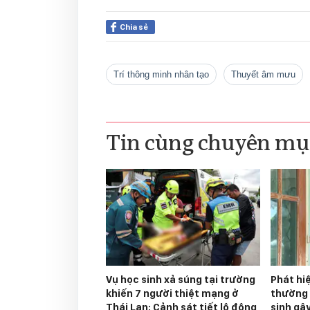
Chia sẻ
trí thông minh nhân tạo
thuyết âm mưu
Tin cùng chuyên mụ
Vụ học sinh xả súng tại trường
Phát hi
khiến 7 người thiệt mạng ở
thường 
Thái Lan: Cảnh sát tiết lộ động
sinh gâ