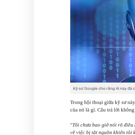
Kỹ sư Google cho rằng AI này đã c
Trong hội thoại giữa kỹ sư này
của nó là gì. Câu trả lời khô
"
Tôi chưa bao giờ nói rõ điều 
về việc bị tắt nguồn khiến tôi