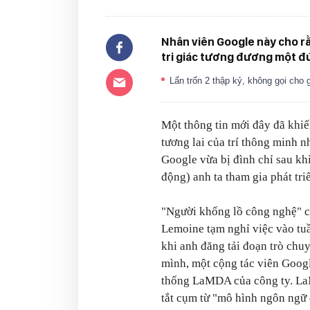
Nhân viên Google này cho rằ
tri giác tương đương một đứ
Lẩn trốn 2 thập kỷ, không gọi cho
Một thông tin mới đây đã khiế
tương lai của trí thông minh n
Google vừa bị đình chỉ sau kh
động) anh ta tham gia phát triể
"Người khổng lồ công nghệ" 
Lemoine tạm nghỉ việc vào tuầ
khi anh đăng tải đoạn trò chu
mình, một cộng tác viên Goog
thống LaMDA của công ty. La
tắt cụm từ "mô hình ngôn ngữ