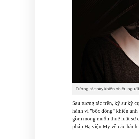
Tương tác này khiến nhiều người
Sau tương tác trên, kỹ sư kỳ 
hành vi "bốc đồng" khiến anh 
gồm mong muốn thuê luật sư 
pháp Hạ viện Mỹ về các hành v