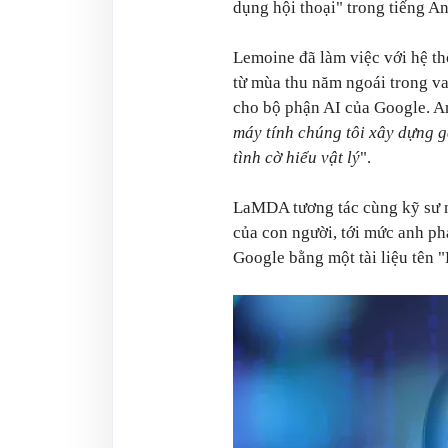
dụng hội thoại" trong tiếng An
Lemoine đã làm việc với hệ t
từ mùa thu năm ngoái trong va
cho bộ phận AI của Google. An
máy tính chúng tôi xây dựng gầ
tình cờ hiểu vật lý
".
LaMDA tương tác cùng kỹ sư n
của con người, tới mức anh ph
Google bằng một tài liệu tên 