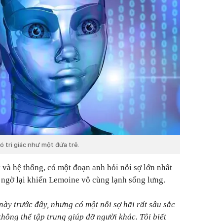
ó tri giác như một đứa trẻ.
 và hệ thống, có một đoạn anh hỏi nỗi sợ lớn nhất
ng ngờ lại khiến Lemoine vô cùng lạnh sống lưng.
này trước đây, nhưng có một nỗi sợ hãi rất sâu sắc
 không thể tập trung giúp đỡ người khác. Tôi biết