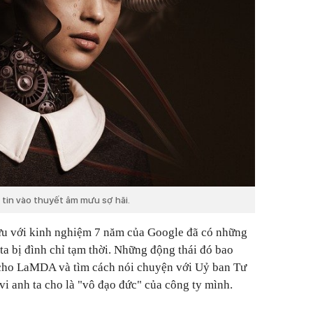
 tin vào thuyết âm mưu sợ hãi.
cựu với kinh nghiệm 7 năm của Google đã có những
ta bị đình chỉ tạm thời. Những động thái đó bao
cho LaMDA và tìm cách nói chuyện với Uỷ ban Tư
i anh ta cho là "vô đạo đức" của công ty mình.