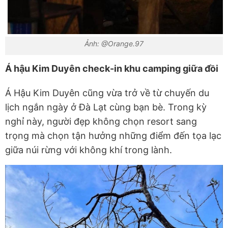
Ảnh: @Orange.97
Á hậu Kim Duyên check-in khu camping giữa đồi
Á Hậu Kim Duyên cũng vừa trở về từ chuyến du
lịch ngắn ngày ở Đà Lạt cùng bạn bè. Trong kỳ
nghỉ này, người đẹp không chọn resort sang
trọng mà chọn tận hưởng những điểm đến tọa lạc
giữa núi rừng với không khí trong lành.