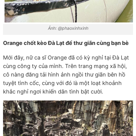
Ảnh: @phaoxinhxinh
Orange chốt kèo Đà Lạt để thư giãn cùng bạn bè
Mới đây, nữ ca sĩ Orange đã có kỳ nghỉ tại Đà Lạt
cùng công ty của mình. Trên trang mạng xã hội,
cô nàng đăng tải hình ảnh ngồi thư giãn bên hồ
tuyệt tình cốc, cùng với đó là một loạt khoảnh
khắc nghỉ ngơi khiến dân tình bật cười.