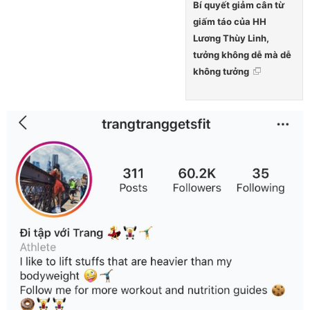
Bí quyết giảm cân từ
giấm táo của HH
Lương Thùy Linh,
tưởng không dễ mà dễ
không tưởng