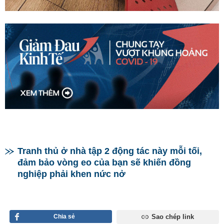
Tranh thủ ở nhà tập 2 động tác này mỗi tối,
đảm bảo vòng eo của bạn sẽ khiến đồng
nghiệp phải khen nức nở
Chia sẻ
Sao chép link