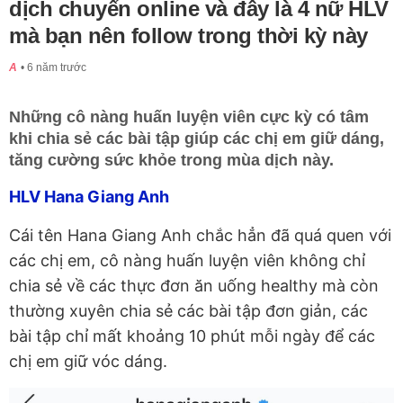
dịch chuyển online và đây là 4 nữ HLV
mà bạn nên follow trong thời kỳ này
A
6 năm trước
Những cô nàng huấn luyện viên cực kỳ có tâm
khi chia sẻ các bài tập giúp các chị em giữ dáng,
tăng cường sức khỏe trong mùa dịch này.
HLV Hana Giang Anh
Cái tên Hana Giang Anh chắc hẳn đã quá quen với
các chị em, cô nàng huấn luyện viên không chỉ
chia sẻ về các thực đơn ăn uống healthy mà còn
thường xuyên chia sẻ các bài tập đơn giản, các
bài tập chỉ mất khoảng 10 phút mỗi ngày để các
chị em giữ vóc dáng.