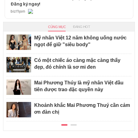
Đăng ký ngay!
bizfly.vn
CÙNG MỤC
ĐANG HOT
Mỹ nhân Việt 12 năm không uống nước
ngọt để giữ "siêu body"
Có một chiếc áo càng mặc càng thấy
đẹp, đó chính là sơ mi đen
Mai Phương Thúy là mỹ nhân Việt đầu
tiên được trao đặc quyền này
Khoảnh khắc Mai Phương Thuý cần cảm
ơn đàn chị