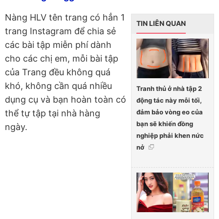
Nàng HLV tên trang có hẳn 1
TIN LIÊN QUAN
trang Instagram để chia sẻ
các bài tập miễn phí dành
cho các chị em, mỗi bài tập
của Trang đều không quá
khó, không cần quá nhiều
Tranh thủ ở nhà tập 2
dụng cụ và bạn hoàn toàn có
động tác này mỗi tối,
đảm bảo vòng eo của
thể tự tập tại nhà hàng
bạn sẽ khiến đồng
ngày.
nghiệp phải khen nức
nở