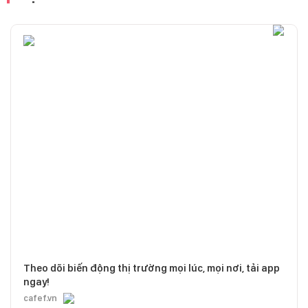
Theo dõi biến động thị trường mọi lúc, mọi nơi, tải app
ngay!
cafef.vn