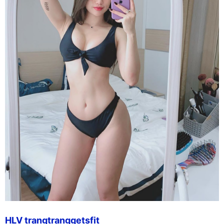
HLV trangtranggetsfit