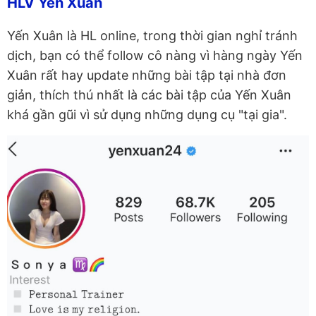
HLV Yến Xuân
Yến Xuân là HL online, trong thời gian nghỉ tránh
dịch, bạn có thể follow cô nàng vì hàng ngày Yến
Xuân rất hay update những bài tập tại nhà đơn
giản, thích thú nhất là các bài tập của Yến Xuân
khá gần gũi vì sử dụng những dụng cụ "tại gia".