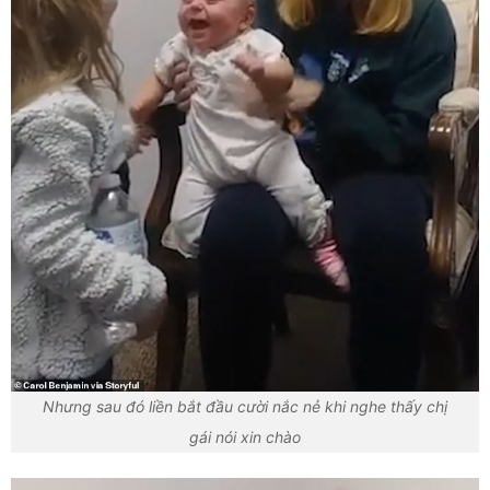
Nhưng sau đó liền bắt đầu cười nắc nẻ khi nghe thấy chị
gái nói xin chào