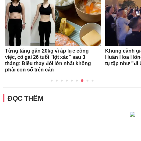
Từng tăng gần 20kg vì áp lực công
Khung cảnh gi
việc, cô gái 26 tuổi "lột xác" sau 3
Huấn Hoa Hồng
tháng: Điều thay đổi lớn nhất không
tụ tập như "đi 
phải con số trên cân
ĐỌC THÊM