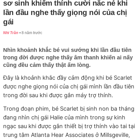
sơ sinh khiếm thính cười nắc nẻ khi
lần đầu nghe thấy giọng nói của chị
gái
Nhi Trần
8 năm trước
Nhìn khoảnh khắc bé vui sướng khi lần đầu tiên
trong đời được nghe thấy âm thanh khiến ai nấy
cũng đều cảm thấy thật ấm lòng.
Đây là khoảnh khắc đầy cảm động khi bé Scarlet
được nghe giọng nói của chị gái mình lần đầu tiên
trong đời sau khi được gắn máy trợ thính.
Trong đoạn phim, bé Scarlet bị sinh non ba tháng
đang nhìn chị gái Halie của mình trong sự kinh
ngạc sau khi được gắn thiết bị trợ thính vào tai tại
trung tâm Atlanta Hear Associates ở Millsgeville,