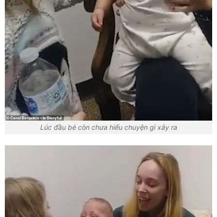
Lúc đầu bé còn chưa hiểu chuyện gì xảy ra