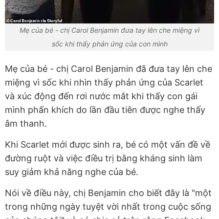
Mẹ của bé - chị Carol Benjamin đưa tay lên che miệng vì
sốc khi thấy phản ứng của con mình
Mẹ của bé - chị Carol Benjamin đã đưa tay lên che
miệng vì sốc khi nhìn thấy phản ứng của Scarlet
và xúc động đến rơi nước mắt khi thấy con gái
mình phấn khích do lần đầu tiên được nghe thấy
âm thanh.
Khi Scarlet mới được sinh ra, bé có một vấn đề về
đường ruột và việc điều trị bằng kháng sinh làm
suy giảm khả năng nghe của bé.
Nói về điều này, chị Benjamin cho biết đây là "một
trong những ngày tuyệt vời nhất trong cuộc sống