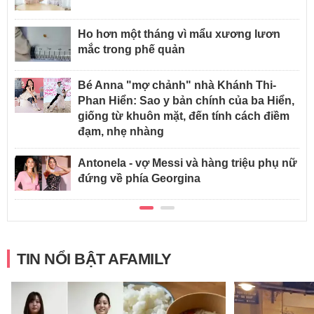
Ho hơn một tháng vì mẩu xương lươn
mắc trong phế quản
Bé Anna "mợ chảnh" nhà Khánh Thi-
Phan Hiển: Sao y bản chính của ba Hiển,
giống từ khuôn mặt, đến tính cách điềm
đạm, nhẹ nhàng
Antonela - vợ Messi và hàng triệu phụ nữ
đứng về phía Georgina
TIN NỔI BẬT AFAMILY