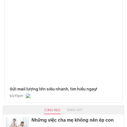
Gửi mail lượng lớn siêu nhanh, tìm hiểu ngay!
bizfly.vn
CÙNG MỤC
ĐANG HOT
Những việc cha mẹ không nên ép con