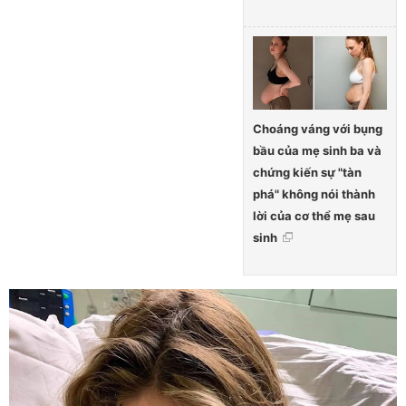
Choáng váng với bụng
bầu của mẹ sinh ba và
chứng kiến sự "tàn
phá" không nói thành
lời của cơ thể mẹ sau
sinh