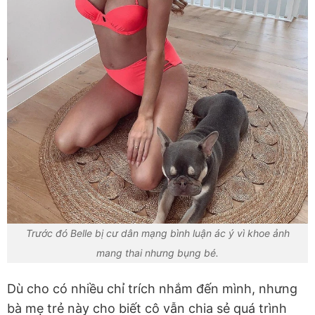
Trước đó Belle bị cư dân mạng bình luận ác ý vì khoe ảnh
mang thai nhưng bụng bé.
Dù cho có nhiều chỉ trích nhắm đến mình, nhưng
bà mẹ trẻ này cho biết cô vẫn chia sẻ quá trình