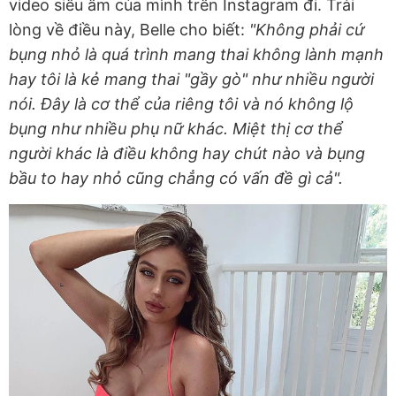
video siêu âm của mình trên Instagram đi. Trải
lòng về điều này, Belle cho biết:
"Không phải cứ
bụng nhỏ là quá trình mang thai không lành mạnh
hay tôi là kẻ mang thai "gầy gò" như nhiều người
nói. Đây là cơ thể của riêng tôi và nó không lộ
bụng như nhiều phụ nữ khác. Miệt thị cơ thể
người khác là điều không hay chút nào và bụng
bầu to hay nhỏ cũng chẳng có vấn đề gì cả".