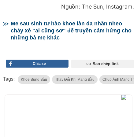
Nguồn: The Sun, Instagram.
Mẹ sau sinh tự hào khoe làn da nhăn nheo
chảy xệ "ai cũng sợ" để truyền cảm hứng cho
những bà mẹ khác
Chia sẻ
Sao chép link
Tags:
Khoe Bụng Bầu
Thay Đổi Khi Mang Bầu
Chụp Ảnh Mang Tha