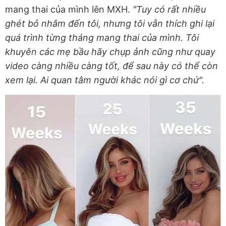
mang thai của mình lên MXH.
"Tuy có rất nhiều
ghét bỏ nhắm đến tôi, nhưng tôi vẫn thích ghi lại
quá trình từng tháng mang thai của mình. Tôi
khuyên các mẹ bầu hãy chụp ảnh cũng như quay
video càng nhiều càng tốt, để sau này có thể còn
xem lại. Ai quan tâm người khác nói gì cơ chứ".