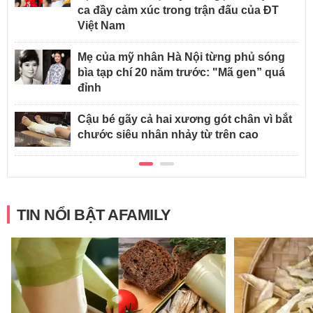
ca đầy cảm xúc trong trận đấu của ĐT
Việt Nam
Mẹ của mỹ nhân Hà Nội từng phủ sóng
bìa tạp chí 20 năm trước: "Mã gen” quá
đỉnh
Cậu bé gãy cả hai xương gót chân vì bắt
chước siêu nhân nhảy từ trên cao
TIN NỔI BẬT AFAMILY