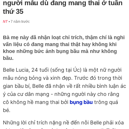
người mẫu dù đang mang thai ở tuần
thứ 35
NT
7 năm trước
Bà mẹ này đã nhận loạt chỉ trích, thậm chí là nghi
vấn liệu có đang mang thai thật hay không khi
khoe những bức ảnh bụng bầu mà như không
bầu.
Belle Lucia, 24 tuổi (sống tại Úc) là một nữ người
mẫu nóng bỏng và xinh đẹp. Trước đó trong thời
gian bầu bí, Belle đã nhận về rất nhiều bình luận ác
ý của cư dân mạng - những người này cho rằng
cô không hề mang thai bởi
bụng bầu
trông quá
bé.
Những lời chỉ trích nặng nề đến nỗi Belle phải xóa