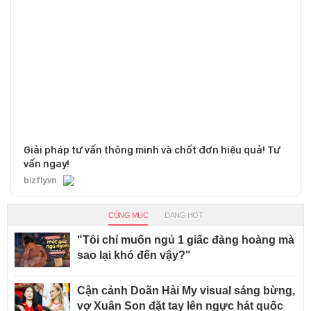
Giải pháp tư vấn thông minh và chốt đơn hiệu quả! Tư
vấn ngay!
bizfly.vn
CÙNG MỤC
ĐANG HOT
"Tôi chỉ muốn ngủ 1 giấc đàng hoàng mà
sao lại khó đến vậy?"
Cận cảnh Doãn Hải My visual sáng bừng,
vợ Xuân Son đặt tay lên ngực hát quốc