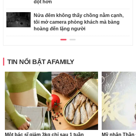
dột hơn
Nửa đêm không thấy chồng nằm cạnh,
tôi mở camera phòng khách mà bàng
hoàng đến lặng người
TIN NỔI BẬT AFAMILY
Một bác sĩ giảm 3kg chỉ sau 1 tuần
Mỹ nhân Thần Đ