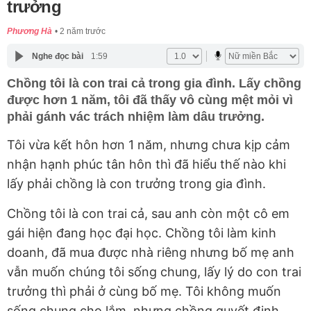
trưởng
Phương Hà
2 năm trước
Nghe đọc bài
1:59
Chồng tôi là con trai cả trong gia đình. Lấy chồng
được hơn 1 năm, tôi đã thấy vô cùng mệt mỏi vì
phải gánh vác trách nhiệm làm dâu trưởng.
Tôi vừa kết hôn hơn 1 năm, nhưng chưa kịp cảm
nhận hạnh phúc tân hôn thì đã hiểu thế nào khi
lấy phải chồng là con trưởng trong gia đình.
Chồng tôi là con trai cả, sau anh còn một cô em
gái hiện đang học đại học. Chồng tôi làm kinh
doanh, đã mua được nhà riêng nhưng bố mẹ anh
vẫn muốn chúng tôi sống chung, lấy lý do con trai
trưởng thì phải ở cùng bố mẹ. Tôi không muốn
sống chung cho lắm, nhưng chồng quyết định