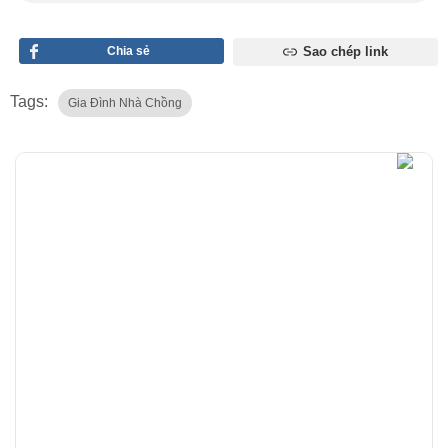
Chia sẻ
Sao chép link
Tags:
Gia Đình Nhà Chồng