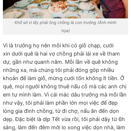
Khổ sở vì lấy phải ông chồng là con trưởng (Ảnh minh
họa)
Vì là trưởng họ nên mỗi khi có giỗ chạp, cưới
xin dưới quê là hai vợ chồng phải lái xe về tham
dự, gần như quanh năm. Mỗi lần về quê không
những xa, mà chúng tôi phải đóng góp nhiều
khoản để làm giỗ, mừng cưới tốn không ít tiền. Ở
quê, mọi người không thuê nấu cỗ mà các anh chị
em tự mình làm. Vì cái mác dâu trưởng mà mỗi lần
như vậy, tôi phải làm phần lớn mọi việc để đẹp
lòng gia đình chồng, từ đi chợ, nấu ăn đến dọn
dẹp. Đặc biệt là dịp Tết vừa rồi, tôi phải dậy từ 6h
sáng, làm đến đêm mới lo xong việc dọn nhà, làm