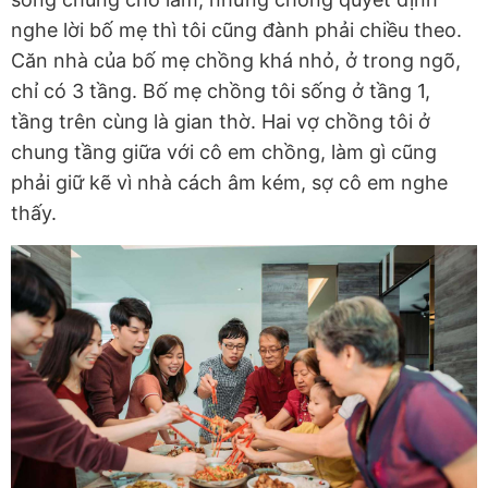
nghe lời bố mẹ thì tôi cũng đành phải chiều theo.
Căn nhà của bố mẹ chồng khá nhỏ, ở trong ngõ,
chỉ có 3 tầng. Bố mẹ chồng tôi sống ở tầng 1,
tầng trên cùng là gian thờ. Hai vợ chồng tôi ở
chung tầng giữa với cô em chồng, làm gì cũng
phải giữ kẽ vì nhà cách âm kém, sợ cô em nghe
thấy.