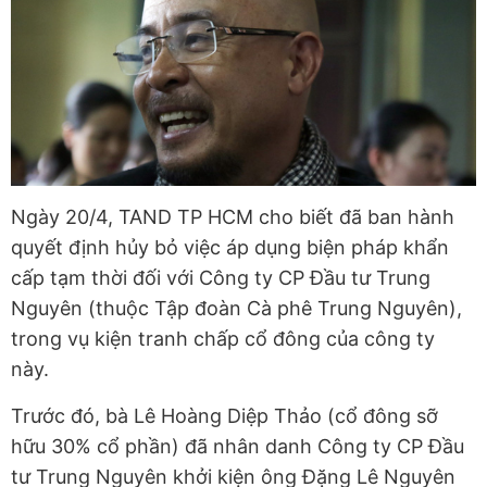
Ngày 20/4, TAND TP HCM cho biết đã ban hành
quyết định hủy bỏ việc áp dụng biện pháp khẩn
cấp tạm thời đối với Công ty CP Đầu tư Trung
Nguyên (thuộc Tập đoàn Cà phê Trung Nguyên),
trong vụ kiện tranh chấp cổ đông của công ty
này.
Trước đó, bà Lê Hoàng Diệp Thảo (cổ đông sỡ
hữu 30% cổ phần) đã nhân danh Công ty CP Đầu
tư Trung Nguyên khởi kiện ông Đặng Lê Nguyên