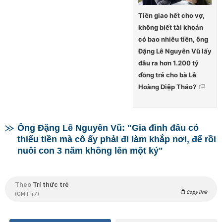
Tiền giao hết cho vợ,
không biết tài khoản
có bao nhiêu tiền, ông
Đặng Lê Nguyên Vũ lấy
đâu ra hơn 1.200 tỷ
đồng trả cho bà Lê
Hoàng Diệp Thảo?
Ông Đặng Lê Nguyên Vũ: "Gia đình đâu có
thiếu tiền mà cô ấy phải đi làm khắp nơi, để rồi
nuôi con 3 năm không lên một ký"
Theo
Trí thức trẻ
Copy link
(GMT +7)