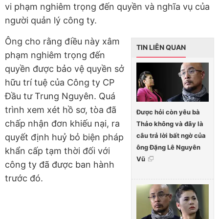
vi phạm nghiêm trọng đến quyền và nghĩa vụ của
người quản lý công ty.
Ông cho rằng điều này xâm
TIN LIÊN QUAN
phạm nghiêm trọng đến
quyền được bảo vệ quyền sở
hữu trí tuệ của Công ty CP
Đầu tư Trung Nguyên. Quá
trình xem xét hồ sơ, tòa đã
Được hỏi còn yêu bà
chấp nhận đơn khiếu nại, ra
Thảo không và đây là
câu trả lời bất ngờ của
quyết định huỷ bỏ biện pháp
ông Đặng Lê Nguyên
khẩn cấp tạm thời đối với
Vũ
công ty đã được ban hành
trước đó.