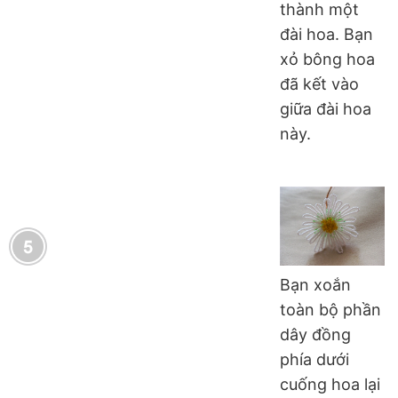
thành một
đài hoa. Bạn
xỏ bông hoa
đã kết vào
giữa đài hoa
này.
Bạn xoắn
toàn bộ phần
dây đồng
phía dưới
cuống hoa lại