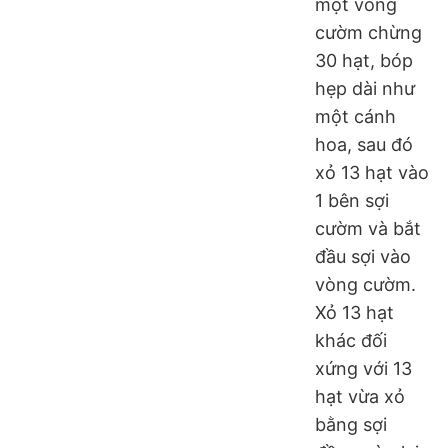
một vòng
cườm chừng
30 hạt, bóp
hẹp dài như
một cánh
hoa, sau đó
xỏ 13 hạt vào
1 bên sợi
cườm và bắt
đầu sợi vào
vòng cườm.
Xỏ 13 hạt
khác đối
xứng với 13
hạt vừa xỏ
bằng sợi