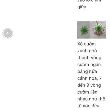
giữa.
Xỏ cườm
xanh nhỏ
thành vòng
cườm ngắn
bằng nửa
cánh hoa, 7
đến 9 vòng
cườm liền
nhau như thế
tẽ xoè đều