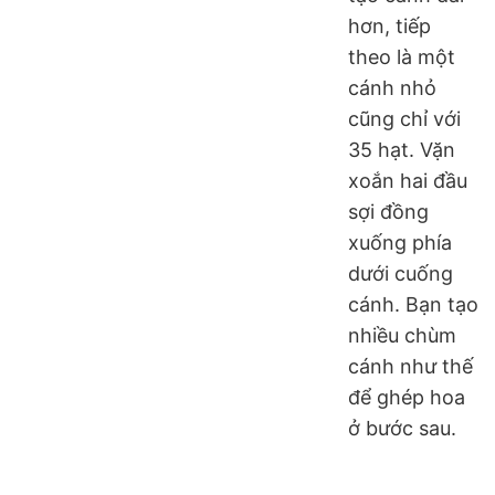
hơn, tiếp
theo là một
cánh nhỏ
cũng chỉ với
35 hạt. Vặn
xoắn hai đầu
sợi đồng
xuống phía
dưới cuống
cánh. Bạn tạo
nhiều chùm
cánh như thế
để ghép hoa
ở bước sau.