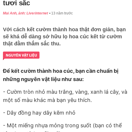
tươi sắc
Mai Anh, ảnh: Liverinternet
13 năm trước
Với cách kết cườm thành hoa thật đơn giản, bạn
sẽ khá dễ dàng sở hữu lọ hoa cúc kết từ cườm
thật đằm thắm sắc thu.
Để kết cườm thành hoa cúc, bạn cần chuẩn bị
những nguyên vật liệu như sau:
- Cườm tròn nhỏ màu trắng, vàng, xanh lá cây, và
một số màu khác mà bạn yêu thích.
- Dây đồng hay dây kẽm nhỏ
- Một miếng nhựa mỏng trong suốt (bạn có thể