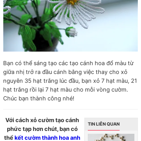
Bạn có thể sáng tạo các tạo cánh hoa đổ màu từ
giữa nhị trở ra đầu cánh bằng việc thay cho xỏ
nguyên 35 hạt trắng lúc đầu, bạn xỏ 7 hạt màu, 21
hạt trắng rồi lại 7 hạt màu cho mỗi vòng cườm.
Chúc bạn thành công nhé!
Với cách xỏ cườm tạo cánh
TIN LIÊN QUAN
phức tạp hơn chút, bạn có
thể
kết cườm thành hoa anh