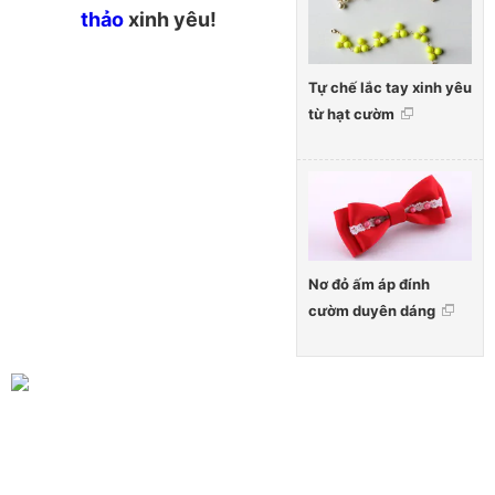
thảo
xinh yêu!
Tự chế lắc tay xinh yêu
từ hạt cườm
Nơ đỏ ấm áp đính
cườm duyên dáng