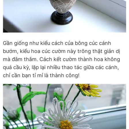
Gần giống như kiểu cách của bông cúc cánh
bướm, kiểu hoa cúc cườm này trông thật giản dị
mà đằm thắm. Cách kết cườm thành hoa không
quá cầu kỳ, lặp lại nhiều thao tác giữa các cánh,
chỉ cần bạn tỉ mỉ là thành công!