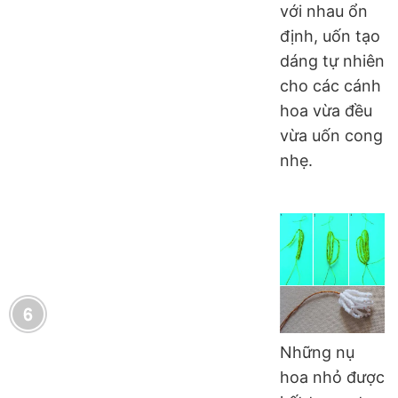
với nhau ổn
định, uốn tạo
dáng tự nhiên
cho các cánh
hoa vừa đều
vừa uốn cong
nhẹ.
Những nụ
hoa nhỏ được