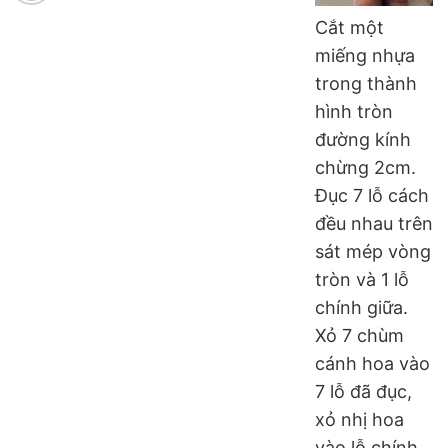
Cắt một
miếng nhựa
trong thành
hình tròn
đường kính
chừng 2cm.
Đục 7 lỗ cách
đều nhau trên
sát mép vòng
tròn và 1 lỗ
chính giữa.
Xỏ 7 chùm
cánh hoa vào
7 lỗ đã đục,
xỏ nhị hoa
vào lỗ chính