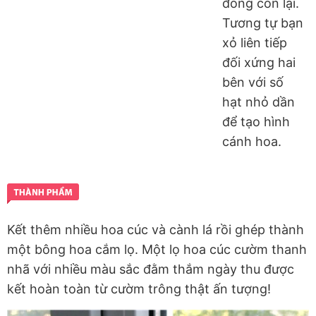
đồng còn lại.
Tương tự bạn
xỏ liên tiếp
đối xứng hai
bên với số
hạt nhỏ dần
để tạo hình
cánh hoa.
Kết thêm nhiều hoa cúc và cành lá rồi ghép thành
một bông hoa cắm lọ. Một lọ hoa cúc cườm thanh
nhã với nhiều màu sắc đằm thắm ngày thu được
kết hoàn toàn từ cườm trông thật ấn tượng!