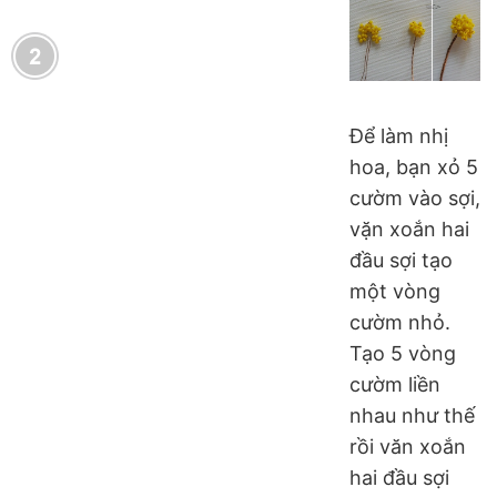
Để làm nhị
hoa, bạn xỏ 5
cườm vào sợi,
vặn xoắn hai
đầu sợi tạo
một vòng
cườm nhỏ.
Tạo 5 vòng
cườm liền
nhau như thế
rồi văn xoắn
hai đầu sợi