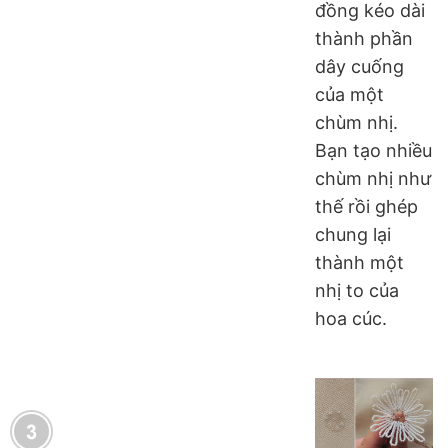
đồng kéo dài
thành phần
dây cuống
của một
chùm nhị.
Bạn tạo nhiều
chùm nhị như
thế rồi ghép
chung lại
thành một
nhị to của
hoa cúc.