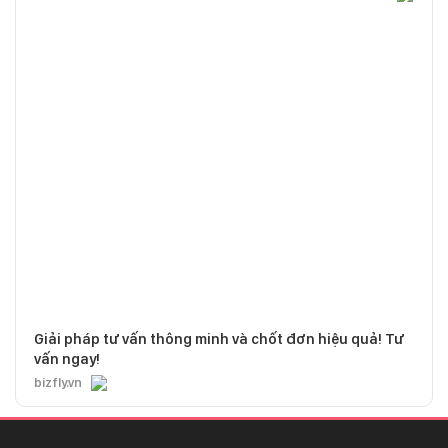
Giải pháp tư vấn thông minh và chốt đơn hiệu quả! Tư
vấn ngay!
bizfly.vn