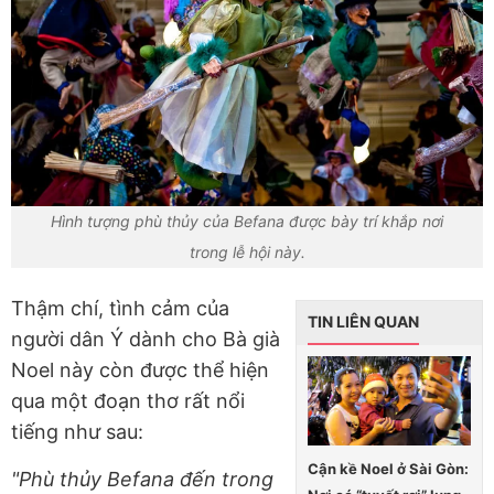
Hình tượng phù thủy của Befana được bày trí khắp nơi
trong lễ hội này.
Thậm chí, tình cảm của
TIN LIÊN QUAN
người dân Ý dành cho Bà già
Noel này còn được thể hiện
qua một đoạn thơ rất nổi
tiếng như sau:
Cận kề Noel ở Sài Gòn:
"Phù thủy Befana đến trong