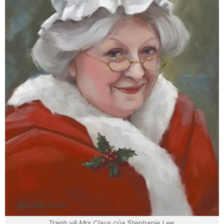
Tranh vẽ Mrs.Claus của Stephanie Lee.