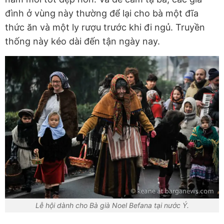
đình ở vùng này thường để lại cho bà một đĩa
thức ăn và một ly rượu trước khi đi ngủ. Truyền
thống này kéo dài đến tận ngày nay.
Lễ hội dành cho Bà già Noel Befana tại nước Ý.