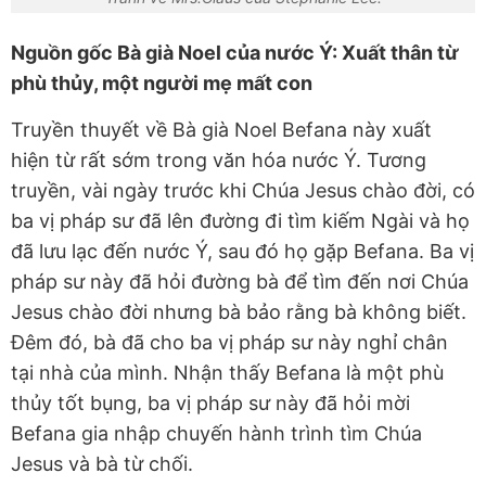
Nguồn gốc Bà già Noel của nước Ý: Xuất thân từ
phù thủy, một người mẹ mất con
Truyền thuyết về Bà già Noel Befana này xuất
hiện từ rất sớm trong văn hóa nước Ý. Tương
truyền, vài ngày trước khi Chúa Jesus chào đời, có
ba vị pháp sư đã lên đường đi tìm kiếm Ngài và họ
đã lưu lạc đến nước Ý, sau đó họ gặp Befana. Ba vị
pháp sư này đã hỏi đường bà để tìm đến nơi Chúa
Jesus chào đời nhưng bà bảo rằng bà không biết.
Đêm đó, bà đã cho ba vị pháp sư này nghỉ chân
tại nhà của mình. Nhận thấy Befana là một phù
thủy tốt bụng, ba vị pháp sư này đã hỏi mời
Befana gia nhập chuyến hành trình tìm Chúa
Jesus và bà từ chối.