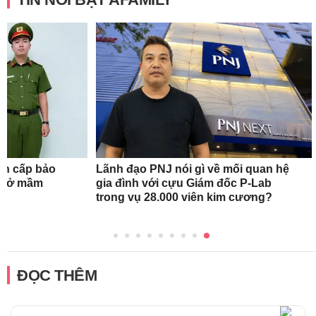
ẩn cấp bảo
Lãnh đạo PNJ nói gì về mối quan hệ
ơ sở mầm
gia đình với cựu Giám đốc P-Lab
trong vụ 28.000 viên kim cương?
ĐỌC THÊM