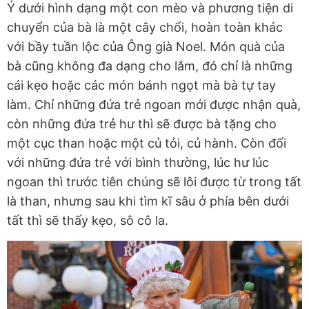
Ý dưới hình dạng một con mèo và phương tiện di
chuyển của bà là một cây chổi, hoàn toàn khác
với bầy tuần lộc của Ông già Noel. Món quà của
bà cũng không đa dạng cho lắm, đó chỉ là những
cái kẹo hoặc các món bánh ngọt mà bà tự tay
làm. Chỉ những đứa trẻ ngoan mới được nhận quà,
còn những đứa trẻ hư thì sẽ được bà tặng cho
một cục than hoặc một củ tỏi, củ hành. Còn đối
với những đứa trẻ với bình thường, lúc hư lúc
ngoan thì trước tiên chúng sẽ lôi được từ trong tất
là than, nhưng sau khi tìm kĩ sâu ở phía bên dưới
tất thì sẽ thấy kẹo, sô cô la.