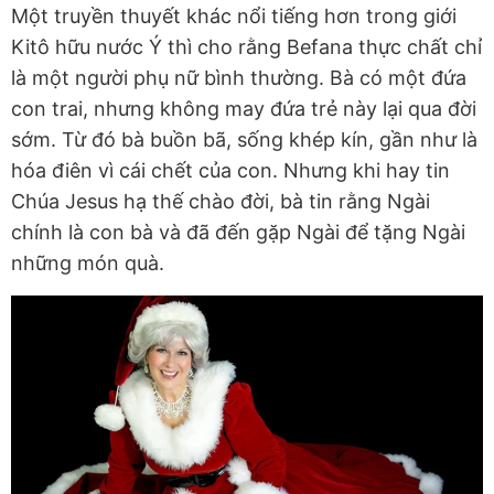
Một truyền thuyết khác nổi tiếng hơn trong giới
Kitô hữu nước Ý thì cho rằng Befana thực chất chỉ
là một người phụ nữ bình thường. Bà có một đứa
con trai, nhưng không may đứa trẻ này lại qua đời
sớm. Từ đó bà buồn bã, sống khép kín, gần như là
hóa điên vì cái chết của con. Nhưng khi hay tin
Chúa Jesus hạ thế chào đời, bà tin rằng Ngài
chính là con bà và đã đến gặp Ngài để tặng Ngài
những món quà.