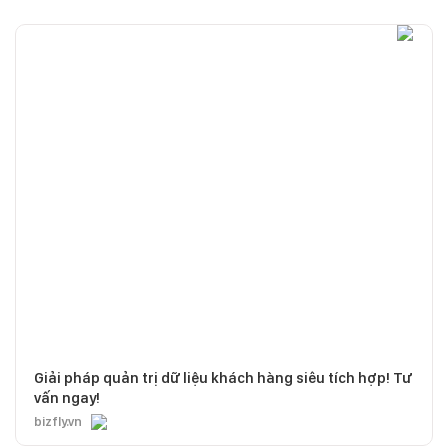
Giải pháp quản trị dữ liệu khách hàng siêu tích hợp! Tư
vấn ngay!
bizfly.vn