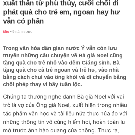
xuất thân từ phù thủy, cưỡi chổi đi
phát quà cho trẻ em, ngoan hay hư
vẫn có phần
Min
9 năm trước
Trong văn hóa dân gian nước Ý vẫn còn lưu
truyền những câu chuyện về Bà già Noel cũng
tặng quà cho trẻ nhỏ vào đêm Giáng sinh. Bà
tặng quà cho cả trẻ ngoan và trẻ hư, vào nhà
bằng cách chui vào ống khói và di chuyển bằng
chổi phép thay vì bầy tuần lộc.
Chúng ta thường nghe danh Bà già Noel với vai
trò là vợ của Ông già Noel, xuất hiện trong nhiều
tác phẩm văn học và tài liệu nửa thực nửa ảo với
những thông tin vô cùng hiếm hoi, hoàn toàn lu
mờ trước ánh hào quang của chồng. Thực ra,