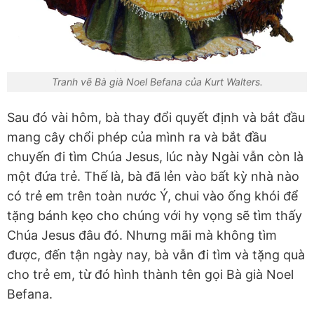
Tranh vẽ Bà già Noel Befana của Kurt Walters.
Sau đó vài hôm, bà thay đổi quyết định và bắt đầu
mang cây chổi phép của mình ra và bắt đầu
chuyến đi tìm Chúa Jesus, lúc này Ngài vẫn còn là
một đứa trẻ. Thế là, bà đã lẻn vào bất kỳ nhà nào
có trẻ em trên toàn nước Ý, chui vào ống khói để
tặng bánh kẹo cho chúng với hy vọng sẽ tìm thấy
Chúa Jesus đâu đó. Nhưng mãi mà không tìm
được, đến tận ngày nay, bà vẫn đi tìm và tặng quà
cho trẻ em, từ đó hình thành tên gọi Bà già Noel
Befana.