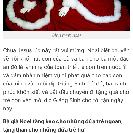
(Ảnh minh họa)
Chúa Jesus lúc này rất vui mừng, Ngài biết chuyện
về nỗi khổ mất con của bà và ban cho bà một đặc
ân đó là làm mẹ của toàn thể trẻ con trên nước Ý
và đảm nhận nhiệm vụ đi phát quà cho các con
của mình vào mỗi dịp Giáng Sinh. Từ đó, bà hạnh
phúc khôn xiết và bắt đầu chuyến đi tặng quà cho
trẻ con vào mỗi dịp Giáng Sinh cho tới tận ngày
nay.
Bà già Noel tặng kẹo cho những đứa trẻ ngoan,
tặng than cho những đứa trẻ hư