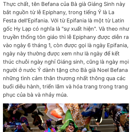
Thực chất, tên Befana của Bà già Giáng Sinh này
bắt nguồn từ lễ Epiphany, trong tiếng Ý là La
Festa dell'Epifania. Với từ Epifania là một từ Latin
gốc Hy Lạp có nghĩa là "sự xuất hiện". Và theo như
truyền thống tôn giáo thì lễ Epiphany được diễn ra
vào ngày 6 tháng 1, còn được gọi là ngày Epifania,
ngày này thường được xem như là ngày để kết
thúc chuỗi ngày nghỉ Giáng sinh, cũng là ngày mọi
người ở nước Ý dành tặng cho Bà già Noel Befana
những tình cảm thân thương nhất thông qua các
buổi diễu hành, triển lãm và hóa trang trong trang
phục của bà và nhảy múa.