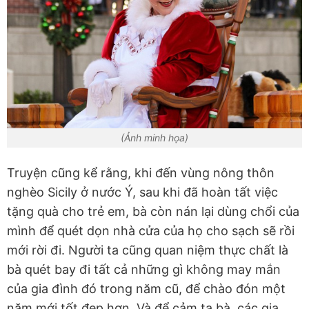
(Ảnh minh họa)
Truyện cũng kể rằng, khi đến vùng nông thôn
nghèo Sicily ở nước Ý, sau khi đã hoàn tất việc
tặng quà cho trẻ em, bà còn nán lại dùng chổi của
mình để quét dọn nhà cửa của họ cho sạch sẽ rồi
mới rời đi. Người ta cũng quan niệm thực chất là
bà quét bay đi tất cả những gì không may mắn
của gia đình đó trong năm cũ, để chào đón một
năm mới tốt đẹp hơn. Và để cảm tạ bà, các gia