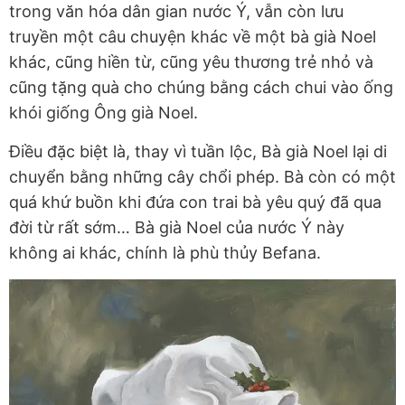
trong văn hóa dân gian nước Ý, vẫn còn lưu
truyền một câu chuyện khác về một bà già Noel
khác, cũng hiền từ, cũng yêu thương trẻ nhỏ và
cũng tặng quà cho chúng bằng cách chui vào ống
khói giống Ông già Noel.
Điều đặc biệt là, thay vì tuần lộc, Bà già Noel lại di
chuyển bằng những cây chổi phép. Bà còn có một
quá khứ buồn khi đứa con trai bà yêu quý đã qua
đời từ rất sớm… Bà già Noel của nước Ý này
không ai khác, chính là phù thủy Befana.