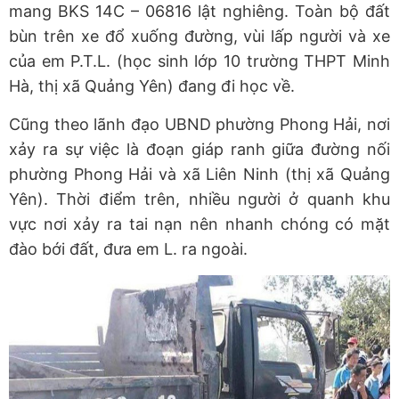
mang BKS 14C – 06816 lật nghiêng. Toàn bộ đất
bùn trên xe đổ xuống đường, vùi lấp người và xe
của em P.T.L. (học sinh lớp 10 trường THPT Minh
Hà, thị xã Quảng Yên) đang đi học về.
Cũng theo lãnh đạo UBND phường Phong Hải, nơi
xảy ra sự việc là đoạn giáp ranh giữa đường nối
phường Phong Hải và xã Liên Ninh (thị xã Quảng
Yên). Thời điểm trên, nhiều người ở quanh khu
vực nơi xảy ra tai nạn nên nhanh chóng có mặt
đào bới đất, đưa em L. ra ngoài.