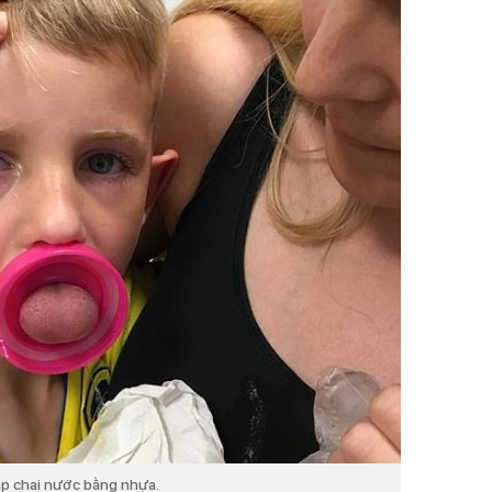
nắp chai nước bằng nhựa.