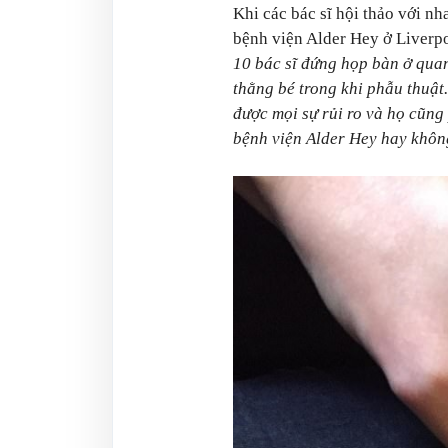
Khi các bác sĩ hội thảo với n
bệnh viện Alder Hey ở Liverpo
10 bác sĩ đứng họp bàn ở qua
thằng bé trong khi phẫu thuật.
được mọi sự rủi ro và họ cũng
bệnh viện Alder Hey hay không