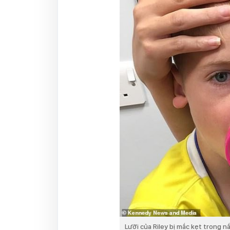
Lưỡi của Riley bị mắc kẹt trong 