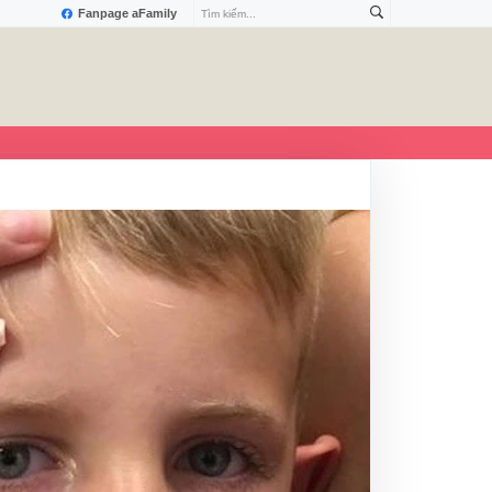
Fanpage aFamily