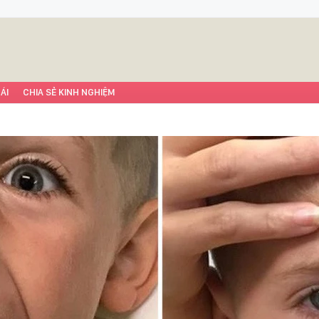
ÁI
CHIA SẺ KINH NGHIỆM