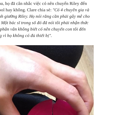
hau, họ đã cân nhắc việc có nên chuyển Riley đến
ol hay không. Clare chia sẻ:
"Có 4 chuyên gia và
nh giường Riley. Họ nói rằng cần phải gây mê cho
 Một bác sĩ trong số đó đã nói tôi phải nhận thức
 phân vân không biết có nên chuyển con tôi đến
 vì họ không có đủ thiết bị".