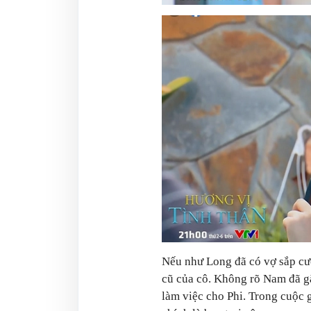
Nếu như Long đã có vợ sắp cướ
cũ của cô. Không rõ Nam đã gặp
làm việc cho Phi. Trong cuộc 