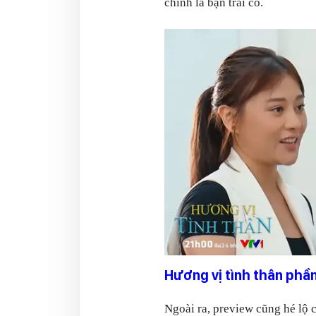
chính là bạn trai cô.
Hương vị tình thân phần
Ngoài ra, preview cũng hé lộ 