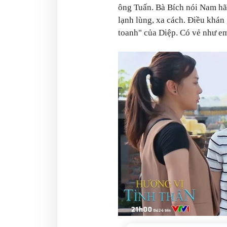
ông Tuấn. Bà Bích nói Nam hã
lạnh lùng, xa cách. Điều khán
toanh" của Diệp. Có vẻ như em