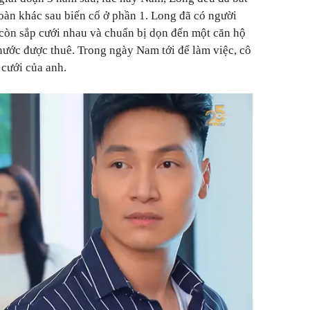
oàn khác sau biến cố ở phần 1. Long đã có người
còn sắp cưới nhau và chuẩn bị dọn đến một căn hộ
nước được thuê. Trong ngày Nam tới để làm việc, cô
cưới của anh.