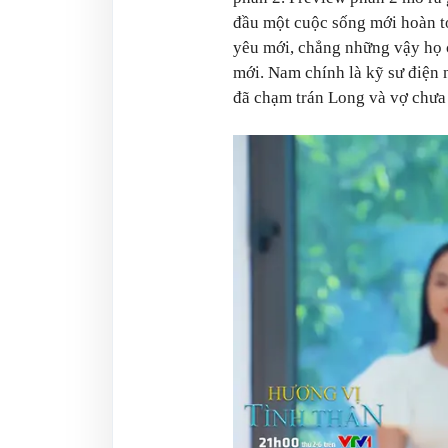
đầu một cuộc sống mới hoàn t
yêu mới, chẳng những vậy họ 
mới. Nam chính là kỹ sư điện 
đã chạm trán Long và vợ chưa 