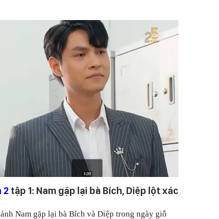
 2
tập 1: Nam gặp lại bà Bích, Diệp lột xác
cảnh Nam gặp lại bà Bích và Diệp trong ngày giỗ