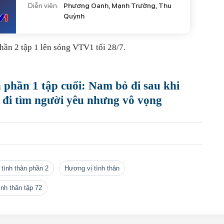
Diễn viên:
Phương Oanh, Mạnh Trường, Thu
Quỳnh
hần 2 tập 1 lên sóng VTV1 tối 28/7.
 phần 1 tập cuối: Nam bỏ đi sau khi
 đi tìm người yêu nhưng vô vọng
 tình thân phần 2
Hương vị tình thân
ình thân tập 72