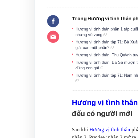
Trong Hương vị tình thân ph
Hương vị tình thân phần 1 tập cuố
nhưng vô vọng
Hương vị tình thân tập 71: Bà Xuâ
giải oan một phần?
Hương vị tình thân: Thu Quỳnh tu
Hương vị tình thân: Bà Sa mượn t
đứng con gái
Hương vị tình thân tập 71: Nam nh
Hương vị tình thân
đều có người mới
Sau khi
Hương vị tình thân
phầ
phần 2. Preview phần 2 mở ra 