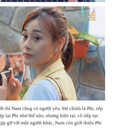
i thì Nam cũng có người yêu. Đó chính là Phi, sếp
 lại Phi như thế nào, nhưng hiện tại, cô tiếp tục
gặp gỡ với một người khác, Nam còn giới thiệu Phi