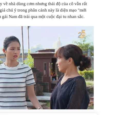
y về nhà dùng cơm nhưng thái độ của cô vẫn rất
 giả chú ý trong phân cảnh này là diện mạo "mới
 gái Nam đã trải qua một cuộc đại tu nhan sắc.