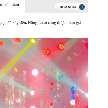
cảm ơn khán
huyện đã xảy đến, Hồng Loan càng được khán giả