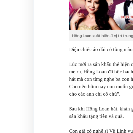
Hồng Loan xuất hiện ở vị trí tru
Diện chiếc áo dài có tông mà
Lúc mới ra sân khấu thể hiện
mẹ ru
, Hồng Loan đã bộc bạc
hát mà con từng nghe ba con há
Cho nên hôm nay con muốn gửi
cho các anh chị cô chú".
Sau khi Hồng Loan hát, khán g
sân khấu tặng tiền và quà.
Con gái cố nghệ sĩ Vũ Linh vu