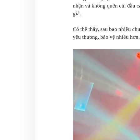
nhận và không quên cúi đầu 
giả.
Có thể thấy, sau bao nhiêu c
yêu thương, bảo vệ nhiều hơn.