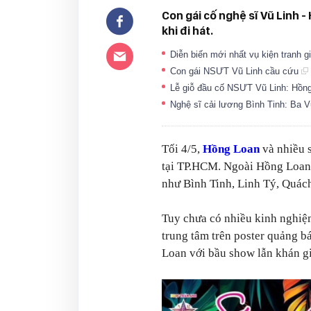
Con gái cố nghệ sĩ Vũ Linh 
khi đi hát.
Diễn biến mới nhất vụ kiện tranh 
Con gái NSƯT Vũ Linh cầu cứu
Lễ giỗ đầu cố NSƯT Vũ Linh: Hồng
Nghệ sĩ cải lương Bình Tinh: Ba V
Tối 4/5,
Hồng Loan
và nhiều 
tại TP.HCM. Ngoài Hồng Loan,
như Bình Tinh, Linh Tý, Quác
Tuy chưa có nhiều kinh nghiệm
trung tâm trên poster quảng b
Loan với bầu show lẫn khán gi