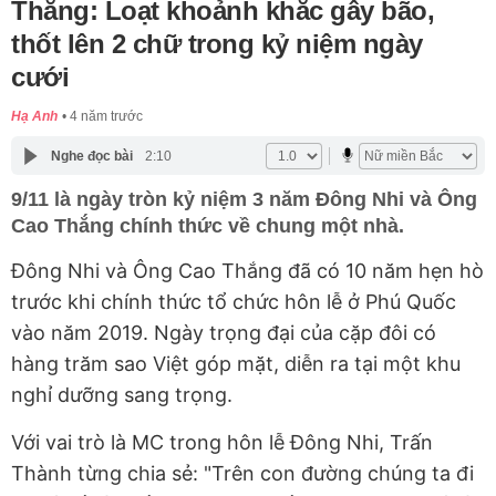
Thắng: Loạt khoảnh khắc gây bão,
thốt lên 2 chữ trong kỷ niệm ngày
cưới
Hạ Anh
4 năm trước
Nghe đọc bài
2:10
9/11 là ngày tròn kỷ niệm 3 năm Đông Nhi và Ông
Cao Thắng chính thức về chung một nhà.
Đông Nhi và Ông Cao Thắng đã có 10 năm hẹn hò
trước khi chính thức tổ chức hôn lễ ở Phú Quốc
vào năm 2019. Ngày trọng đại của cặp đôi có
hàng trăm sao Việt góp mặt, diễn ra tại một khu
nghỉ dưỡng sang trọng.
Với vai trò là MC trong hôn lễ Đông Nhi, Trấn
Thành từng chia sẻ: "Trên con đường chúng ta đi