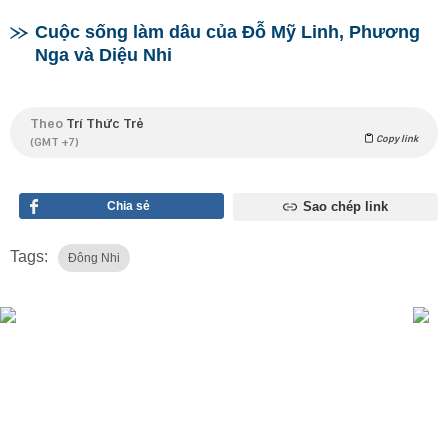
Cuộc sống làm dâu của Đỗ Mỹ Linh, Phương
Nga và Diệu Nhi
Theo
Trí Thức Trẻ
Copy link
(GMT +7)
Chia sẻ
Sao chép link
Tags:
Đông Nhi