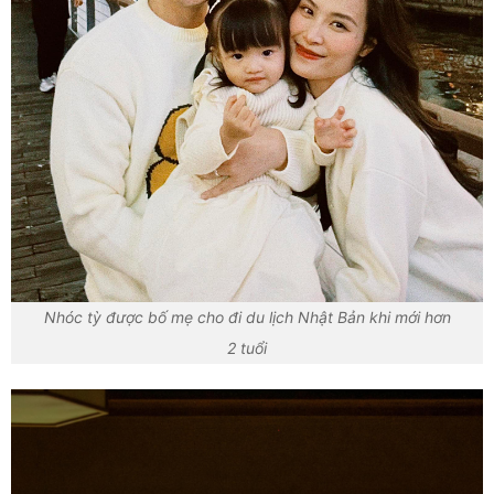
Nhóc tỳ được bố mẹ cho đi du lịch Nhật Bản khi mới hơn
2 tuổi