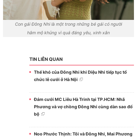
Con gái Đông Nhi là một trong những bé gái có người
hâm mộ khủng vì quá đáng yêu, xinh xắn
TIN LIÊN QUAN
Thế khó của Đông Nhi khi Diệu Nhi tiếp tục tổ
chức lễ cưới ở Hà Nội
Đám cưới MC Liêu Hà Trinh tại TP.HCM: Nhã
Phương và vợ chồng Đông Nhi cùng dàn sao đổ
bộ
Noo Phước Thịnh: Tôi và Đông Nhi, Mai Phương