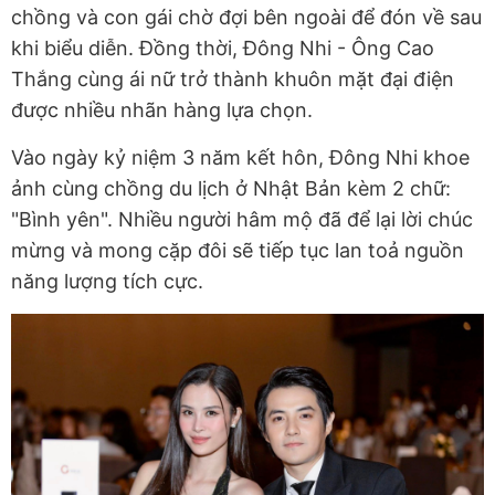
chồng và con gái chờ đợi bên ngoài để đón về sau
khi biểu diễn. Đồng thời, Đông Nhi - Ông Cao
Thắng cùng ái nữ trở thành khuôn mặt đại điện
được nhiều nhãn hàng lựa chọn.
Vào ngày kỷ niệm 3 năm kết hôn, Đông Nhi khoe
ảnh cùng chồng du lịch ở Nhật Bản kèm 2 chữ:
"Bình yên". Nhiều người hâm mộ đã để lại lời chúc
mừng và mong cặp đôi sẽ tiếp tục lan toả nguồn
năng lượng tích cực.