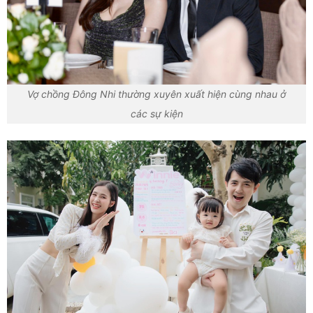
Vợ chồng Đông Nhi thường xuyên xuất hiện cùng nhau ở
các sự kiện