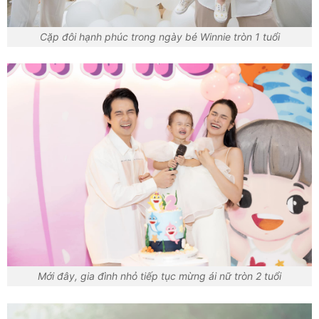
Cặp đôi hạnh phúc trong ngày bé Winnie tròn 1 tuổi
Mới đây, gia đình nhỏ tiếp tục mừng ái nữ tròn 2 tuổi