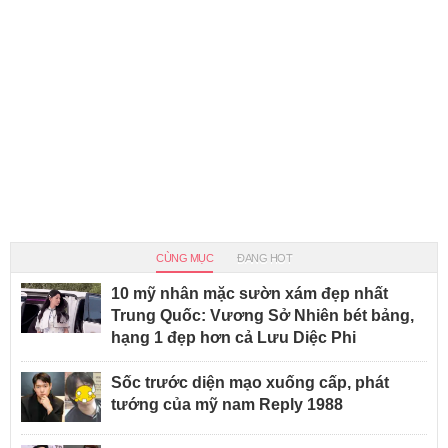
CÙNG MỤC
ĐANG HOT
10 mỹ nhân mặc sườn xám đẹp nhất
Trung Quốc: Vương Sở Nhiên bét bảng,
hạng 1 đẹp hơn cả Lưu Diệc Phi
Sốc trước diện mạo xuống cấp, phát
tướng của mỹ nam Reply 1988