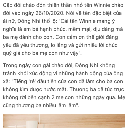
Cặp đôi chào đón thiên thần nhỏ tên Winnie chào
đời vào ngày 26/10/2020. Nói về tên đặc biệt của
ái nữ, Đông Nhi thổ lộ: "Cái tên Winnie mang ý
nghĩa là em bé hạnh phúc, mềm mại, dịu dàng mà
ba mẹ dành cho con. Con cảm ơn thế giới đáng
yêu đã yêu thương, lo lắng và gửi nhiều lời chúc
quý giá cho ba mẹ con như vậy".
Trong ngày con gái chào đời, Đông Nhi không
tránh khỏi xúc động vì những hành động của ông
xã: "Tiếng 'ré' đầu tiên của con đã làm cho ba con
không kìm được nước mắt. Thương ba đã túc trực
không rời bên cạnh 2 mẹ con những ngày qua. Mẹ
cũng thương ba nhiều lắm lắm".