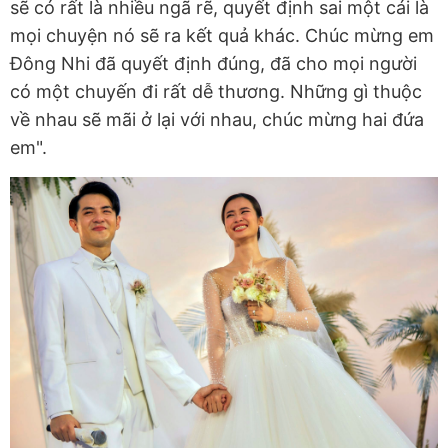
sẽ có rất là nhiều ngã rẽ, quyết định sai một cái là
mọi chuyện nó sẽ ra kết quả khác. Chúc mừng em
Đông Nhi đã quyết định đúng, đã cho mọi người
có một chuyến đi rất dễ thương. Những gì thuộc
về nhau sẽ mãi ở lại với nhau, chúc mừng hai đứa
em".