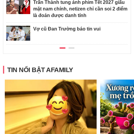
Trấn Thành tung ảnh phim Tết 2027 giấu
mặt nam chính, netizen chỉ cần soi 2 điểm
là đoán được danh tính
Vợ cũ Đan Trường báo tin vui
TIN NỔI BẬT AFAMILY