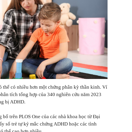
ó thể có nhiều hơn một chứng phân kỳ thần kinh. Ví
 phân tích tổng hợp của 340 nghiên cứu năm 2023
ng bị ADHD.
 bố trên PLOS One của các nhà khoa học từ Đại
hấy số trẻ tự kỷ mắc chứng ADHD hoặc các tình
có thể cao hơn nhiều.