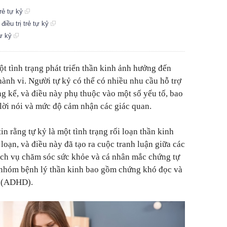
trẻ tự kỷ
 điều trị trẻ tự kỷ
tự kỷ
ột tình trạng phát triển thần kinh ảnh hưởng đến
hành vi. Người tự kỷ có thể có nhiều nhu cầu hỗ trợ
ng kể, và điều này phụ thuộc vào một số yếu tố, bao
ời nói và mức độ cảm nhận các giác quan.
in rằng tự kỷ là một tình trạng rối loạn thần kinh
oạn, và điều này đã tạo ra cuộc tranh luận giữa các
ịch vụ chăm sóc sức khỏe và cá nhân mắc chứng tự
c nhóm bệnh lý thần kinh bao gồm chứng khó đọc và
ý (ADHD).