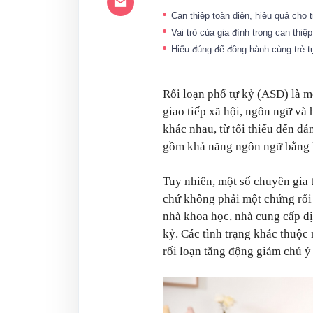
Can thiệp toàn diện, hiệu quả cho 
Vai trò của gia đình trong can thiệp
Hiểu đúng để đồng hành cùng trẻ 
Rối loạn phổ tự kỷ (ASD) là m
giao tiếp xã hội, ngôn ngữ và 
khác nhau, từ tối thiểu đến đá
gồm khả năng ngôn ngữ bằng l
Tuy nhiên, một số chuyên gia t
chứ không phải một chứng rối l
nhà khoa học, nhà cung cấp d
kỷ. Các tình trạng khác thuộ
rối loạn tăng động giảm chú 