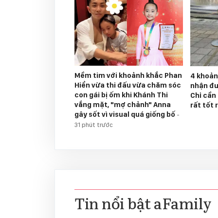
Mềm tim với khoảnh khắc Phan
4 khoản
Hiển vừa thi đấu vừa chăm sóc
nhận đư
con gái bị ốm khi Khánh Thi
Chỉ cần 
vắng mặt, "mợ chảnh" Anna
rất tốt 
gây sốt vì visual quá giống bố
-
31 phút trước
Tin nổi bật aFamily