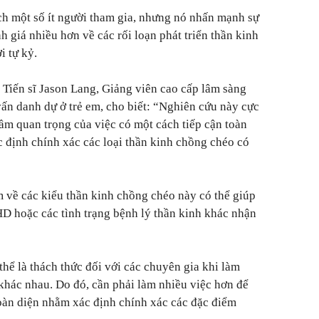
ch một số ít người tham gia, nhưng nó nhấn mạnh sự
nh giá nhiều hơn về các rối loạn phát triển thần kinh
i tự kỷ.
 Tiến sĩ Jason Lang, Giảng viên cao cấp lâm sàng
vấn danh dự ở trẻ em, cho biết: “Nghiên cứu này cực
tầm quan trọng của việc có một cách tiếp cận toàn
c định chính xác các loại thần kinh chồng chéo có
m về các kiểu thần kinh chồng chéo này có thể giúp
hoặc các tình trạng bệnh lý thần kinh khác nhận
thể là thách thức đối với các chuyên gia khi làm
 khác nhau. Do đó, cần phải làm nhiều việc hơn để
oàn diện nhằm xác định chính xác các đặc điểm