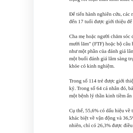
Để tiến hành nghiên cứu, các n
đến 17 tuổi được giới thiệu để
Cha mẹ hoặc người chăm sóc 
mười lăm” (FTF) hoặc bộ câu 
như một phần của đánh giá lâm 
một buổi đánh giá lâm sàng tr
khỏe có kinh nghiệm.
Trong số 114 trẻ được giới th
kỷ. Trong số 64 cá nhân đó, b
một bệnh lý thần kinh tiềm ẩn
Cụ thể, 55,6% có dấu hiệu về
khác biệt về vận động và 36,5
nhiên, chỉ có 26,3% được điều