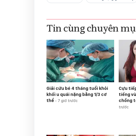
Tin cùng chuyên mụ
Giải cứu bé 4 tháng tuổi khỏi
Cựu tiế
khối u quái nặng bằng 1/3 cơ
tiếng v
thể
chồng 
-
7 giờ trước
trước