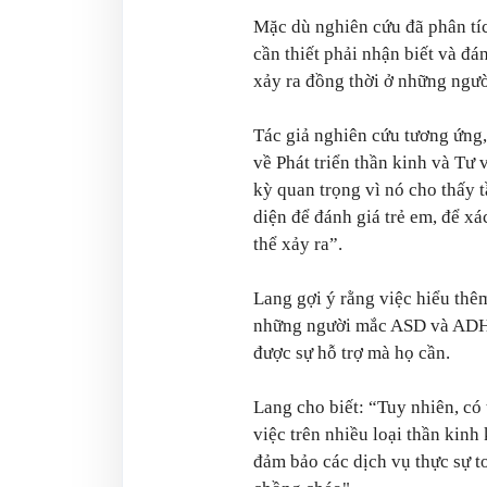
Mặc dù nghiên cứu đã phân tí
cần thiết phải nhận biết và đá
xảy ra đồng thời ở những ngườ
Tác giả nghiên cứu tương ứng,
về Phát triển thần kinh và Tư 
kỳ quan trọng vì nó cho thấy 
diện để đánh giá trẻ em, để xá
thể xảy ra”.
Lang gợi ý rằng việc hiểu thê
những người mắc ASD và ADHD 
được sự hỗ trợ mà họ cần.
Lang cho biết: “Tuy nhiên, có 
việc trên nhiều loại thần kinh
đảm bảo các dịch vụ thực sự t