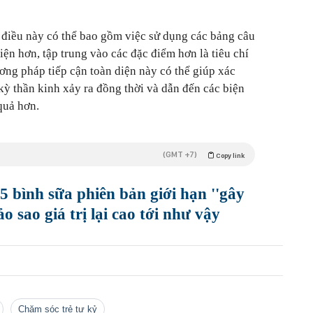
 điều này có thể bao gồm việc sử dụng các bảng câu
iện hơn, tập trung vào các đặc điểm hơn là tiêu chí
ơng pháp tiếp cận toàn diện này có thể giúp xác
kỳ thần kinh xảy ra đồng thời và dẫn đến các biện
quả hơn.
(GMT +7)
Copy link
 bình sữa phiên bản giới hạn ''gây
o sao giá trị lại cao tới như vậy
chăm sóc trẻ tự kỷ