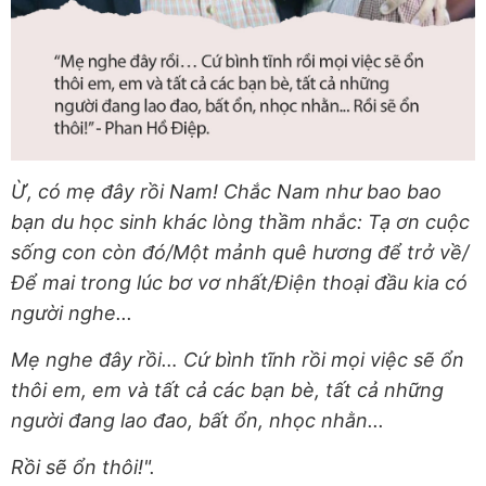
Ừ, có mẹ đây rồi Nam! Chắc Nam như bao bao
bạn du học sinh khác lòng thầm nhắc: Tạ ơn cuộc
sống con còn đó/Một mảnh quê hương để trở về/
Để mai trong lúc bơ vơ nhất/Điện thoại đầu kia có
người nghe...
Mẹ nghe đây rồi… Cứ bình tĩnh rồi mọi việc sẽ ổn
thôi em, em và tất cả các bạn bè, tất cả những
người đang lao đao, bất ổn, nhọc nhằn...
Rồi sẽ ổn thôi!".