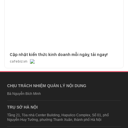
Cập nhật kiến thức kinh doanh mỗi ngày, tải ngay!
cafebiz.vn
CHỊU TRÁCH NHIỆM QUẢN LÝ NỘI DUNG
Bà Nguyễn Bích Minh
TRỤ SỞ HÀ NỘI
Tầng 21, Tòa nhà Center Building, Hapulico Complex, Số 01, phố
Nguyễn Huy Tưởng, phường Thanh Xuân, thành phố Hà Nội