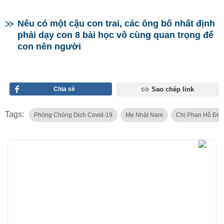
Nếu có một cậu con trai, các ông bố nhất định
phải dạy con 8 bài học vô cùng quan trọng để
con nên người
Chia sẻ
Sao chép link
Tags:
Phòng Chóng Dịch Covid-19
Mẹ Nhật Nam
Chị Phan Hồ Điệ