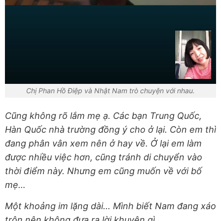
Chị Phan Hồ Điệp và Nhật Nam trò chuyện với nhau.
Cũng không rõ lắm mẹ ạ. Các bạn Trung Quốc,
Hàn Quốc nhà trường đồng ý cho ở lại. Còn em thì
đang phân vân xem nên ở hay về. Ở lại em làm
được nhiều việc hơn, cũng tránh di chuyển vào
thời điểm này. Nhưng em cũng muốn về với bố
mẹ…
Một khoảng im lặng dài… Mình biết Nam đang xáo
trộn nên không đưa ra lời khuyên gì.