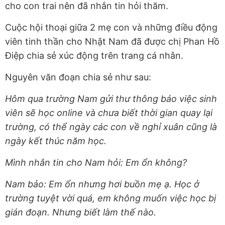
cho con trai nên đã nhắn tin hỏi thăm.
Cuộc hội thoại giữa 2 mẹ con và những điều động
viên tinh thần cho Nhật Nam đã được chị Phan Hồ
Điệp chia sẻ xúc động trên trang cá nhân.
Nguyên văn đoạn chia sẻ như sau:
Hôm qua trường Nam gửi thư thông báo việc sinh
viên sẽ học online và chưa biết thời gian quay lại
trường, có thể ngày các con về nghỉ xuân cũng là
ngày kết thúc năm học.
Mình nhắn tin cho Nam hỏi: Em ổn không?
Nam bảo: Em ổn nhưng hơi buồn mẹ ạ. Học ở
trường tuyệt vời quá, em không muốn việc học bị
gián đoạn. Nhưng biết làm thế nào.