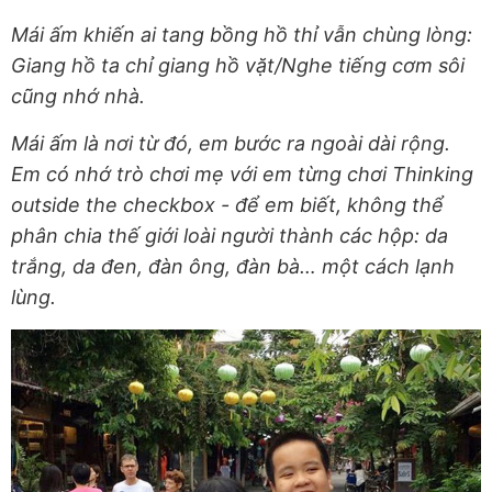
Mái ấm khiến ai tang bồng hồ thỉ vẫn chùng lòng:
Giang hồ ta chỉ giang hồ vặt/Nghe tiếng cơm sôi
cũng nhớ nhà.
Mái ấm là nơi từ đó, em bước ra ngoài dài rộng.
Em có nhớ trò chơi mẹ với em từng chơi Thinking
outside the checkbox - để em biết, không thể
phân chia thế giới loài người thành các hộp: da
trắng, da đen, đàn ông, đàn bà… một cách lạnh
lùng.