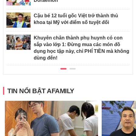
Doraemon
Cậu bé 12 tuổi gốc Việt trở thành thủ
khoa tại Mỹ với điểm số tuyệt đối
Khuyên chân thành phụ huynh có con
sắp vào lớp 1: Đừng mua các món đồ
dụng học tập này, chỉ PHÍ TIỀN mà không
dùng đến!
TIN NỔI BẬT AFAMILY