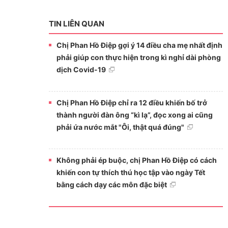
TIN LIÊN QUAN
Chị Phan Hồ Điệp gợi ý 14 điều cha mẹ nhất định
phải giúp con thực hiện trong kì nghỉ dài phòng
dịch Covid-19
Chị Phan Hồ Điệp chỉ ra 12 điều khiến bố trở
thành người đàn ông “kì lạ”, đọc xong ai cũng
phải ứa nước mắt "Ôi, thật quá đúng"
Không phải ép buộc, chị Phan Hồ Điệp có cách
khiến con tự thích thú học tập vào ngày Tết
bằng cách dạy các môn đặc biệt