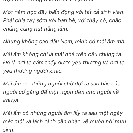
Một năm học đầy biến động với tất cả sinh viên.
Phải chia tay sớm với bạn bè, với thầy cô, chắc
chúng cũng hụt hẫng lắm.
Nhưng không sao đâu Nam, mình có mái ấm mà.
Mái ấm không chỉ là mái nhà trên đầu chúng ta.
Đó là nơi ta cảm thấy được yêu thương và nơi ta
yêu thương người khác.
Mái ấm có những người chờ đợi ta sau bậc cửa,
người cố gắng để một ngọn đèn chờ người về
khuya.
Mái ấm có những người ôm lấy ta sau một ngày
mệt mỏi và lách rách cằn nhằn về muôn nỗi mưu
sinh.