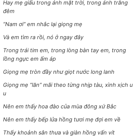
Hay mẹ giấu trong ánh mặt trời, trong ánh trăng
đêm
“Nam ơi” em nhắc lại giọng mẹ
Và em tìm ra rồi, nó ở ngay đây
Trong trái tim em, trong lòng bàn tay em, trong
lồng ngực em ấm áp
Giọng mẹ tròn đầy như giọt nước long lanh
Giọng mẹ “lăn” mãi theo từng nhịp tàu, xình xịch u
u
Nên em thấy hoa đào của mùa đông xứ Bắc
Nên em thấy bếp lửa hồng tươi mẹ đợi em về
Thấy khoảnh sân thưa và giàn hồng vấn vít