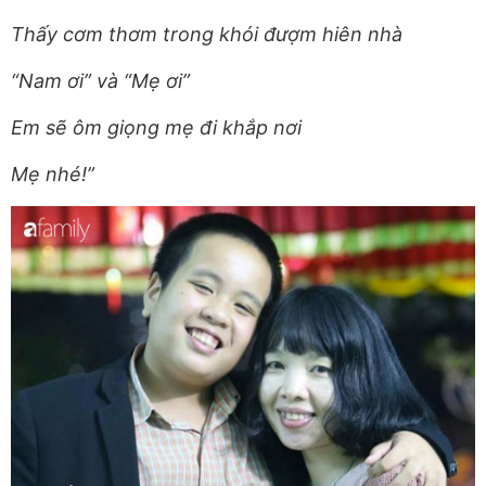
Thấy cơm thơm trong khói đượm hiên nhà
“Nam ơi” và “Mẹ ơi”
Em sẽ ôm giọng mẹ đi khắp nơi
Mẹ nhé!”