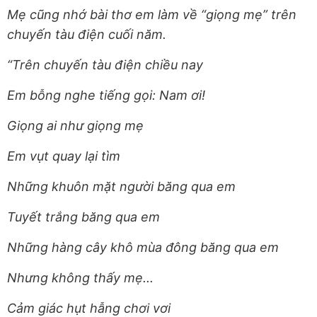
Mẹ cũng nhớ bài thơ em làm về “giọng mẹ” trên
chuyến tàu điện cuối năm.
“Trên chuyến tàu điện chiều nay
Em bỗng nghe tiếng gọi: Nam ơi!
Giọng ai như giọng mẹ
Em vụt quay lại tìm
Những khuôn mặt người băng qua em
Tuyết trắng băng qua em
Những hàng cây khô mùa đông băng qua em
Nhưng không thấy mẹ...
Cảm giác hụt hẫng chơi vơi