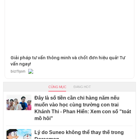
Giải pháp tư vấn thông minh và chốt đơn hiệu quả! Tư
vấn ngay!
bizfly.vn
CÙNG MỤC
ĐANG HOT
Đây là số tiền cần chi hàng năm nếu
muốn vào học cùng trường con trai
Khánh Thi - Phan Hiển: Xem con số "toát
mồ hôi"
Lý do Suneo không thể thay thế trong