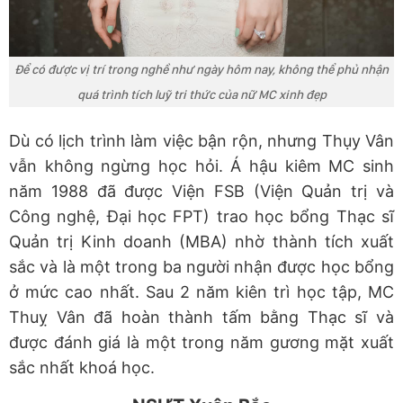
Để có được vị trí trong nghề như ngày hôm nay, không thể phủ nhận
quá trình tích luỹ tri thức của nữ MC xinh đẹp
Dù có lịch trình làm việc bận rộn, nhưng Thụy Vân
vẫn không ngừng học hỏi. Á hậu kiêm MC sinh
năm 1988 đã được Viện FSB (Viện Quản trị và
Công nghệ, Đại học FPT) trao học bổng Thạc sĩ
Quản trị Kinh doanh (MBA) nhờ thành tích xuất
sắc và là một trong ba người nhận được học bổng
ở mức cao nhất. Sau 2 năm kiên trì học tập, MC
Thuỵ Vân đã hoàn thành tấm bằng Thạc sĩ và
được đánh giá là một trong năm gương mặt xuất
sắc nhất khoá học.