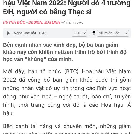
hậu Việt Nam 2022: Người đỗ 4 trường
ĐH, người có bằng Thạc sĩ
HUỲNH ĐỨC - DESIGN: MAI LINH
4 năm trước
Nghe đọc bài
6:43
Bên cạnh nhan sắc xinh đẹp, bộ ba ban giám
khảo này còn khiến netizen trầm trồ bởi trình độ
học vấn "khủng" của mình.
Mới đây, ban tổ chức (BTC) Hoa hậu Việt Nam
2022 đã công bố ban giám khảo cuộc thi gồm
những nhân vật có uy tín trong các lĩnh vực hoạt
động như văn hoá – nghệ thuật, báo chí, truyền
hình, thời trang cùng với đó là các Hoa hậu, Á
hậu.
Bên cạnh tài năng và chuyên môn, những giám