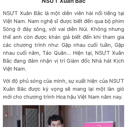
NSƯT Xuân Bắc
NSƯT Xuân Bắc là một diễn viên hài nổi tiếng tại
Việt Nam. Nam nghệ sĩ được biết đến qua bộ phim
Sóng ở đáy sông, với vai diễn Núi. Không nhưng
thế anh còn được khán giả biết đến khi tham gia
các chương trình như: Gặp nhau cuối tuần, Gặp
nhau cuối năm, Táo Quân... Hiện tại, NSƯT Xuân
Bắc đang đảm nhận vị trí Giám đốc Nhà hát Kịch
Việt Nam.
Với độ phủ sóng của mình, sự xuất hiện của NSƯT
Xuân Bắc được kỳ vọng sẽ mang lại một làn gió
mới cho chương trình Hoa hậu Việt Nam năm nay.