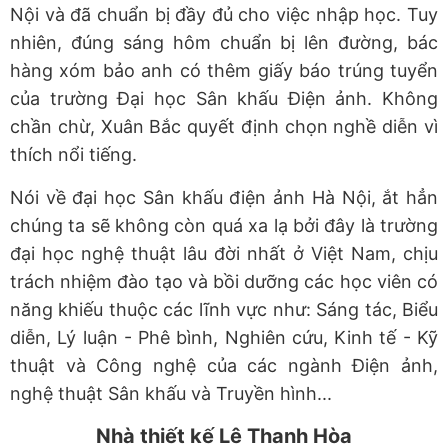
Nội và đã chuẩn bị đầy đủ cho việc nhập học. Tuy
nhiên, đúng sáng hôm chuẩn bị lên đường, bác
hàng xóm bảo anh có thêm giấy báo trúng tuyển
của trường Đại học Sân khấu Điện ảnh. Không
chần chừ, Xuân Bắc quyết định chọn nghề diễn vì
thích nổi tiếng.
Nói về đại học Sân khấu điện ảnh Hà Nội, ắt hẳn
chúng ta sẽ không còn quá xa lạ bởi đây là trường
đại học nghệ thuật lâu đời nhất ở Việt Nam, chịu
trách nhiệm đào tạo và bồi dưỡng các học viên có
năng khiếu thuộc các lĩnh vực như: Sáng tác, Biểu
diễn, Lý luận - Phê bình, Nghiên cứu, Kinh tế - Kỹ
thuật và Công nghệ của các ngành Điện ảnh,
nghệ thuật Sân khấu và Truyền hình...
Nhà thiết kế Lê Thanh Hòa