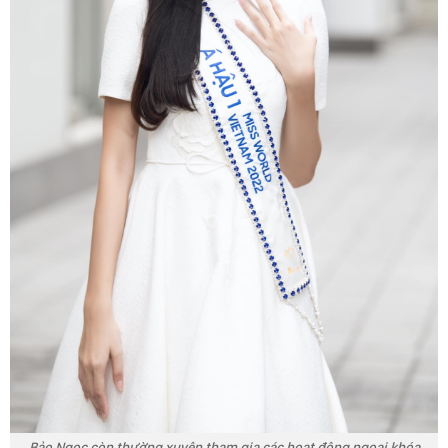
Bảo Ngọc còn thường xuyên tham gia các hoạt động ngoại khóa