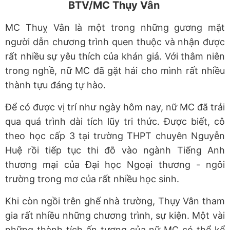
BTV/MC
Th
ụy V
ân
MC Thuỵ Vân là một trong những gương mặt
người dẫn chương trình quen thuộc và nhận được
rất nhiều sự yêu thích của khán giả. Với thâm niên
trong nghề, nữ MC đã gặt hái cho mình rất nhiều
thành tựu đáng tự hào.
Để có được vị trí như ngày hôm nay, nữ MC đã trải
qua quá trình dài tích lũy tri thức. Được biết, cô
theo học cấp 3 tại trường THPT chuyên Nguyễn
Huệ rồi tiếp tục thi đỗ vào ngành Tiếng Anh
thương mại của Đại học Ngoại thương - ngôi
trường trong mơ của rất nhiều học sinh.
Khi còn ngồi trên ghế nhà trường, Thụy Vân tham
gia rất nhiều những chương trình, sự kiện. Một vài
những thành tích ấn tượng của nữ MC có thể kể