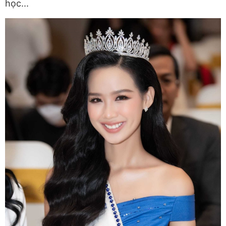
học...