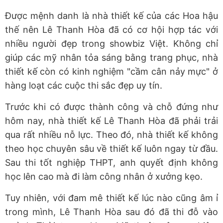
Được mệnh danh là nhà thiết kế của các Hoa hậu
thế nên Lê Thanh Hòa đã có cơ hội hợp tác với
nhiều người đẹp trong showbiz Việt. Không chỉ
giúp các mỹ nhân tỏa sáng bằng trang phục, nhà
thiết kế còn có kinh nghiệm "cầm cân nảy mực" ở
hàng loạt các cuộc thi sắc đẹp uy tín.
Trước khi có được thành công và chỗ đứng như
hôm nay, nhà thiết kế Lê Thanh Hòa đã phải trải
qua rất nhiều nỗ lực. Theo đó, nhà thiết kế không
theo học chuyên sâu về thiết kế luôn ngay từ đầu.
Sau thi tốt nghiệp THPT, anh quyết định không
học lên cao mà đi làm công nhân ở xưởng kẹo.
Tuy nhiên, với đam mê thiết kế lúc nào cũng âm ỉ
trong mình, Lê Thanh Hòa sau đó đã thi đỗ vào