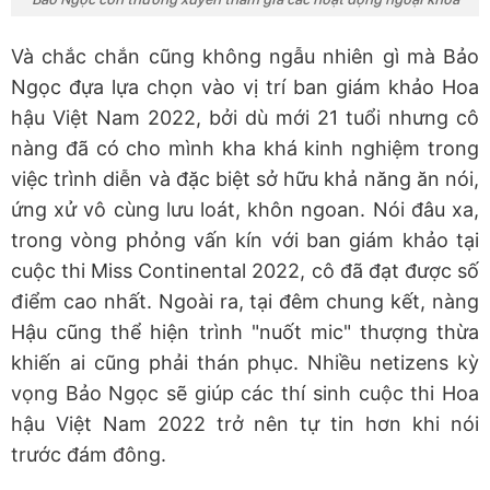
Và chắc chắn cũng không ngẫu nhiên gì mà Bảo
Ngọc đựa lựa chọn vào vị trí ban giám khảo Hoa
hậu Việt Nam 2022, bởi dù mới 21 tuổi nhưng cô
nàng đã có cho mình kha khá kinh nghiệm trong
việc trình diễn và đặc biệt sở hữu khả năng ăn nói,
ứng xử vô cùng lưu loát, khôn ngoan. Nói đâu xa,
trong vòng phỏng vấn kín với ban giám khảo tại
cuộc thi Miss Continental 2022, cô đã đạt được số
điểm cao nhất. Ngoài ra, tại đêm chung kết, nàng
Hậu cũng thể hiện trình "nuốt mic" thượng thừa
khiến ai cũng phải thán phục. Nhiều netizens kỳ
vọng Bảo Ngọc sẽ giúp các thí sinh cuộc thi Hoa
hậu Việt Nam 2022 trở nên tự tin hơn khi nói
trước đám đông.