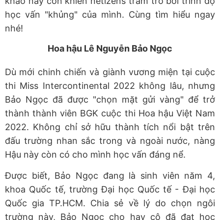
khảo này còn khiến netizens trầm trồ bởi trình độ
học vấn "khủng" của mình. Cùng tìm hiểu ngay
nhé!
Hoa hậu Lê Nguyễn Bảo Ngọc
Dù mới chinh chiến và giành vương miện tại cuộc
thi Miss Intercontinental 2022 không lâu, nhưng
Bảo Ngọc đã được "chọn mặt gửi vàng" để trở
thành thành viên BGK cuộc thi Hoa hậu Việt Nam
2022. Không chỉ sở hữu thành tích nổi bật trên
đấu trường nhan sắc trong và ngoài nước, nàng
Hậu này còn có cho mình học vấn đáng nể.
Được biết, Bảo Ngọc đang là sinh viên năm 4,
khoa Quốc tế, trường Đại học Quốc tế - Đại học
Quốc gia TP.HCM. Chia sẻ về lý do chọn ngôi
trường này, Bảo Ngọc cho hay cô đã đạt học