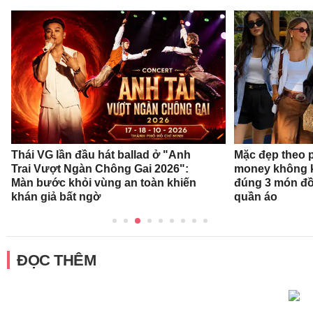
Thái VG lần đầu hát ballad ở "Anh
Mặc đẹp theo 
Trai Vượt Ngàn Chông Gai 2026":
money không k
Màn bước khỏi vùng an toàn khiến
đúng 3 món đồ
khán giả bất ngờ
quần áo
ĐỌC THÊM