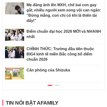
Mẹ đăng ảnh lên MXH, chê bai con gay
gắt, nhiều người xem xong vội can ngăn:
“Đừng mắng, con chị có khi là thiên tài
đấy!”
Điểm chuẩn đại học 2026 MỚI và NHANH
nhất
CHÍNH THỨC: Trường đầu tiên thuộc
BIG4 kinh tế miền Bắc công bố điểm
chuẩn 2026
Căn phòng của Shizuka
TIN NỔI BẬT AFAMILY