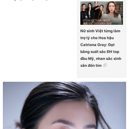
Nữ sinh Việt từng làm
trợ lý cho Hoa hậu
Catriona Gray: Đạt
bằng xuất sắc ĐH top
đầu Mỹ, nhan sắc xinh
xắn đốn tim