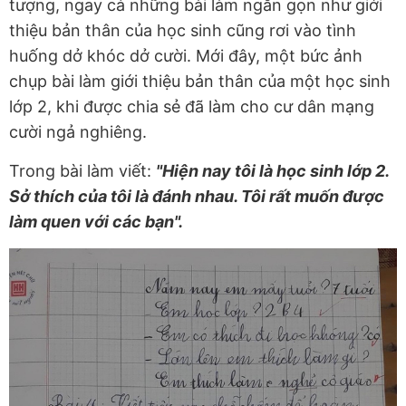
tượng, ngay cả những bài làm ngắn gọn như giới
thiệu bản thân của học sinh cũng rơi vào tình
huống dở khóc dở cười. Mới đây, một bức ảnh
chụp bài làm giới thiệu bản thân của một học sinh
lớp 2, khi được chia sẻ đã làm cho cư dân mạng
cười ngả nghiêng.
Trong bài làm viết:
"Hiện nay tôi là học sinh lớp 2.
Sở thích của tôi là đánh nhau. Tôi rất muốn được
làm quen với các bạn".