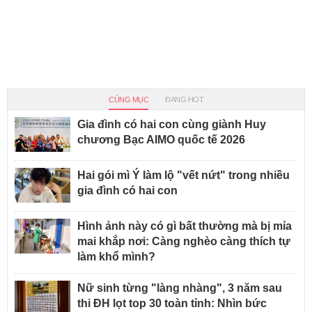
CÙNG MỤC
ĐANG HOT
Gia đình có hai con cùng giành Huy
chương Bạc AIMO quốc tế 2026
Hai gói mì Ý làm lộ "vết nứt" trong nhiều
gia đình có hai con
Hình ảnh này có gì bất thường mà bị mỉa
mai khắp nơi: Càng nghèo càng thích tự
làm khổ mình?
Nữ sinh từng "làng nhàng", 3 năm sau
thi ĐH lọt top 30 toàn tỉnh: Nhìn bức