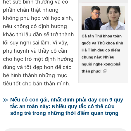
hết sức bình thường và có
phần chân thật nhưng
không phù hợp với học sinh,
nếu không có định hướng
khác thì lâu dần sẽ trở thành
Cả tân Thủ khoa toàn
lối suy nghĩ sai lầm. Vì vậy,
quốc và Thủ khoa tỉnh
Hà Tĩnh đều có điểm
phụ huynh và thầy cô cần
chung này: Nhiều
cho học trò một định hướng
người nghe xong phải
đúng và tốt đẹp hơn để các
thán phục!
bé hình thành những mục
tiêu tốt cho bản thân mình.
Nếu có con gái, nhất định phải dạy con 9 quy
tắc an toàn này: Nhiều quy tắc có thể cứu
sống trẻ trong những thời điểm quan trọng