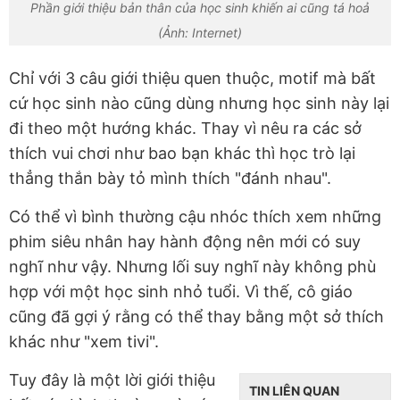
Phần giới thiệu bản thân của học sinh khiến ai cũng tá hoả
(Ảnh: Internet)
Chỉ với 3 câu giới thiệu quen thuộc, motif mà bất
cứ học sinh nào cũng dùng nhưng học sinh này lại
đi theo một hướng khác. Thay vì nêu ra các sở
thích vui chơi như bao bạn khác thì học trò lại
thẳng thắn bày tỏ mình thích "đánh nhau".
Có thể vì bình thường cậu nhóc thích xem những
phim siêu nhân hay hành động nên mới có suy
nghĩ như vậy. Nhưng lối suy nghĩ này không phù
hợp với một học sinh nhỏ tuổi. Vì thế, cô giáo
cũng đã gợi ý rằng có thể thay bằng một sở thích
khác như "xem tivi".
Tuy đây là một lời giới thiệu
TIN LIÊN QUAN