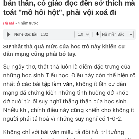
bản thân, cô giáo đọc đến sở thích mà
toát "mồ hôi hột", phải vội xoá đi
Hà Mã
4 năm trước
Nghe đọc bài
1:32
Sự thật thà quá mức của học trò này khiến cư
dân mạng cũng phải bó tay.
Sự ngây thơ, thật thà luôn là điểm đặc trưng của
những học sinh Tiểu học. Điều này còn thể hiện rõ
nhất ở các bài
tập làm văn
, không ít lần cư dân
mạng đã chứng kiến những tình huống dở khóc
dở cười từ lối suy nghĩ thẳng thắn của học sinh.
Nhiều khi, chính điều này cũng khiến cho không ít
người phải tá hoả vì những suy nghĩ có 1-0-2.
Không chỉ với bài văn miêu tả đòi hỏi trí tưởng