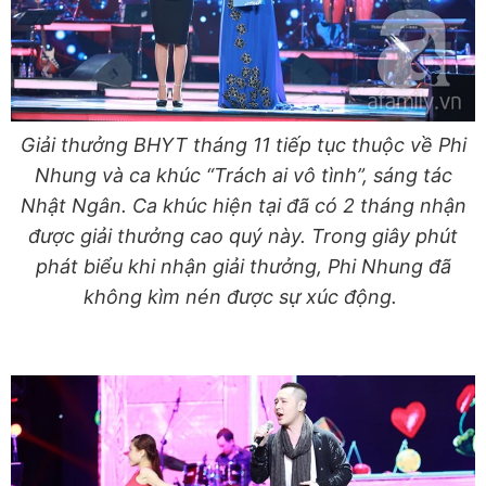
Giải thưởng BHYT tháng 11 tiếp tục thuộc về Phi
Nhung và ca khúc “Trách ai vô tình”, sáng tác
Nhật Ngân. Ca khúc hiện tại đã có 2 tháng nhận
được giải thưởng cao quý này. Trong giây phút
phát biểu khi nhận giải thưởng, Phi Nhung đã
không kìm nén được sự xúc động.