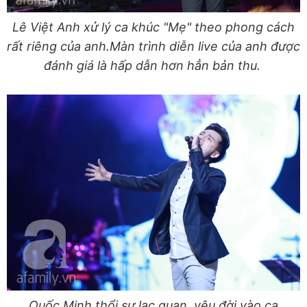
Lê Việt Anh xử lý ca khúc "Mẹ" theo phong cách
rất riêng của anh.Màn trình diễn live của anh được
đánh giá là hấp dẫn hơn hẳn bản thu.
Quốc Minh thổi sự lạc quan, yêu đời vào ca