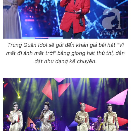
Trung Quân Idol sẽ gửi đến khán giả bài hát "Vì
mất đi ánh mặt trời" bằng giọng hát thủ thỉ, dẫn
dắt như đang kể chuyện.