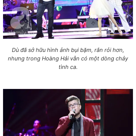
Dù đã sở hữu hình ảnh bụi bặm, rắn rỏi hơn,
nhưng trong Hoàng Hải vẫn có một dòng chảy
tình ca.