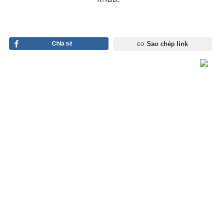
Chia sẻ
Sao chép link