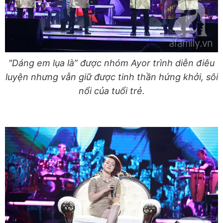
"Dáng em lụa là” được nhóm Ayor trình diễn điêu
luyện nhưng vẫn giữ được tinh thần hứng khởi, sôi
nổi của tuổi trẻ.