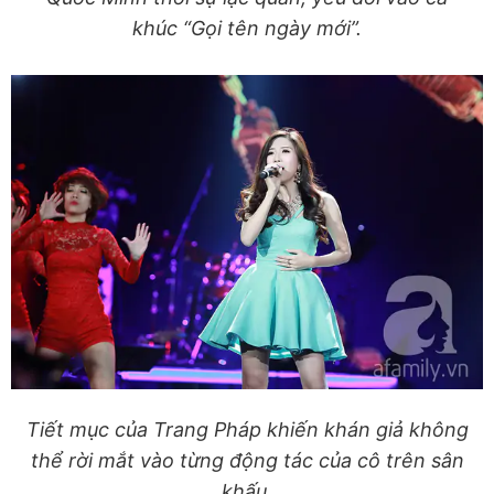
khúc
“Gọi tên ngày mới”.
Tiết mục của Trang Pháp khiến khán giả không
thể rời mắt vào từng động tác của cô trên sân
khấu.