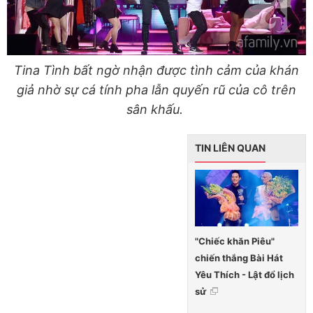
Tina Tình bất ngờ nhận được tình cảm của khán
giả nhờ sự cá tính pha lẫn quyến rũ của cô trên
sân khấu.
TIN LIÊN QUAN
"Chiếc khăn Piêu"
chiến thắng Bài Hát
Yêu Thích - Lật đổ lịch
sử