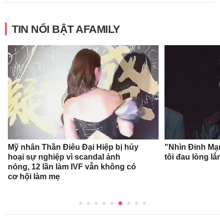
TIN NỔI BẬT AFAMILY
Mỹ nhân Thần Điêu Đại Hiệp bị hủy
"Nhìn Đinh Mạ
hoại sự nghiệp vì scandal ảnh
tôi đau lòng l
nóng, 12 lần làm IVF vẫn không có
cơ hội làm mẹ