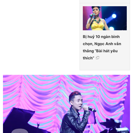
Bị huỷ 10 ngàn bình
chọn, Ngọc Anh vẫn
thắng “Bài hát yêu
thích”