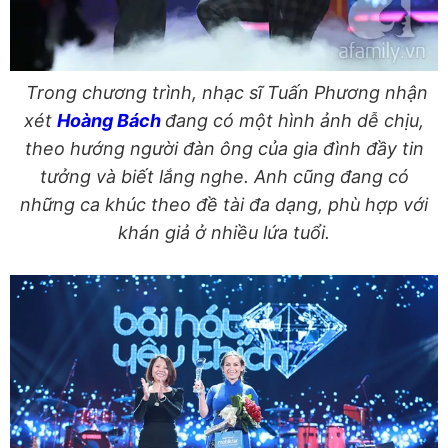
Trong chương trình, nhạc sĩ Tuấn Phương nhận
xét
Hoàng Bách
đang có một hình ảnh dễ chịu,
theo hướng người đàn ông của gia đình đầy tin
tưởng và biết lắng nghe. Anh cũng đang có
những ca khúc theo đề tài đa dạng, phù hợp với
khán giả ở nhiều lứa tuổi.