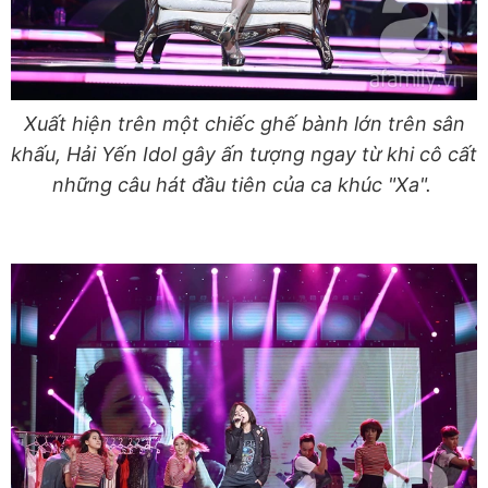
Xuất hiện trên một chiếc ghế bành lớn trên sân
khấu, Hải Yến Idol gây ấn tượng ngay từ khi cô cất
những câu hát đầu tiên của ca khúc "Xa".