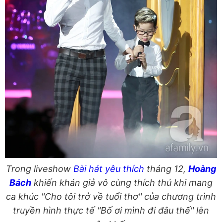
Trong liveshow
Bài hát yêu thích
tháng 12,
Hoàng
Bách
khiến khán giả vô cùng thích thú khi mang
ca khúc "Cho tôi trở về tuổi thơ" của chương trình
truyền hình thực tế "Bố ơi mình đi đâu thế" lên