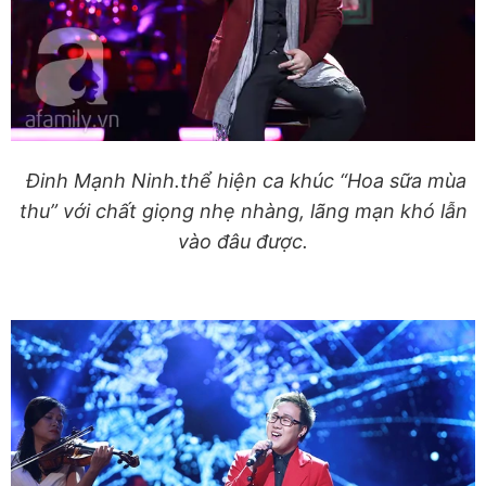
Đinh Mạnh Ninh.thể hiện ca khúc
“Hoa sữa mùa
thu” với chất giọng nhẹ nhàng, lãng mạn khó lẫn
vào đâu được.