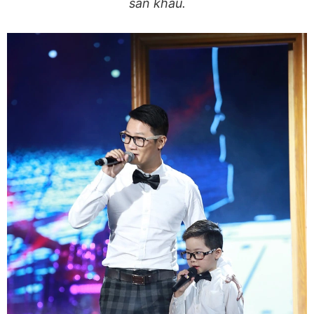
sân khấu.