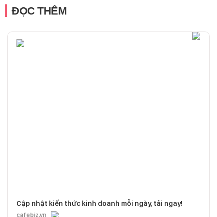
ĐỌC THÊM
Cập nhật kiến thức kinh doanh mỗi ngày, tải ngay!
cafebiz.vn