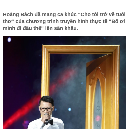
Hoàng Bách đã mang ca khúc "Cho tôi trở về tuổi
thơ" của chương trình truyền hình thực tế "Bố ơi
mình đi đâu thế" lên sân khấu.