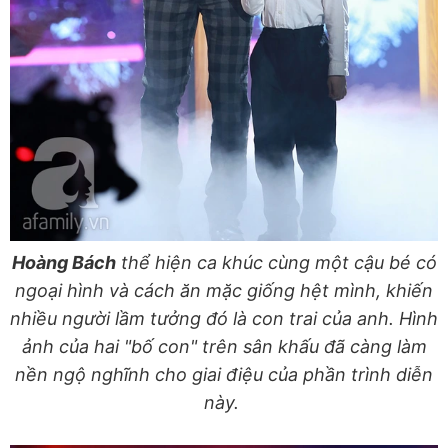
Hoàng Bách
thể hiện ca khúc cùng một cậu bé có
ngoại hình và cách ăn mặc giống hệt mình, khiến
nhiều người lầm tưởng đó là con trai của anh. Hình
ảnh của hai "bố con" trên sân khấu đã càng làm
nền ngộ nghĩnh cho giai điệu của phần trình diễn
này.