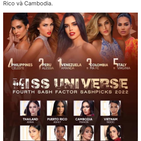
Rico và Cambodia.