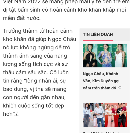
Việt Nam 2022 sẽ mang phép màu y tế đến trẻ em
dị tật bẩm sinh có hoàn cảnh khó khăn khắp mọi
miền đất nước.
Trưởng thành từ hoàn cảnh
TIN LIÊN QUAN
khó khăn đã giúp Ngọc Châu
nỗ lực không ngừng để trở
thành ánh sáng của năng
lượng sống tích cực và sự
thấu cảm sâu sắc. Cô luôn
Ngọc Châu, Khánh
tin rằng “lòng nhân ái, sự
Vân, Kim Duyên gợi
cảm trên thảm đỏ
bao dung, vị tha sẽ mang
con người đến gần nhau,
khiến cuộc sống tốt đẹp
hơn”./.