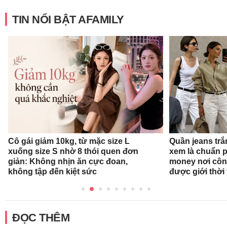
TIN NỔI BẬT AFAMILY
Cô gái giảm 10kg, từ mặc size L
Quần jeans tr
xuống size S nhờ 8 thói quen đơn
xem là chuẩn 
giản: Không nhịn ăn cực đoan,
money nơi côn
không tập đến kiệt sức
được giới thời
ĐỌC THÊM