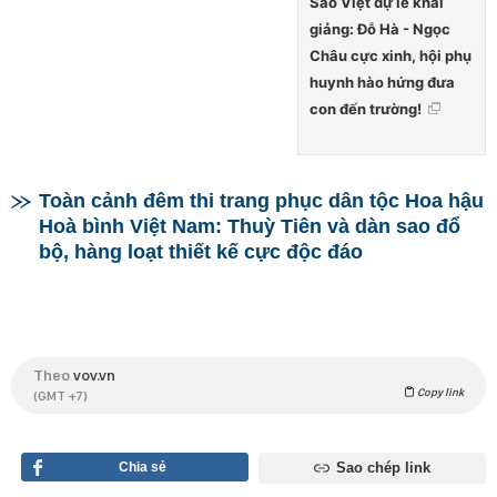
Sao Việt dự lễ khai
giảng: Đỗ Hà - Ngọc
Châu cực xinh, hội phụ
huynh hào hứng đưa
con đến trường!
Toàn cảnh đêm thi trang phục dân tộc Hoa hậu
Hoà bình Việt Nam: Thuỳ Tiên và dàn sao đổ
bộ, hàng loạt thiết kế cực độc đáo
Theo
vov.vn
Copy link
(GMT +7)
Chia sẻ
Sao chép link