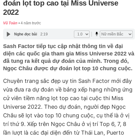
đoán lọt top cao tại Miss Universe
2022
Vũ Toàn
4 năm trước
Nghe đọc bài
2:19
Sash Factor tiếp tục cập nhật thông tin về đại
diện các quốc gia tham gia Miss Universe 2022 và
đã tung ra kết quả dự đoán của mình. Trong đó,
Ngọc Châu được dự đoán lọt top 10 chung cuộc.
Chuyên trang sắc đẹp uy tin Sash Factor mới đây
vừa đưa ra dự đoán về bảng xếp hạng những ứng
cử viên tiềm năng lọt top cao tại cuộc thi Miss
Universe 2022. Theo dự đoán, người đẹp Ngọc
Châu sẽ lọt vào top 10 chung cuộc, cụ thể là ở vị
trí thứ 9. Xếp trên Ngọc Châu ở vị trí Top 6, 7, 8
lần lượt là các đại diện đến từ Thái Lan, Puerto