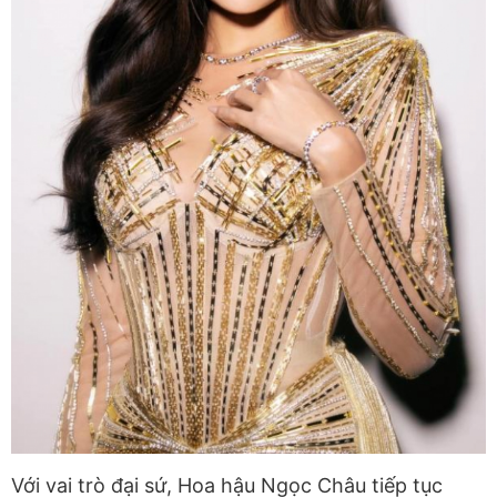
Với vai trò đại sứ, Hoa hậu Ngọc Châu tiếp tục