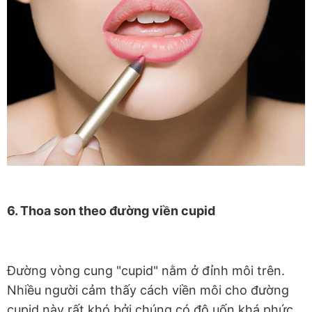
6. Thoa son theo đường viền cupid
Đường vòng cung "cupid" nằm ở đỉnh môi trên.
Nhiều người cảm thấy cách viền môi cho đường
cupid này rất khó bởi chúng có độ uốn khá phức