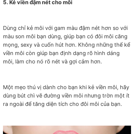
5. Kẻ viền đậm nét cho môi
Dùng chỉ kẻ môi với gam màu đậm nét hơn so với
màu son môi bạn dùng, giúp bạn có đôi môi căng
mọng, sexy và cuốn hút hơn. Không những thế kể
viền môi còn giúp bạn định dạng rõ hình dáng
môi, làm cho nó rõ nét và gợi cảm hơn.
Một mẹo thú vị dành cho bạn khi kẻ viền môi, hãy
dùng bút chì vẽ đường viền môi nhưng trờn một ít
ra ngoài để tăng diện tích cho đôi môi của bạn.