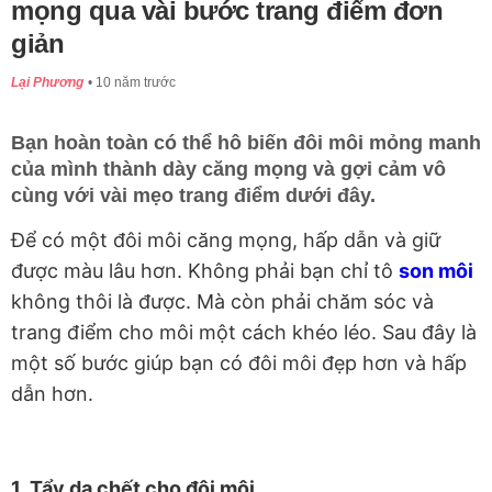
mọng qua vài bước trang điểm đơn
giản
Lại Phương
10 năm trước
Bạn hoàn toàn có thể hô biến đôi môi mỏng manh
của mình thành dày căng mọng và gợi cảm vô
cùng với vài mẹo trang điểm dưới đây.
Để có một đôi môi căng mọng, hấp dẫn và giữ
được màu lâu hơn. Không phải bạn chỉ tô
son môi
không thôi là được. Mà còn phải chăm sóc và
trang điểm cho môi một cách khéo léo. Sau đây là
một số bước giúp bạn có đôi môi đẹp hơn và hấp
dẫn hơn.
1. Tẩy da chết cho đôi môi