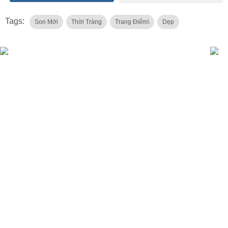
Tags:
Son Mới
Thời Tràng
Trang Điểm\
Dẹp