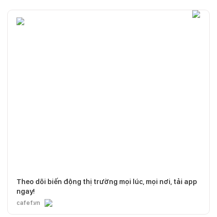
Theo dõi biến động thị trường mọi lúc, mọi nơi, tải app
ngay!
cafef.vn