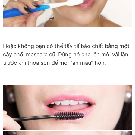
Hoặc không bạn có thể tẩy tế bào chết bằng một
cây chổi mascara cũ. Dùng nó chà lên môi vài lần
trước khi thoa son để môi "ăn màu" hơn.