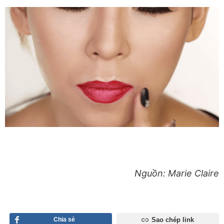
Nguồn: Marie Claire
Chia sẻ
Sao chép link