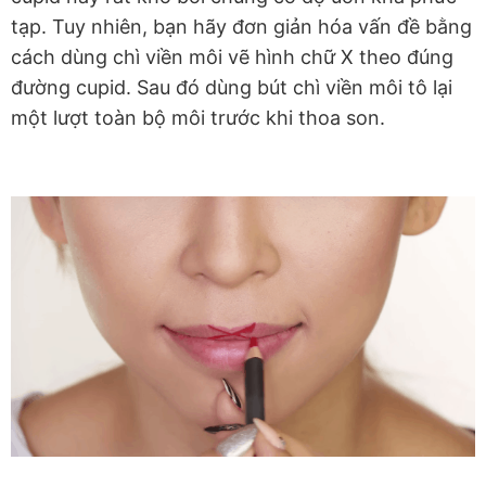
tạp. Tuy nhiên, bạn hãy đơn giản hóa vấn đề bằng
cách dùng chì viền môi vẽ hình chữ X theo đúng
đường cupid. Sau đó dùng bút chì viền môi tô lại
một lượt toàn bộ môi trước khi thoa son.