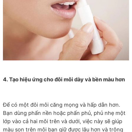
4. Tạo hiệu ứng cho đôi môi dày và bền màu hơn
Để có một đôi môi căng mọng và hấp dẫn hơn.
Bạn dùng phấn nền hoặc phấn phủ, phủ nhẹ một
lớp vào cả hai môi trên và dưới, việc này sẽ giúp
màu son trên môi bạn giữ được lâu hơn và trông