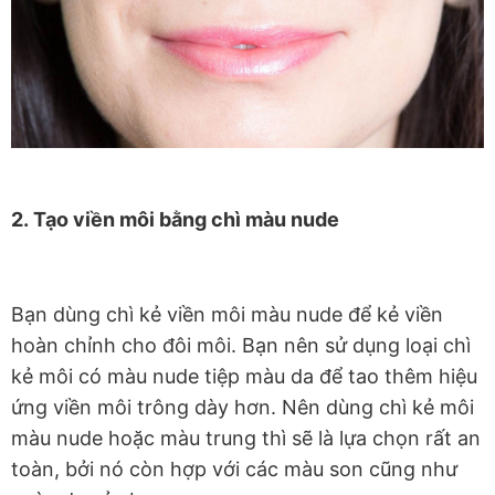
2. Tạo viền môi bằng chì màu nude
Bạn dùng chì kẻ viền môi màu nude để kẻ viền
hoàn chỉnh cho đôi môi. Bạn nên sử dụng loại chì
kẻ môi có màu nude tiệp màu da để tao thêm hiệu
ứng viền môi trông dày hơn. Nên dùng chì kẻ môi
màu nude hoặc màu trung thì sẽ là lựa chọn rất an
toàn, bởi nó còn hợp với các màu son cũng như