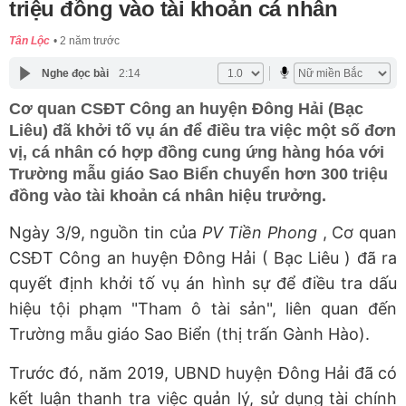
triệu đồng vào tài khoản cá nhân
Tân Lộc
2 năm trước
Nghe đọc bài
2:14
Cơ quan CSĐT Công an huyện Đông Hải (Bạc
Liêu) đã khởi tố vụ án để điều tra việc một số đơn
vị, cá nhân có hợp đồng cung ứng hàng hóa với
Trường mẫu giáo Sao Biển chuyển hơn 300 triệu
đồng vào tài khoản cá nhân hiệu trưởng.
Ngày 3/9, nguồn tin của
PV Tiền Phong
, Cơ quan
CSĐT Công an huyện Đông Hải ( Bạc Liêu ) đã ra
quyết định khởi tố vụ án hình sự để điều tra dấu
hiệu tội phạm "Tham ô tài sản", liên quan đến
Trường mẫu giáo Sao Biển (thị trấn Gành Hào).
Trước đó, năm 2019, UBND huyện Đông Hải đã có
kết luận thanh tra việc quản lý, sử dụng tài chính