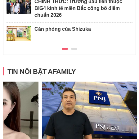
CHÍNH THỨC: Trường đầu tiên thuộc
BIG4 kinh tế miền Bắc công bố điểm
chuẩn 2026
Căn phòng của Shizuka
TIN NỔI BẬT AFAMILY