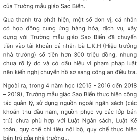
của Trường mẫu giáo Sao Biển.
Qua thanh tra phát hiện, một số đơn vị, cá nhân
có hợp đồng cung ứng hàng hóa, dịch vụ, xây
dựng với Trường mẫu giáo Sao Biển đã chuyển
tiền vào tài khoản cá nhân bà L.K.H (Hiệu trưởng
nhà trường) số tiền hơn 300 triệu đồng, nhưng
chưa rõ lý do và có dấu hiệu vi phạm pháp luật
nên kiến nghị chuyển hồ sơ sang công an điều tra.
Ngoài ra, trong 4 năm học (2015 - 2016 đến 2018
– 2019), Trường mẫu giáo Sao Biển thực hiện công
tác quản lý, sử dụng nguồn ngoài ngân sách (các
khoản thu đầu năm, nguồn phục vụ các lớp bán
trú) chưa phù hợp với Luật Ngân sách, Luật Kế
toán, quy chế chi tiêu nội bộ, quy chế thực hiện
bán trú của nhà trường…