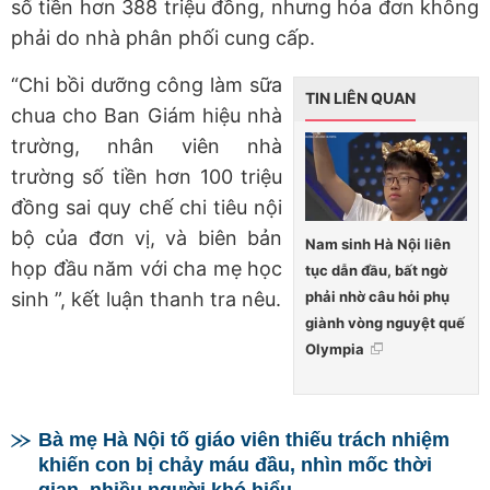
số tiền hơn 388 triệu đồng, nhưng hóa đơn không
phải do nhà phân phối cung cấp.
“Chi bồi dưỡng công làm sữa
TIN LIÊN QUAN
chua cho Ban Giám hiệu nhà
trường, nhân viên nhà
trường số tiền hơn 100 triệu
đồng sai quy chế chi tiêu nội
bộ của đơn vị, và biên bản
Nam sinh Hà Nội liên
họp đầu năm với cha mẹ học
tục dẫn đầu, bất ngờ
phải nhờ câu hỏi phụ
sinh ”, kết luận thanh tra nêu.
giành vòng nguyệt quế
Olympia
Bà mẹ Hà Nội tố giáo viên thiếu trách nhiệm
khiến con bị chảy máu đầu, nhìn mốc thời