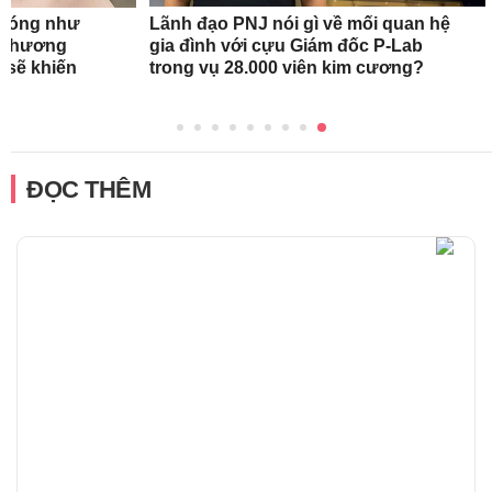
n nóng như
Lãnh đạo PNJ nói gì về mối quan hệ
oa hương
gia đình với cựu Giám đốc P-Lab
 sẽ khiến
trong vụ 28.000 viên kim cương?
ĐỌC THÊM