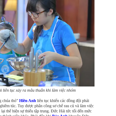
 liên tục xảy ra mâu thuẫn khi làm việc nhóm
g chúa thỏ”
Hiền Anh
liên tục khiến các đồng đội phải
nghiêm túc. Tuy được phân công sơ chế rau củ và làm việc
ại thể hiện sự thiếu tập trung. Đức Hải tức tối đến mức