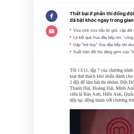
Thất bại ở phần thi đồng độ
đã bật khóc ngay trong gian
Vừa xinh vừa nấu ăn giỏi, cặp đôi
Lộ kết quả Vua đầu bếp nhí, “công
Gặp "hot boy" Vua đầu bếp nhí đư
Xuất hiện đối thủ đáng gờm của "
Tối 13/11, tập 7 của chương trình
loạt thử thách khó nhằn dành cho 
2 đội để làm bài thi nhóm. Đội Đ
Thanh Hải, Hoàng Hải, Minh Anh.
viên là Bảo Anh, Hiền Anh, Quố
tiếp tục đồng hành với chương trì