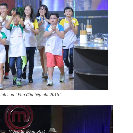
sinh của "Vua đầu bếp nhí 2016"
Video tự động phát