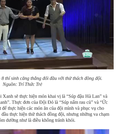
8 thí sinh căng thẳng đối đầu với thử thách đồng đội.
Nguồn: Trí Thức Trẻ
i Xanh sẽ thực hiện món khai vị là “Súp đậu Hà Lan” và
 xanh”. Thực đơn của Đội Đỏ là “Súp nấm rau củ” và “Ức
út để thực hiện các món ăn của đội mình và phục vụ cho
n đầu thực hiện thử thách đồng đội, nhưng những va chạm
hóm dường như là điều không tránh khỏi.