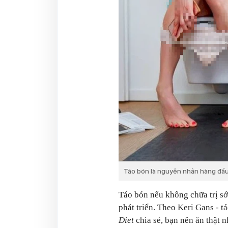
Táo bón là nguyên nhân hàng đầu 
Táo bón nếu không chữa trị sớm
phát triển. Theo Keri Gans - t
Diet
chia sẻ, bạn nên ăn thật 