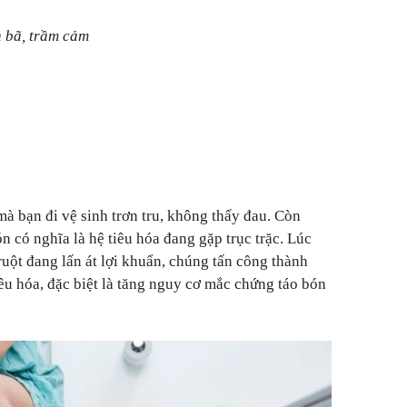
n bã, trầm cảm
à bạn đi vệ sinh trơn tru, không thấy đau. Còn
ón có nghĩa là hệ tiêu hóa đang gặp trục trặc. Lúc
ruột đang lấn át lợi khuẩn, chúng tấn công thành
iêu hóa, đặc biệt là tăng nguy cơ mắc chứng táo bón