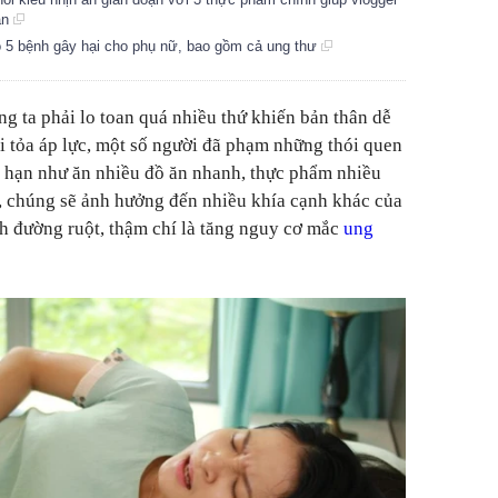
ần
o 5 bệnh gây hại cho phụ nữ, bao gồm cả ung thư
ng ta phải lo toan quá nhiều thứ khiến bản thân dễ
ải tỏa áp lực, một số người đã phạm những thói quen
g hạn như ăn nhiều đồ ăn nhanh, thực phẩm nhiều
, chúng sẽ ảnh hưởng đến nhiều khía cạnh khác của
h đường ruột, thậm chí là tăng nguy cơ mắc
ung