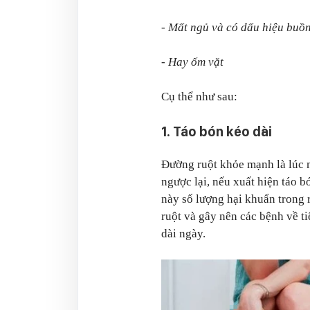
- Mất ngủ và có dấu hiệu buồ
- Hay ốm vặt
Cụ thể như sau:
1. Táo bón kéo dài
Đường ruột khỏe mạnh là lúc m
ngược lại, nếu xuất hiện táo b
này số lượng hại khuẩn trong 
ruột và gây nên các bệnh về t
dài ngày.