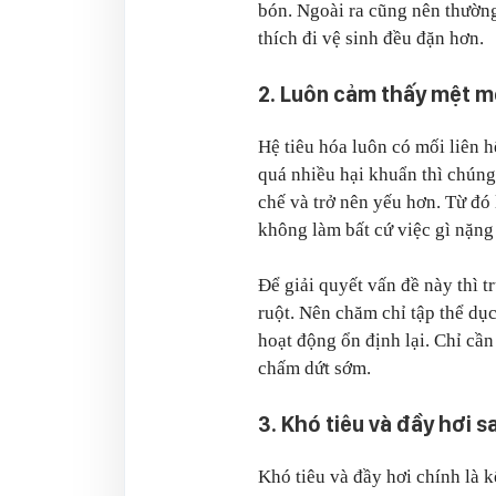
bón. Ngoài ra cũng nên thườn
thích đi vệ sinh đều đặn hơn.
2. Luôn cảm thấy mệt mỏ
Hệ tiêu hóa luôn có mối liên h
quá nhiều hại khuẩn thì chún
chế và trở nên yếu hơn. Từ đó 
không làm bất cứ việc gì nặng
Để giải quyết vấn đề này thì t
ruột. Nên chăm chỉ tập thể dục
hoạt động ổn định lại. Chỉ cần
chấm dứt sớm.
3. Khó tiêu và đầy hơi s
Khó tiêu và đầy hơi chính là k