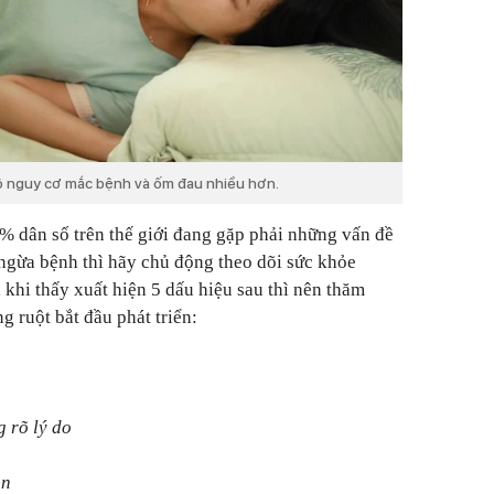
có nguy cơ mắc bệnh và ốm đau nhiều hơn.
% dân số trên thế giới đang gặp phải những vấn đề
ngừa bệnh thì hãy chủ động theo dõi sức khỏe
à khi thấy xuất hiện 5 dấu hiệu sau thì nên thăm
 ruột bắt đầu phát triển:
 rõ lý do
ăn