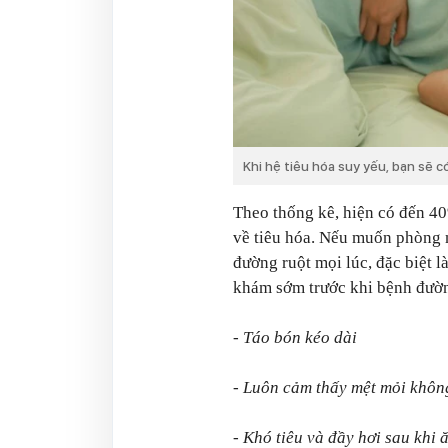
Khi hệ tiêu hóa suy yếu, bạn sẽ 
Theo thống kê, hiện có đến 40
về tiêu hóa. Nếu muốn phòng 
đường ruột mọi lúc, đặc biệt l
khám sớm trước khi bệnh đường
- Táo bón kéo dài
- Luôn cảm thấy mệt mỏi không
- Khó tiêu và đầy hơi sau khi 