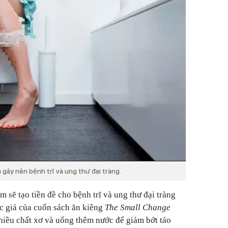
gây nên bệnh trĩ và ung thư đại tràng.
 sẽ tạo tiền đề cho bệnh trĩ và ung thư đại tràng
ác giả của cuốn sách ăn kiêng
The Small Change
nhiều chất xơ và uống thêm nước để giảm bớt táo