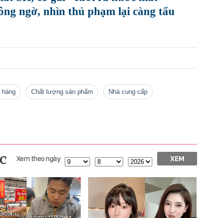
hông ngờ, nhìn thủ phạm lại càng tấu
a hàng
chất lượng sản phẩm
nhà cung cấp
c
Xem theo ngày
XEM