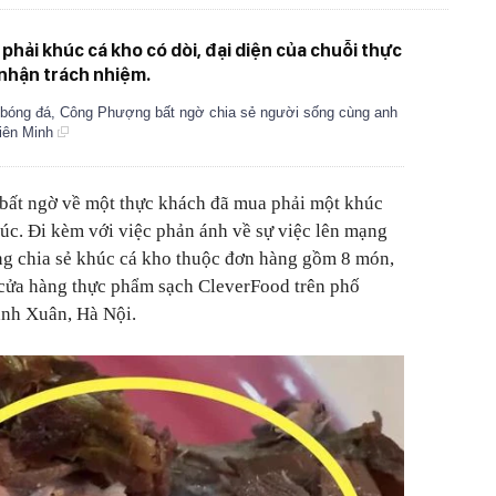
phải khúc cá kho có dòi, đại diện của chuỗi thực
 nhận trách nhiệm.
 bóng đá, Công Phượng bất ngờ chia sẻ người sống cùng anh
Viên Minh
bất ngờ về một thực khách đã mua phải một khúc
húc. Đi kèm với việc phản ánh về sự việc lên mạng
ng chia sẻ khúc cá kho thuộc đơn hàng gồm 8 món,
 cửa hàng thực phẩm sạch CleverFood trên phố
nh Xuân, Hà Nội.