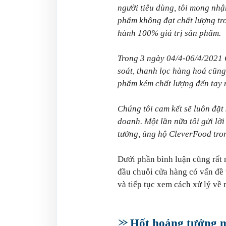
người tiêu dùng, tôi mong nh
phẩm không đạt chất lượng tro
hành 100% giá trị sản phẩm.
Trong 3 ngày 04/4-06/4/2021 
soát, thanh lọc hàng hoá cũng
phẩm kém chất lượng đến tay 
Chúng tôi cam kết sẽ luôn đặt 
doanh.
Một lần nữa tôi gửi lời
tưởng, ủng hộ CleverFood tron
Dưới phần bình luận cũng rất 
đầu chuỗi cửa hàng có vấn đề 
và tiếp tục xem cách xử lý về m
Hốt hoảng tưởng mấ