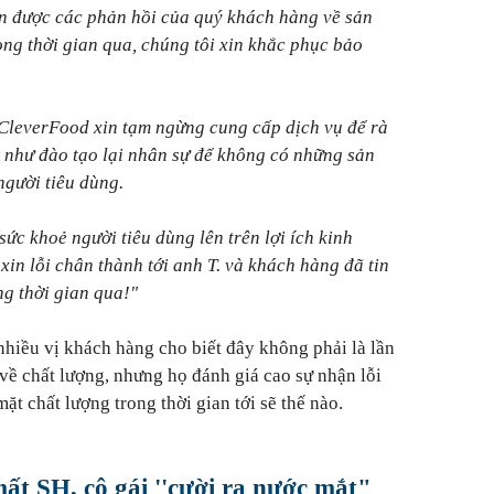
ận được các phản hồi của quý khách hàng về sản
ng thời gian qua, chúng tôi xin khắc phục bảo
CleverFood xin tạm ngừng cung cấp dịch vụ để rà
 như đào tạo lại nhân sự để không có những sản
người tiêu dùng.
sức khoẻ người tiêu dùng lên trên lợi ích kinh
 xin lỗi chân thành tới anh T. và khách hàng đã tin
g thời gian qua!"
nhiều vị khách hàng cho biết đây không phải là lần
về chất lượng, nhưng họ đánh giá cao sự nhận lỗi
ặt chất lượng trong thời gian tới sẽ thế nào.
t SH, cô gái ''cười ra nước mắt"