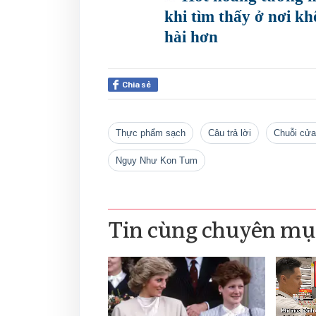
khi tìm thấy ở nơi k
hài hơn
Chia sẻ
Thực phẩm sạch
câu trả lời
chuỗi cử
Ngụy Như Kon Tum
Tin cùng chuyên mụ