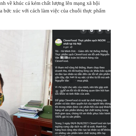
ảnh về khúc cá kém chất lượng lên mạng xã hội
 ra bức xúc với cách làm việc của chuỗi thực phẩm