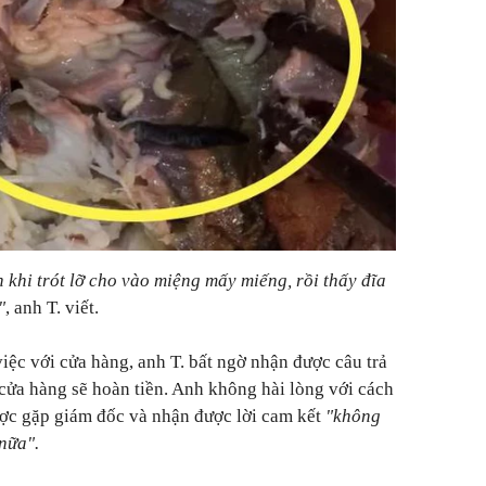
 khi trót lỡ cho vào miệng mấy miếng, rồi thấy đĩa
"
, anh T. viết.
iệc với cửa hàng, anh T. bất ngờ nhận được câu trả
 cửa hàng sẽ hoàn tiền. Anh không hài lòng với cách
ợc gặp giám đốc và nhận được lời cam kết
"không
 nữa".