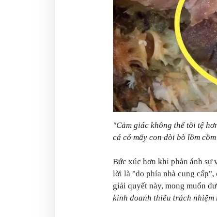
"Cảm giác không thể tồi tệ hơn
cá có mấy con dòi bò lồm cồm
Bức xúc hơn khi phản ánh sự v
lời là "do phía nhà cung cấp",
giải quyết này, mong muốn đư
kinh doanh thiếu trách nhiệm