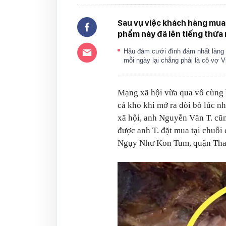
Sau vụ việc khách hàng mua 
phẩm này đã lên tiếng thừa
Hậu đám cưới đình đám nhất làng
mỗi ngày lại chẳng phải là cô vợ 
Mạng xã hội vừa qua vô cùng 
cá kho khi mở ra dòi bò lúc n
xã hội, anh Nguyễn Văn T. cũ
được anh T. đặt mua tại chuỗi
Ngụy Như Kon Tum, quận Tha