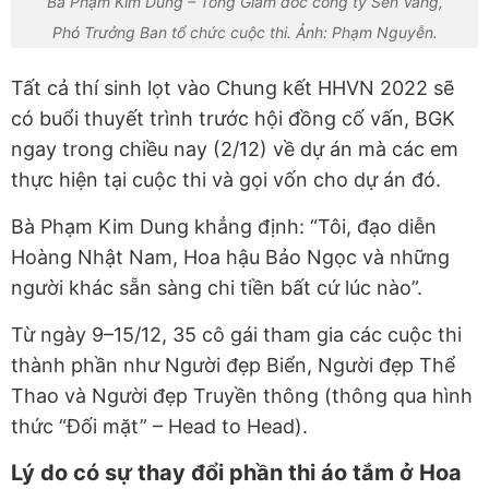
Bà Phạm Kim Dung – Tổng Giám đốc công ty Sen Vàng,
Phó Trưởng Ban tổ chức cuộc thi. Ảnh: Phạm Nguyễn.
Tất cả thí sinh lọt vào Chung kết HHVN 2022 sẽ
có buổi thuyết trình trước hội đồng cố vấn, BGK
ngay trong chiều nay (2/12) về dự án mà các em
thực hiện tại cuộc thi và gọi vốn cho dự án đó.
Bà Phạm Kim Dung khẳng định: “Tôi, đạo diễn
Hoàng Nhật Nam, Hoa hậu Bảo Ngọc và những
người khác sẵn sàng chi tiền bất cứ lúc nào”.
Từ ngày 9–15/12, 35 cô gái tham gia các cuộc thi
thành phần như Người đẹp Biển, Người đẹp Thể
Thao và Người đẹp Truyền thông (thông qua hình
thức “Đối mặt” – Head to Head).
Lý do có sự thay đổi phần thi áo tắm ở Hoa