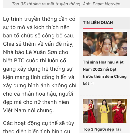
Top 35 thí sinh ra mắt truyền thông. Ảnh: Phạm Nguyễn.
Lộ trình truyền thông cần có
TIN LIÊN QUAN
sự tò mò và kích thích nên
ban tổ chức sẽ công bố sau.
Chia sẻ thêm về vấn đề này,
Nhà báo Lê Xuân Sơn cho
biết BTC cuộc thi luôn cố
Thí sinh Hoa hậu Việt
gắng xây dựng hệ thống sự
Nam 2022 nổi bật
trước thềm đêm Chung
kiện mang tính cống hiến và
kết
xây dựng hình ảnh không chỉ
cho cá nhân hoa hậu, người
đẹp mà cho nữ thanh niên
Việt Nam nói chung.
Các hoạt động cụ thể sẽ tùy
Top 3 Người đẹp Tài
theo diễn biến tình hình cụ