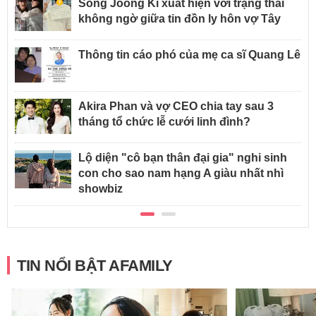
Song Joong Ki xuất hiện với trạng thái
không ngờ giữa tin đồn ly hôn vợ Tây
Thông tin cáo phó của mẹ ca sĩ Quang Lê
Akira Phan và vợ CEO chia tay sau 3
tháng tổ chức lễ cưới linh đình?
Lộ diện "cô bạn thân đại gia" nghi sinh
con cho sao nam hạng A giàu nhất nhì
showbiz
TIN NỔI BẬT AFAMILY