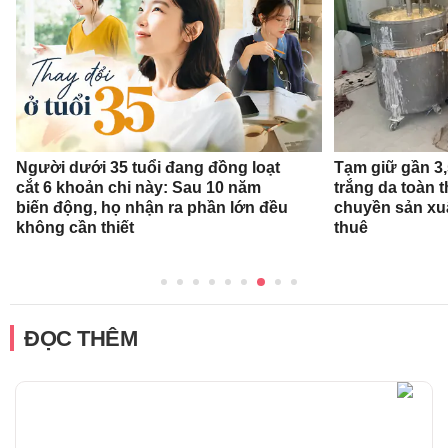
Người dưới 35 tuổi đang đồng loạt
Tạm giữ gần 3
cắt 6 khoản chi này: Sau 10 năm
trắng da toàn t
biến động, họ nhận ra phần lớn đều
chuyền sản xu
không cần thiết
thuê
ĐỌC THÊM