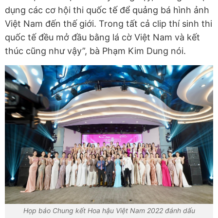
dụng các cơ hội thi quốc tế để quảng bá hình ảnh
Việt Nam đến thế giới. Trong tất cả clip thí sinh thi
quốc tế đều mở đầu bằng lá cờ Việt Nam và kết
thúc cũng như vậy”, bà Phạm Kim Dung nói.
Họp báo Chung kết Hoa hậu Việt Nam 2022 đánh dấu