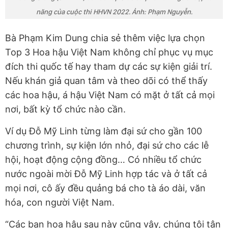
năng của cuộc thi HHVN 2022. Ảnh: Phạm Nguyễn.
Bà Phạm Kim Dung chia sẻ thêm việc lựa chọn
Top 3 Hoa hậu Việt Nam không chỉ phục vụ mục
đích thi quốc tế hay tham dự các sự kiện giải trí.
Nếu khán giả quan tâm và theo dõi có thể thấy
các hoa hậu, á hậu Việt Nam có mặt ở tất cả mọi
nơi, bất kỳ tổ chức nào cần.
Ví dụ Đỗ Mỹ Linh từng làm đại sứ cho gần 100
chương trình, sự kiện lớn nhỏ, đại sứ cho các lễ
hội, hoạt động cộng đồng… Có nhiều tổ chức
nước ngoài mời Đỗ Mỹ Linh hợp tác và ở tất cả
mọi nơi, cô ấy đều quảng bá cho tà áo dài, văn
hóa, con người Việt Nam.
“Các bạn hoa hậu sau này cũng vậy, chúng tôi tận