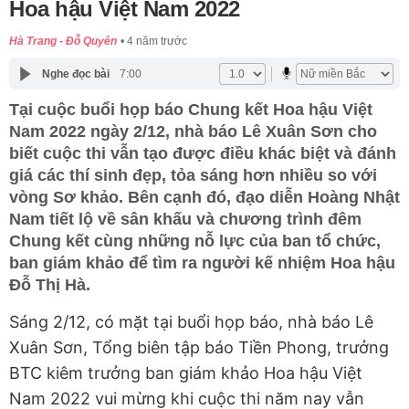
Hoa hậu Việt Nam 2022
Hà Trang - Đỗ Quyên
4 năm trước
Nghe đọc bài
7:00
Tại cuộc buổi họp báo Chung kết Hoa hậu Việt
Nam 2022 ngày 2/12, nhà báo Lê Xuân Sơn cho
biết cuộc thi vẫn tạo được điều khác biệt và đánh
giá các thí sinh đẹp, tỏa sáng hơn nhiều so với
vòng Sơ khảo. Bên cạnh đó, đạo diễn Hoàng Nhật
Nam tiết lộ về sân khấu và chương trình đêm
Chung kết cùng những nỗ lực của ban tổ chức,
ban giám khảo để tìm ra người kế nhiệm Hoa hậu
Đỗ Thị Hà.
Sáng 2/12, có mặt tại buổi họp báo, nhà báo Lê
Xuân Sơn, Tổng biên tập báo Tiền Phong, trưởng
BTC kiêm trưởng ban giám khảo Hoa hậu Việt
Nam 2022 vui mừng khi cuộc thi năm nay vẫn