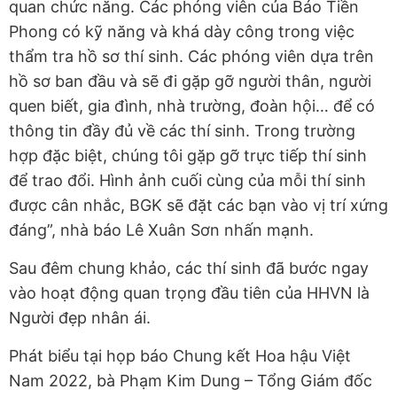
quan chức năng. Các phóng viên của Báo Tiền
Phong có kỹ năng và khá dày công trong việc
thẩm tra hồ sơ thí sinh. Các phóng viên dựa trên
hồ sơ ban đầu và sẽ đi gặp gỡ người thân, người
quen biết, gia đình, nhà trường, đoàn hội… để có
thông tin đầy đủ về các thí sinh. Trong trường
hợp đặc biệt, chúng tôi gặp gỡ trực tiếp thí sinh
để trao đổi. Hình ảnh cuối cùng của mỗi thí sinh
được cân nhắc, BGK sẽ đặt các bạn vào vị trí xứng
đáng”, nhà báo Lê Xuân Sơn nhấn mạnh.
Sau đêm chung khảo, các thí sinh đã bước ngay
vào hoạt động quan trọng đầu tiên của HHVN là
Người đẹp nhân ái.
Phát biểu tại họp báo Chung kết Hoa hậu Việt
Nam 2022, bà Phạm Kim Dung – Tổng Giám đốc