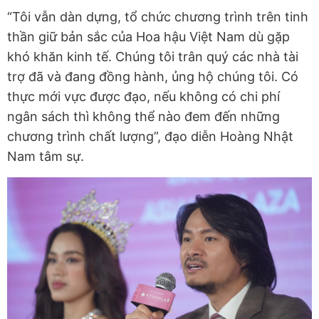
“Tôi vẫn dàn dựng, tổ chức chương trình trên tinh
thần giữ bản sắc của Hoa hậu Việt Nam dù gặp
khó khăn kinh tế. Chúng tôi trân quý các nhà tài
trợ đã và đang đồng hành, ủng hộ chúng tôi. Có
thực mới vực được đạo, nếu không có chi phí
ngân sách thì không thể nào đem đến những
chương trình chất lượng”, đạo diễn Hoàng Nhật
Nam tâm sự.