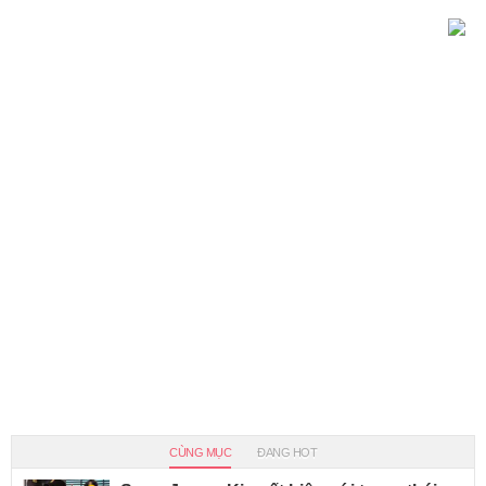
CÙNG MỤC
ĐANG HOT