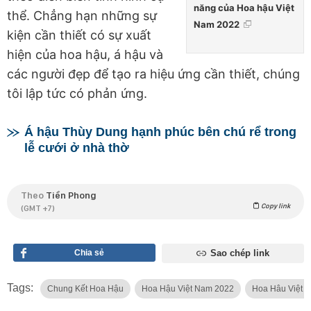
năng của Hoa hậu Việt
thể. Chẳng hạn những sự
Nam 2022
kiện cần thiết có sự xuất
hiện của hoa hậu, á hậu và
các người đẹp để tạo ra hiệu ứng cần thiết, chúng
tôi lập tức có phản ứng.
Á hậu Thùy Dung hạnh phúc bên chú rể trong
lễ cưới ở nhà thờ
Theo
Tiền Phong
Copy link
(GMT +7)
Chia sẻ
Sao chép link
Tags:
Chung Kết Hoa Hậu
Hoa Hậu Việt Nam 2022
Hoa Hâu Việt 