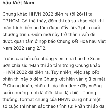
hậu Việt Nam
Chung khảo HHVN 2022 diễn ra tối 26/11 tại
TP.HCM. Có thể thấy, đêm thi có sự khác biệt khi
màn trình diễn áo tắm được đẩy lùi về phía cuối
chương trình. Điểm mới này trở thành vấn đề
được quan tâm ở họp báo Chung kết Hoa hậu Việt
Nam 2022 sáng 2/12.
Trước câu hỏi của phóng viên, nhà báo Lê Xuân
Sơn chia sẻ: "Màn thi áo tắm trong Chung khảo
HHVN 2022 đã diễn ra. Tuy nhiên, việc sắp xếp
phần thi này ở đêm Chung kết hiện vẫn giữ bí mật.
Ở Chung khảo, phần thi áo tắm được đẩy xuống
cuối chương trình là điều khá đặc biệt. Thông
thường, format chung của HHVN cũng như một
số cuộc thi nhan sắc theo trình tự: Phần thi áo dài,