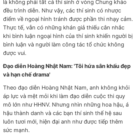
là không phải tất cả thí sinh ở vòng Chung khảo
đều trình diễn. Như vậy, các thí sinh có nhược
điểm về ngoại hình tránh được phần thi nhạy cảm.
Thực tế, vẫn có những khán giả thiếu cân nhắc
khi bình luận ngoại hình của thí sinh khiến người bị
bình luận và người làm công tác tổ chức không
được vui.
Đạo diễn Hoàng Nhật Nam: 'Tôi hứa sân khấu đẹp
và hạn chế drama'
Theo đạo diễn Hoàng Nhật Nam, anh không khỏi
áp lực và mệt mỏi khi làm đạo diễn cuộc thi quy
mô lớn như HHNV. Nhưng nhìn những hoa hậu, á
hậu thành danh và các bạn thí sinh thế hệ sau
luôn tươi mới, hiện đại anh như được tiếp thêm
sức mạnh.