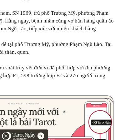
 (nam, SN 1969, trú phố Trương Mỹ, phường Phạm
). Hằng ngày, bệnh nhân cùng vợ bán hàng quần áo
ạm Ngũ Lão, tiếp xúc với nhiều khách hàng.
 đẻ tại phố Trương Mỹ, phường Phạm Ngũ Lão. Tại
ời thân, quen.
à soát truy vết đơn vị đã phối hợp với địa phương
g hợp F1, 598 trường hợp F2 và 276 người trong