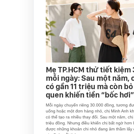
Mẹ TP.HCM thử tiết kiệm
mỗi ngày: Sau một năm, 
có gần 11 triệu mà còn bỏ
quen khiến tiền “bốc hơi”
Mỗi ngày chuyển riêng 30.000 đồng, tương đư
uống hoặc một đơn hàng nhỏ, chị Minh Anh kh
có thể tạo ra nhiều thay đổi. Sau một năm, chị
triệu đồng. Nhưng điều khiến chị bất ngờ hơn l
được những khoản chi nhỏ đang âm thầm lấy đ