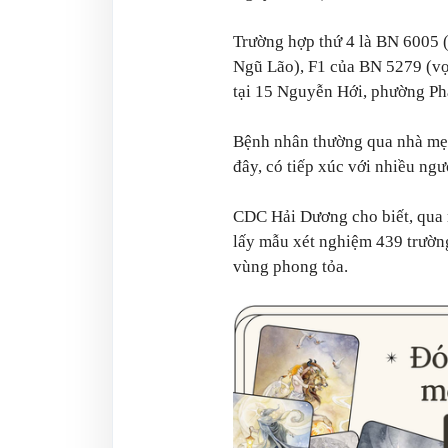
Trường hợp thứ 4 là BN 6005
Ngũ Lão), F1 của BN 5279 (vợ
tại 15 Nguyễn Hới, phường Ph
Bệnh nhân thường qua nhà mẹ
đây, có tiếp xúc với nhiều ngư
CDC Hải Dương cho biết, qua r
lấy mẫu xét nghiệm 439 trườn
vùng phong tỏa.