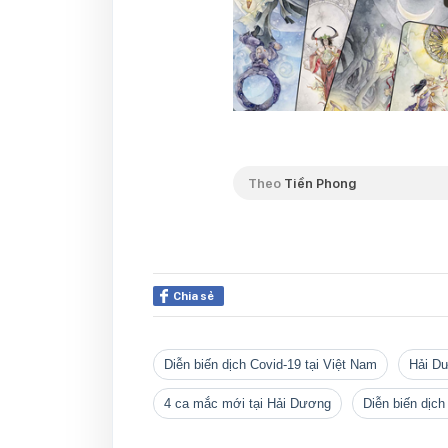
Theo
Tiền Phong
Chia sẻ
diễn biến dịch Covid-19 tại Việt Nam
Hải D
4 ca mắc mới tại Hải Dương
diễn biến dịc