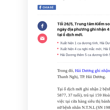
CHIA SẺ
Tối 26/5, Trung tâm Kiểm so
ngày địa phương ghi nhận 4
tại ổ dịch mới.
Xuất hiện 1 ca dương tính, Hải D
Xuất hiện 4 ca nghi mắc mới, Hải
Hải Dương thêm 5 ca dương tính 
Trong đó,
Hải Dương ghi nhận
Thanh Nghị, TP. Hải Dương.
Tại ổ dịch mới ghi nhận 2 bện
5877, 37 tuổi), trú tại 159 
việc tại cửa hàng siêu thị bá
nữ bệnh nhân N.T.N.L (SN 198