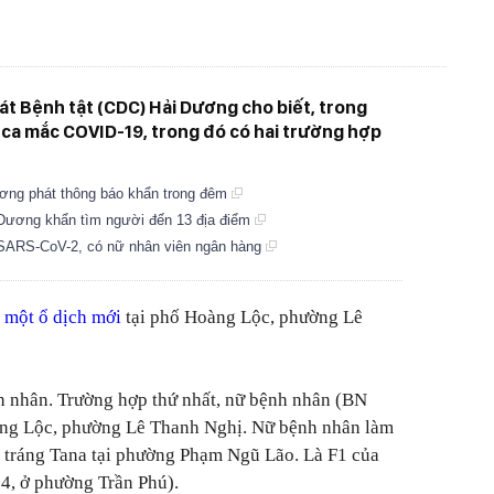
át Bệnh tật (CDC) Hải Dương cho biết, trong
 ca mắc COVID-19, trong đó có hai trường hợp
ương phát thông báo khẩn trong đêm
 Dương khẩn tìm người đến 13 địa điểm
SARS-CoV-2, có nữ nhân viên ngân hàng
 một ổ dịch mới
tại phố Hoàng Lộc, phường Lê
h nhân. Trường hợp thứ nhất, nữ bệnh nhân (BN
Hoàng Lộc, phường Lê Thanh Nghị. Nữ bệnh nhân làm
nh tráng Tana tại phường Phạm Ngũ Lão. Là F1 của
4, ở phường Trần Phú).