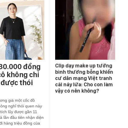
 30.000 đồng
Clip dạy make up tưởng
bình thường bỗng khiến
cô không chỉ
cư dân mạng Việt tranh
 được thói
cãi nảy lửa: Cho con làm
vậy có nên không?
ơng giá một cốc đồ
ông nghĩ thói quen này
 tích lũy được gần 11
à lần đầu tiên nhận diện
i hàng triệu đồng của