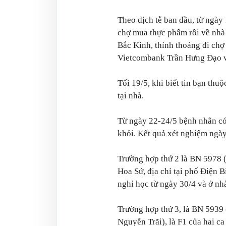
Theo dịch tễ ban đầu, từ ngày
chợ mua thực phẩm rồi về nhà 
Bắc Kinh, thỉnh thoảng đi chợ
Vietcombank Trần Hưng Đạo 
Tối 19/5, khi biết tin bạn thu
tại nhà.
Từ ngày 22-24/5 bệnh nhân có
khỏi. Kết quả xét nghiệm ngà
Trường hợp thứ 2 là BN 5978 
Hoa Sứ, địa chỉ tại phố Điện
nghỉ học từ ngày 30/4 và ở nhà
Trường hợp thứ 3, là BN 5939 (
Nguyễn Trãi), là F1 của hai ca