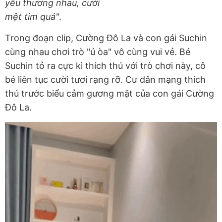
yêu thương nhau, cười
mệt tim quá"
.
Trong đoạn clip, Cường Đô La và con gái Suchin
cùng nhau chơi trò "ú òa" vô cùng vui vẻ. Bé
Suchin tỏ ra cực kì thích thú với trò chơi này, cô
bé liên tục cười tươi rạng rỡ. Cư dân mạng thích
thú trước biểu cảm gương mặt của con gái Cường
Đô La.