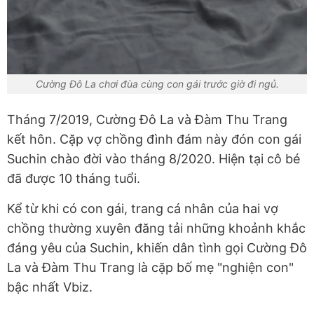
Cường Đô La chơi đùa cùng con gái trước giờ đi ngủ.
Tháng 7/2019, Cường Đô La và Đàm Thu Trang
kết hôn. Cặp vợ chồng đình đám này đón con gái
Suchin chào đời vào tháng 8/2020. Hiện tại cô bé
đã được 10 tháng tuổi.
Kể từ khi có con gái, trang cá nhân của hai vợ
chồng thường xuyên đăng tải những khoảnh khắc
đáng yêu của Suchin, khiến dân tình gọi Cường Đô
La và Đàm Thu Trang là cặp bố mẹ "nghiện con"
bậc nhất Vbiz.