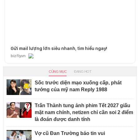
Gửi mail lượng lớn siêu nhanh, tìm hiểu ngay!
bizfly.vn
CÙNG MỤC
ĐANG HOT
Sốc trước diện mạo xuống cấp, phát
tướng của mỹ nam Reply 1988
Trấn Thành tung ảnh phim Tết 2027 giấu
mặt nam chính, netizen chỉ cần soi 2 điểm
là đoán được danh tính
Vợ cũ Đan Trường báo tin vui