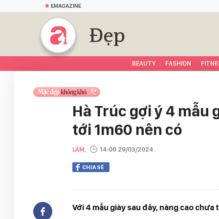
EMAGAZINE
Đẹp
BEAUTY
FASHION
FITNE
Hà Trúc gợi ý 4 mẫu 
tới 1m60 nên có
LÂM,
14:00 29/03/2024
CHIA SẺ
Với 4 mẫu giày sau đây, nàng cao chưa 