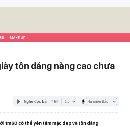
SS
MAKE UP
giày tôn dáng nàng cao chưa
2:59
Nghe đọc bài
tới 1m60 có thể yên tâm mặc đẹp và tôn dáng.