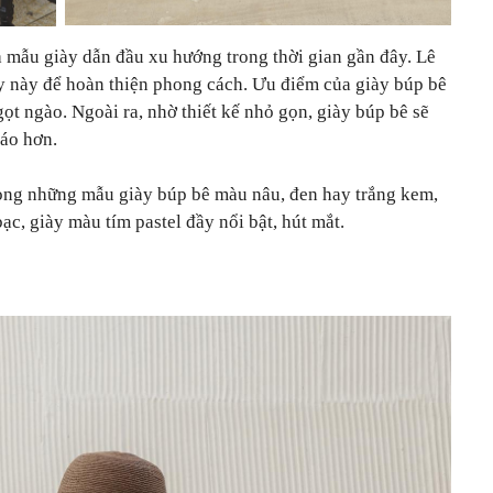
à mẫu giày dẫn đầu xu hướng trong thời gian gần đây. Lê
 này để hoàn thiện phong cách. Ưu điểm của giày búp bê
ngọt ngào. Ngoài ra, nhờ thiết kế nhỏ gọn, giày búp bê sẽ
ráo hơn.
rong những mẫu giày búp bê màu nâu, đen hay trắng kem,
ạc, giày màu tím pastel đầy nổi bật, hút mắt.