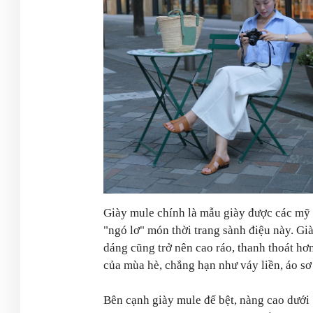
Giày mule chính là mẫu giày được các mỹ 
"ngó lơ" món thời trang sành điệu này. Gi
dáng cũng trở nên cao ráo, thanh thoát hơ
của mùa hè, chẳng hạn như váy liền, áo sơ
Bên cạnh giày mule đế bệt, nàng cao dưới