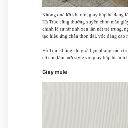
Không quá lời khi nói, giày búp bê đang l
Hà Trúc cũng thường xuyên chọn mẫu giày
chính là sự nữ tính xen lẫn nét trẻ trung, 
tạo hiệu ứng chân thon dài, vóc dáng cao 
Hà Trúc không chỉ giới hạn phong cách t
cô còn làm mới style với giày búp bê ánh b
Giày mule