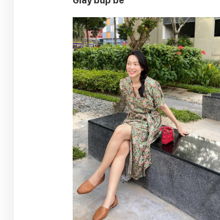
Giày búp bê